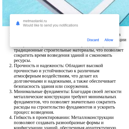
metmastanki.ru
Would like to send you notifications
Быстрота монтажа: Одним из ключевых преимуществ
является скорость монтажа. Металлические конструкции
Discard
Allow
собираются и устанавливаются гораздо быстрее, чем
традиционные строительные материалы, что позволяет
сократить время возведения зданий и сэкономить
ресурсы.
Прочность и надежность: Обладают высокой
прочностью и устойчивостью к различным
атмосферным воздействиям, что делает их
долговечными и надежными, а также обеспечивает
безопасность здания или сооружения.
Минимальные фундаменты: Благодаря своей легкости
металлические конструкции требуют минимальных
фундаментов, что позволяет значительно сократить
расходы на строительство фундаментов и ускорить
процесс возведения.
Гибкость в проектировании: Металлоконструкции
позволяют создавать разнообразные формы и
конфигурации зданий, обеспечивая архитектурную