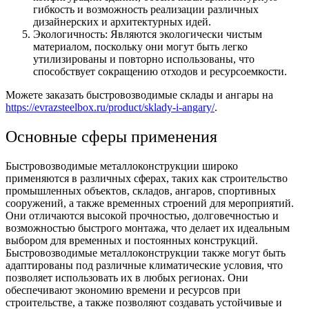
гибкость и возможность реализации различных
дизайнерских и архитектурных идей.
Экологичность: Являются экологически чистым
материалом, поскольку они могут быть легко
утилизированы и повторно использованы, что
способствует сокращению отходов и ресурсоемкости.
Можете заказать быстровозводимые склады и ангары на
https://evrazsteelbox.ru/product/sklady-i-angary
/
.
Основные сферы применения
Быстровозводимые металлоконструкции широко
применяются в различных сферах, таких как строительство
промышленных объектов, складов, ангаров, спортивных
сооружений, а также временных строений для мероприятий.
Они отличаются высокой прочностью, долговечностью и
возможностью быстрого монтажа, что делает их идеальным
выбором для временных и постоянных конструкций.
Быстровозводимые металлоконструкции также могут быть
адаптированы под различные климатические условия, что
позволяет использовать их в любых регионах. Они
обеспечивают экономию времени и ресурсов при
строительстве, а также позволяют создавать устойчивые и