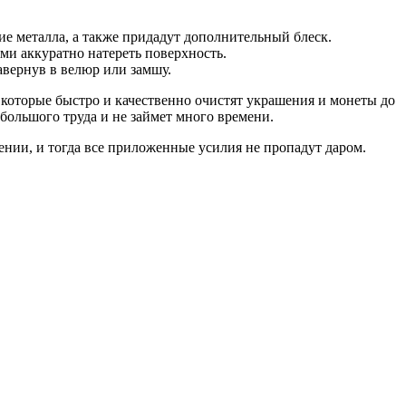
ие металла, а также придадут дополнительный блеск.
ми аккуратно натереть поверхность.
авернув в велюр или замшу.
 которые быстро и качественно очистят украшения и монеты до
большого труда и не займет много времени.
ении, и тогда все приложенные усилия не пропадут даром.