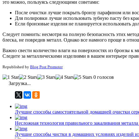
это можно, пользуясь следующими советами:
После очистки лучше покрыть бронзу парафином или воско
Для полировки лучше использовать зубную пасту без кра
Если бронзовые изделия не планируется использовать дол
Следует помнить: несмотря на полную безопасность этих мето
блеска, не повредив металл. Однако все намного проще в отно
Важно свести количество влаги на поверхностях из бронзы к 
Следите за металлическими изделиями в вашем интерьере прави
Republished by
Blog Post Promoter
0 голосов
Загрузка...
Лучшие способы самостоятельной домашней очистки сер
Несложная технология правильного закаливания металла
Лучшие способы чистки в домашних условиях изделий и