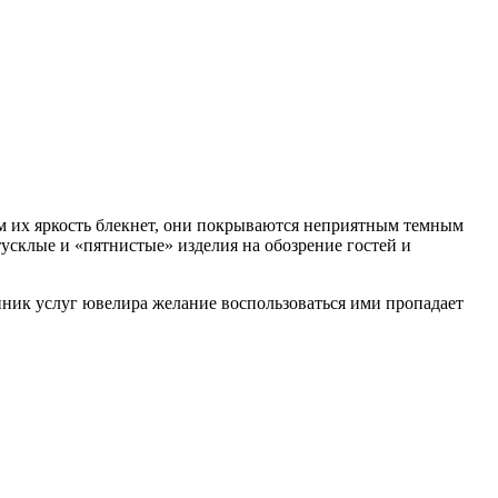
м их яркость блекнет, они покрываются неприятным темным
тусклые и «пятнистые» изделия на обозрение гостей и
енник услуг ювелира желание воспользоваться ими пропадает