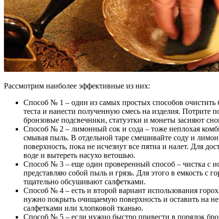
Рассмотрим наиболее эффективные из них:
Способ № 1 – один из самых простых способов очистить 
теста и нанести полученную смесь на изделия. Потрите 
бронзовые подсвечники, статуэтки и монеты засияют сно
Способ № 2 – лимонный сок и сода – тоже неплохая комби
смывая пыль. В отдельной таре смешивайте соду и лимонн
поверхность, пока не исчезнут все пятна и налет. Для д
воде и вытереть насухо ветошью.
Способ № 3 – еще один проверенный способ – чистка с и
представляю собой пыль и грязь. Для этого в емкость с 
тщательно обсушивают салфетками.
Способ № 4 – есть и второй вариант использования горох
нужно покрыть очищаемую поверхность и оставить на не
салфетками или хлопковой тканью.
Способ № 5 – если нужно быстро привести в порядок бро