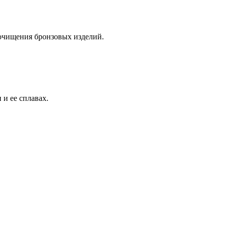
 очищения бронзовых изделий.
и ее сплавах.