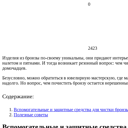
0
2423
Изделия из бронзы по-своему уникальны, они придают интерь
налетом и пятнами. И тогда возникает резонный вопрос: чем ч
домочадцев.
Безусловно, можно обратиться в ювелирную мастерскую, где ма
надолго. Но вопрос, чем почистить бронзу остается нерешенны
Содержание:
Вспомогательные и защитные средства для чистки бронз
Полезные советы
Вспомогательные и защитные средства