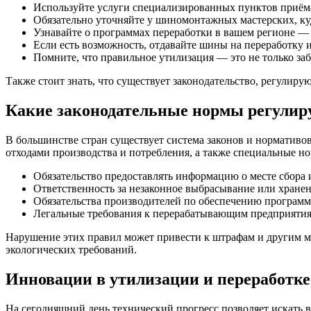
Используйте услуги специализированных пунктов приёма 
Обязательно уточняйте у шиномонтажных мастерских, к
Узнавайте о программах переработки в вашем регионе — 
Если есть возможность, отдавайте шины на переработку 
Помните, что правильное утилизация — это не только заб
Также стоит знать, что существует законодательство, регулиру
Какие законодательные нормы регули
В большинстве стран существует система законов и нормативов
отходами производства и потребления, а также специальные
Обязательство предоставлять информацию о месте сбора 
Ответственность за незаконное выбрасывание или хране
Обязательства производителей по обеспечению программ
Легальные требования к перерабатывающим предприятия
Нарушение этих правил может привести к штрафам и другим ме
экологических требований.
Инновации в утилизации и переработк
На сегодняшний день технический прогресс позволяет искать 