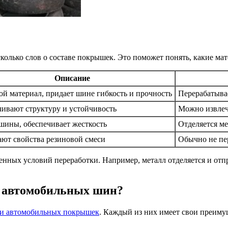
есколько слов о составе покрышек. Это поможет понять, какие ма
Описание
й материал, придает шине гибкость и прочность
Перерабатывае
ивают структуру и устойчивость
Можно извлеч
шины, обеспечивает жесткость
Отделяется ме
т свойства резиновой смеси
Обычно не пе
венных условий переработки. Например, металл отделяется и от
и автомобильных шин?
ии автомобильных покрышек
. Каждый из них имеет свои преиму