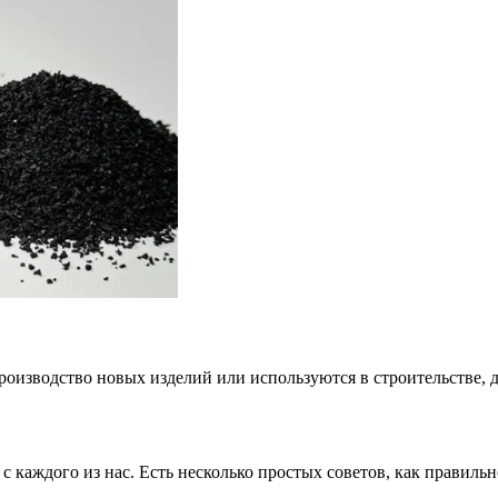
оизводство новых изделий или используются в строительстве, 
 с каждого из нас. Есть несколько простых советов, как прави