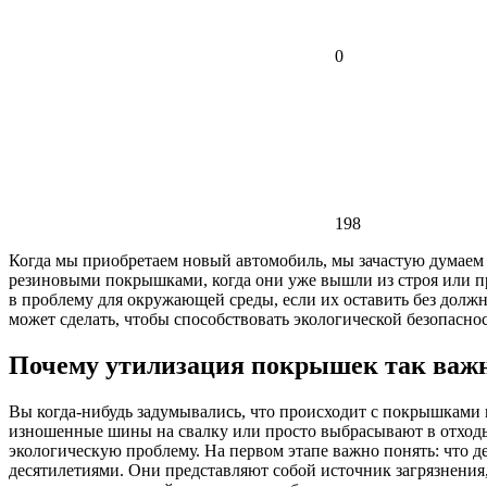
0
198
Когда мы приобретаем новый автомобиль, мы зачастую думаем о
резиновыми покрышками, когда они уже вышли из строя или пр
в проблему для окружающей среды, если их оставить без должн
может сделать, чтобы способствовать экологической безопасно
Почему утилизация покрышек так важ
Вы когда-нибудь задумывались, что происходит с покрышками 
изношенные шины на свалку или просто выбрасывают в отходы,
экологическую проблему. На первом этапе важно понять: что д
десятилетиями. Они представляют собой источник загрязнения