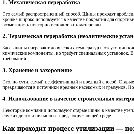
1. Механическая переработка
Это самый распространенный способ. Шины проходят дробление
крошка широко используется в качестве покрытия для спортив
возможность повторно использовать материалы.
2. Термическая переработка (неолитические устан
Здесь шины нагревают до высоких температур в отсутствии кис
химические компоненты, но требует специальных установок. В 
требований.
3. Хранение и захоронение
Это, по сути, самый неэффективный и вредный способ. Старые
превращаются в источники вредных насекомых и грызунов. Поэ
4. Использование в качестве строительных матер
Некоторые компании используют старые шины в качестве утепли
служит долго и не наносит вреда окружающей среде.
Как проходит процесс утилизации — по