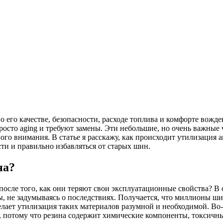
 его качестве, безопасности, расходе топлива и комфорте вожде
осто aging и требуют замены. Эти небольшие, но очень важные 
ого внимания. В статье я расскажу, как происходит утилизация
сти и правильно избавляться от старых шин.
на?
после того, как они теряют свои эксплуатационные свойства? 
 не задумываясь о последствиях. Получается, что миллионы ши
елает утилизация таких материалов разумной и необходимой. Во
, потому что резина содержит химические компоненты, токсичн