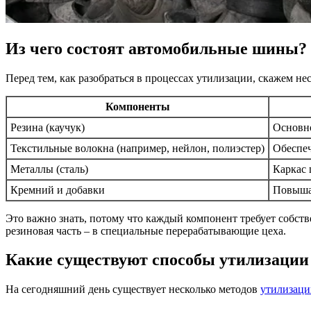
Из чего состоят автомобильные шины?
Перед тем, как разобраться в процессах утилизации, скажем н
Компоненты
Резина (каучук)
Основно
Текстильные волокна (например, нейлон, полиэстер)
Обеспеч
Металлы (сталь)
Каркас 
Кремний и добавки
Повышаю
Это важно знать, потому что каждый компонент требует собст
резиновая часть – в специальные перерабатывающие цеха.
Какие существуют способы утилизаци
На сегодняшний день существует несколько методов
утилизац