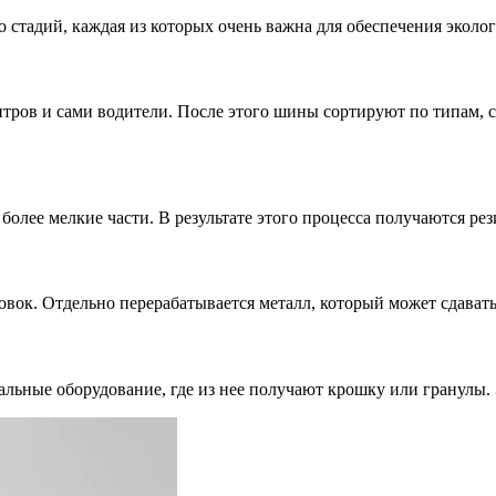
стадий, каждая из которых очень важна для обеспечения эколог
тров и сами водители. После этого шины сортируют по типам, с
 более мелкие части. В результате этого процесса получаются р
вок. Отдельно перерабатывается металл, который может сдавать
иальные оборудование, где из нее получают крошку или гранулы.