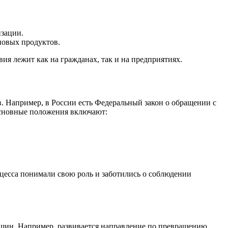
изации.
 новых продуктов.
ия лежит как на гражданах, так и на предприятиях.
в. Например, в России есть Федеральный закон о обращении с
Основные положения включают:
цесса понимали свою роль и заботились о соблюдении
 шин. Например, развивается направление по превращению