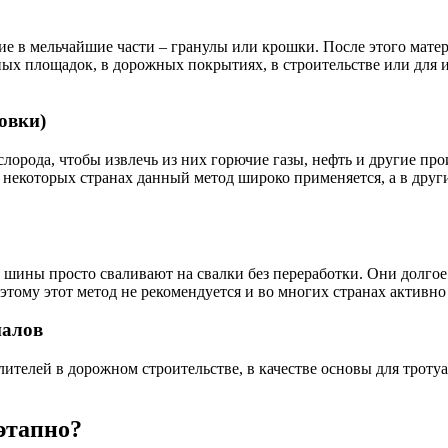
 в мельчайшие части – гранулы или крошки. После этого матер
ных площадок, в дорожных покрытиях, в строительстве или для 
овки)
лорода, чтобы извлечь из них горючие газы, нефть и другие про
некоторых странах данный метод широко применяется, а в други
 шины просто сваливают на свалки без переработки. Они долгое 
тому этот метод не рекомендуется и во многих странах активно
иалов
телей в дорожном строительстве, в качестве основы для тротуа
этапно?