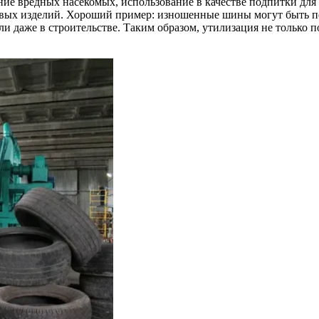
ние вредных насекомых, использование в качестве подпитки для
новых изделий. Хороший пример: изношенные шины могут быть п
и даже в строительстве. Таким образом, утилизация не только п