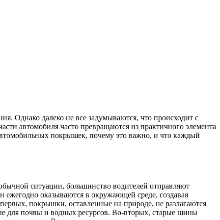
ния. Однако далеко не все задумываются, что происходит с
части автомобиля часто превращаются из практичного элемента
 автомобильных покрышек, почему это важно, и что каждый
В обычной ситуации, большинство водителей отправляют
н ежегодно оказываются в окружающей среде, создавая
-первых, покрышки, оставленные на природе, не разлагаются
ые для почвы и водных ресурсов. Во-вторых, старые шины