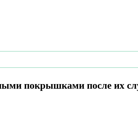
ьными покрышками после их сл