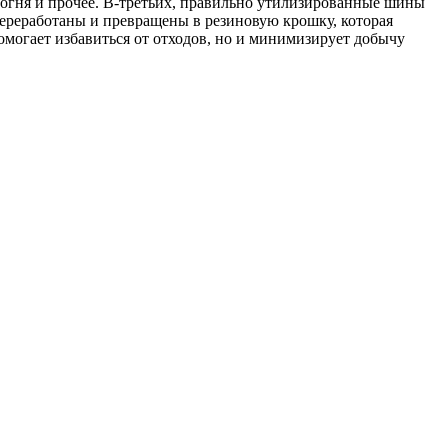
 огня и прочее. В-третьих, правильно утилизированные шины
ереработаны и превращены в резиновую крошку, которая
омогает избавиться от отходов, но и минимизирует добычу