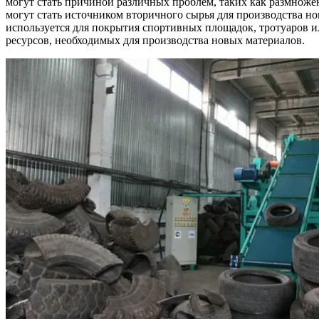
могут стать причиной различных проблем, таких как размноже
могут стать источником вторичного сырья для производства 
используется для покрытия спортивных площадок, тротуаров ил
ресурсов, необходимых для производства новых материалов.