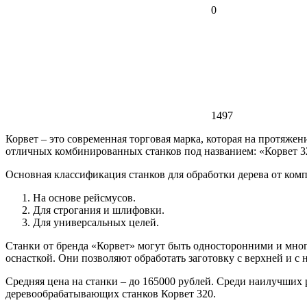
0
1497
Корвет – это современная торговая марка, которая на протяжен
отличных комбинированных станков под названием: «Корвет 3
Основная классификация станков для обработки дерева от ком
На основе рейсмусов.
Для строгания и шлифовки.
Для универсальных целей.
Станки от бренда «Корвет» могут быть односторонними и мног
оснасткой. Они позволяют обработать заготовку с верхней и с
Средняя цена на станки – до 165000 рублей. Среди наилучших
деревообрабатывающих станков Корвет 320.