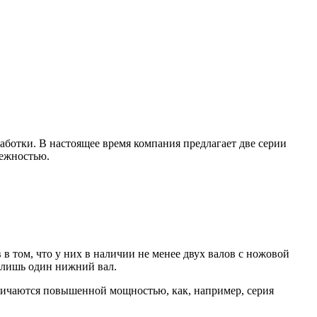
работки. В настоящее время компания предлагает две серии
дежностью.
 том, что у них в наличии не менее двух валов с ножовой
я лишь один нижний вал.
тличаются повышенной мощностью, как, например, серия