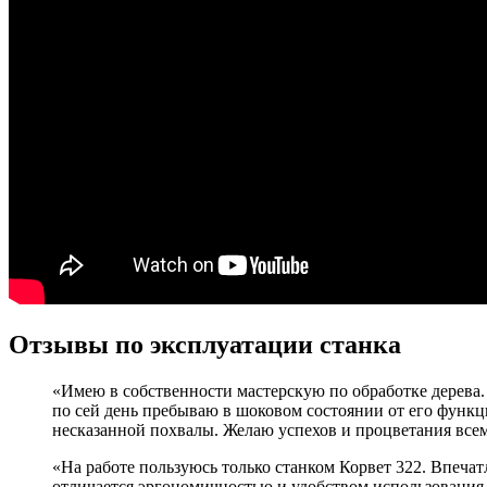
Отзывы по эксплуатации станка
«Имею в собственности мастерскую по обработке дерева.
по сей день пребываю в шоковом состоянии от его функц
несказанной похвалы. Желаю успехов и процветания все
«На работе пользуюсь только станком Корвет 322. Впечат
отличается эргономичностью и удобством использования