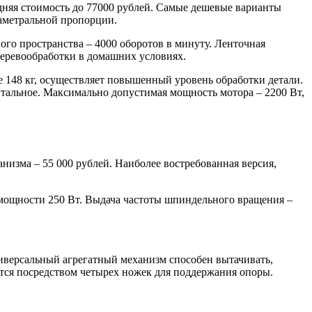
едняя стоимость до 77000 рублей. Самые дешевые варианты
иаметральной пропорции.
ого пространства – 4000 оборотов в минуту. Ленточная
деревообработки в домашних условиях.
е 148 кг, осуществляет повышенный уровень обработки детали.
нтальное. Максимально допустимая мощность мотора – 2200 Вт,
изма – 55 000 рублей. Наиболее востребованная версия,
.
 мощности 250 Вт. Выдача частоты шпиндельного вращения –
иверсальный агрегатный механизм способен вытачивать,
ется посредством четырех ножек для поддержания опоры.