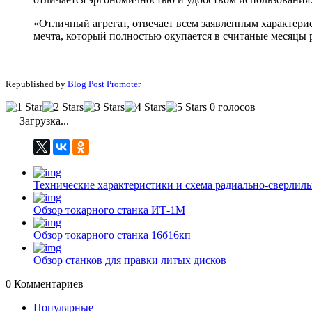
«Отличный агрегат, отвечает всем заявленным характерист
мечта, который полностью окупается в считаные месяцы
Republished by
Blog Post Promoter
0 голосов
Загрузка...
Технические характеристики и схема радиально-сверлил
Обзор токарного станка ИТ-1М
Обзор токарного станка 16б16кп
Обзор станков для правки литых дисков
0
Комментариев
Популярные