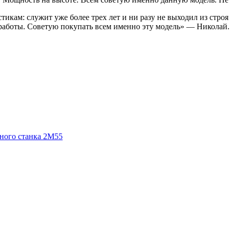
икам: служит уже более трех лет и ни разу не выходил из строя 
 работы. Советую покупать всем именно эту модель» — Николай.
ьного станка 2М55