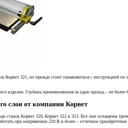
 Корвет 321, но прежде стоит ознакомиться с инструкцией по э
ого изделия. Глубина проникновения за один проход – не более 6,
го слоя от компании Корвет
как станок Корвет 320, Корвет 322 и 323. Все они оснащены тре
ботать при напряжении 220 В и более – отличное приобретение 