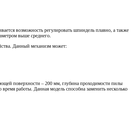
вается возможность регулировать шпиндель плавно, а также
иаметром выше среднего.
ойства. Данный механизм может:
ающей поверхности – 200 мм, глубина проходимости пилы
 время работы. Данная модель способна заменить несколько