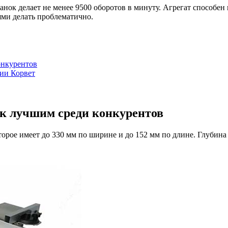
анок делает не менее 9500 оборотов в минуту. Агрегат способен
ями делать проблематично.
онкурентов
нии Корвет
ок лучшим среди конкурентов
орое имеет до 330 мм по ширине и до 152 мм по длине. Глубина 