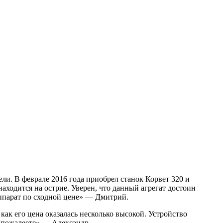
и. В феврале 2016 года приобрел станок Корвет 320 и
ходится на острие. Уверен, что данный агрегат достоин
аппарат по сходной цене» — Дмитрий.
как его цена оказалась несколько высокой. Устройство
 пожалеете» — Александр.