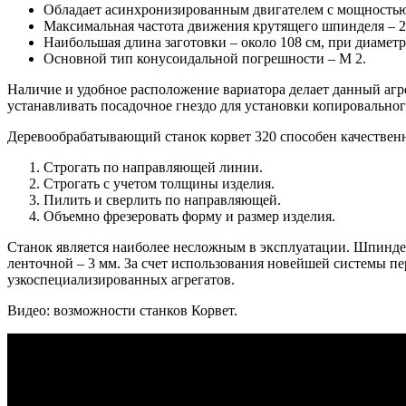
Обладает асинхронизированным двигателем с мощностью
Максимальная частота движения крутящего шпинделя – 2
Наибольшая длина заготовки – около 108 см, при диаметр
Основной тип конусоидальной погрешности – М 2.
Наличие и удобное расположение вариатора делает данный агр
устанавливать посадочное гнездо для установки копировальног
Деревообрабатывающий станок корвет 320 способен качественно
Строгать по направляющей линии.
Строгать с учетом толщины изделия.
Пилить и сверлить по направляющей.
Объемно фрезеровать форму и размер изделия.
Станок является наиболее несложным в эксплуатации. Шпиндел
ленточной – 3 мм. За счет использования новейшей системы п
узкоспециализированных агрегатов.
Видео: возможности станков Корвет.