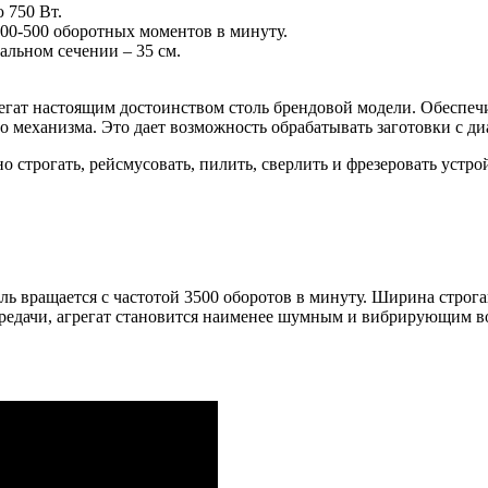
 750 Вт.
00-500 оборотных моментов в минуту.
альном сечении – 35 см.
егат настоящим достоинством столь брендовой модели. Обеспечи
о механизма. Это дает возможность обрабатывать заготовки с д
 строгать, рейсмусовать, пилить, сверлить и фрезеровать устр
ь вращается с частотой 3500 оборотов в минуту. Ширина строг
ередачи, агрегат становится наименее шумным и вибрирующим во