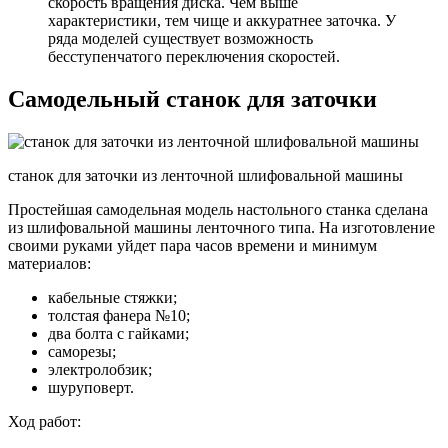
скорость вращения диска. Чем выше
характеристики, тем чище и аккуратнее заточка. У
ряда моделей существует возможность
бесступенчатого переключения скоростей.
Самодельный станок для заточки
станок для заточки из ленточной шлифовальной машины
Простейшая самодельная модель настольного станка сделана
из шлифовальной машины ленточного типа. На изготовление
своими руками уйдет пара часов времени и минимум
материалов:
кабельные стяжки;
толстая фанера №10;
два болта с гайками;
саморезы;
электролобзик;
шуруповерт.
Ход работ: