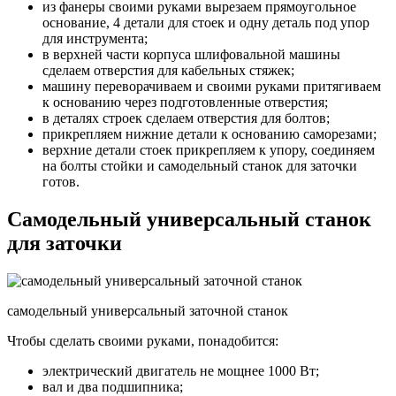
из фанеры своими руками вырезаем прямоугольное
основание, 4 детали для стоек и одну деталь под упор
для инструмента;
в верхней части корпуса шлифовальной машины
сделаем отверстия для кабельных стяжек;
машину переворачиваем и своими руками притягиваем
к основанию через подготовленные отверстия;
в деталях строек сделаем отверстия для болтов;
прикрепляем нижние детали к основанию саморезами;
верхние детали стоек прикрепляем к упору, соединяем
на болты стойки и самодельный станок для заточки
готов.
Самодельный универсальный станок
для заточки
самодельный универсальный заточной станок
Чтобы сделать своими руками, понадобится:
электрический двигатель не мощнее 1000 Вт;
вал и два подшипника;