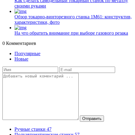
Как сделать самодельный токарный станок по металлу
своими руками
Обзор токарно-винторезного станка 1М61: конструктив,
характеристики, фото
На что обратить внимание при выборе газового резака
0
Комментариев
Популярные
Новые
Отправить
Ручные станки
47
Полуавтоматические станки
57