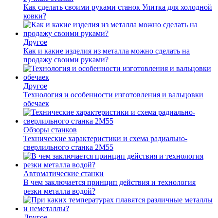
Как сделать своими руками станок Улитка для холодной
ковки?
Другое
Как и какие изделия из металла можно сделать на
продажу своими руками?
Другое
Технология и особенности изготовления и вальцовки
обечаек
Обзоры станков
Технические характеристики и схема радиально-
сверлильного станка 2М55
Автоматические станки
В чем заключается принцип действия и технология
резки металла водой?
Другое