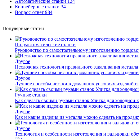
Автоматические станки
124
Конвейерные станки
34
Вопрос-ответ
984
Популярные статьи
Полуавтоматические станки
Руководство по самостоятельному изготовлению торцов
Другое
Несложная технология правильного закаливания металла
Другое
Лучшие способы чистки в домашних условиях изделий и
Ручные станки
Как сделать своими руками станок Улитка для холодной 
Другое
Как и какие изделия из металла можно сделать на прода
Другое
Технология и особенности изготовления и вальцовки обе