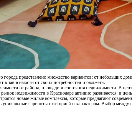
 города представлено множество вариантов: от небольших домов
т в зависимости от своих потребностей и бюджета.
симости от района, площади и состояния недвижимости. В центр
 рынок недвижимости в Краснодаре активно развивается, и цен
строятся новые жилые комплексы, которые предлагают современн
ть уникальные варианты с историей и характером. Выбор между 