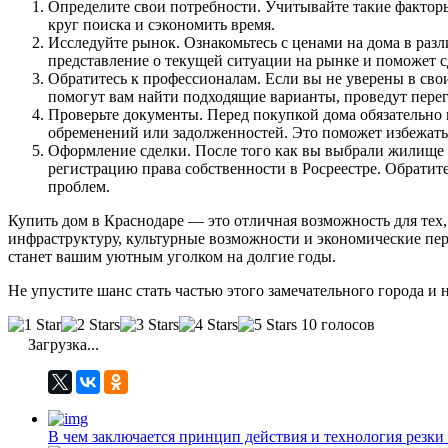
Определите свои потребности. Учитывайте такие факторы
круг поиска и сэкономить время.
Исследуйте рынок. Ознакомьтесь с ценами на дома в раз
представление о текущей ситуации на рынке и поможет 
Обратитесь к профессионалам. Если вы не уверены в сво
помогут вам найти подходящие варианты, проведут перег
Проверьте документы. Перед покупкой дома обязательно п
обременений или задолженностей. Это поможет избежать
Оформление сделки. После того как вы выбрали жилище 
регистрацию права собственности в Росреестре. Обратит
проблем.
Купить дом в Краснодаре — это отличная возможность для тех
инфраструктуру, культурные возможности и экономические пе
станет вашим уютным уголком на долгие годы.
Не упустите шанс стать частью этого замечательного города и
10 голосов
Загрузка...
В чем заключается принцип действия и технология резки