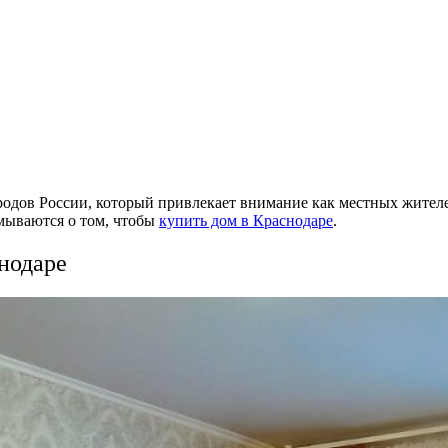
дов России, который привлекает внимание как местных жителей
умываются о том, чтобы
купить дом в Краснодаре
.
нодаре