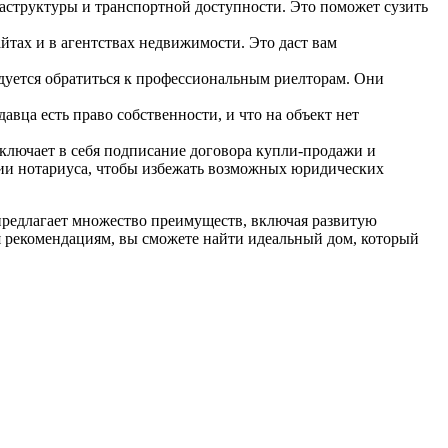
раструктуры и транспортной доступности. Это поможет сузить
йтах и в агентствах недвижимости. Это даст вам
ндуется обратиться к профессиональным риелторам. Они
авца есть право собственности, и что на объект нет
ключает в себя подписание договора купли-продажи и
твии нотариуса, чтобы избежать возможных юридических
 предлагает множество преимуществ, включая развитую
 рекомендациям, вы сможете найти идеальный дом, который