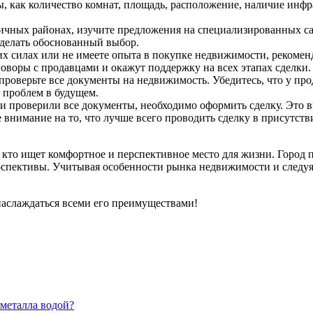
, как количество комнат, площадь, расположение, наличие инф
личных районах, изучите предложения на специализированных са
сделать обоснованный выбор.
их силах или не имеете опыта в покупке недвижимости, рекоме
оворы с продавцами и окажут поддержку на всех этапах сделки.
роверьте все документы на недвижимость. Убедитесь, что у прод
 проблем в будущем.
и проверили все документы, необходимо оформить сделку. Это в
е внимание на то, что лучше всего проводить сделку в присутс
, кто ищет комфортное и перспективное место для жизни. Город
рспективы. Учитывая особенности рынка недвижимости и следуя
 наслаждаться всеми его преимуществами!
 металла водой?