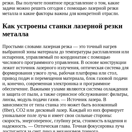
резки. Вы получите понятное представление о том, какие
задачи можно решить сегодня с помощью лазерной резки
металла и какие факторы важны для конкретной отрасли.
Как устроены станки лазерной резки
металла
Простыми словами лазерная резка — это точный нагрев
выбранной зоны материала до температуры расплавления или
испарения, управляемый по координатам с помощью
числового программного управления. В основе конструкции
лежит источник лазерного излучения, оптическая система для
формирования узкого луча, рабочая платформа или стол,
привод подач и перемещения материала, блок газовой подачи
и, конечно, современная электроника и программное
обеспечение. Важными узлами являются система охлаждения
и защита от пыли, а также сервисное обслуживание: фильтры,
линзы, модуль подачи газов. — Источник лазера. В
зависимости от типа станка это может быть волоконный
(fiber), CO2 или дисковый лазер. Каждый из них формирует
уникальное поле луча и имеет свои сильные стороны:
скорость, энергоперенос, глубину реза, стоимость владения и
надежность. — Оптическая глава. Точная фокусировка луча
достигается за счет линз и механизмов точного