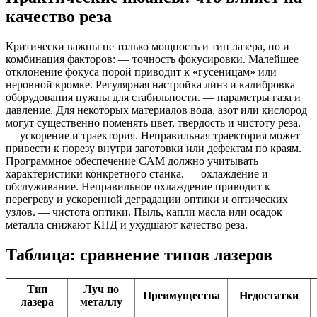
качество реза
Критически важны не только мощность и тип лазера, но и
комбинация факторов: — точность фокусировки. Малейшее
отклонение фокуса порой приводит к «гусеницам» или
неровной кромке. Регулярная настройка линз и калибровка
оборудования нужны для стабильности. — параметры газа и
давление. Для некоторых материалов вода, азот или кислород
могут существенно поменять цвет, твердость и чистоту реза.
— ускорение и траектория. Неправильная траектория может
привести к порезу внутри заготовки или дефектам по краям.
Программное обеспечение CAM должно учитывать
характеристики конкретного станка. — охлаждение и
обслуживание. Неправильное охлаждение приводит к
перегреву и ускоренной деградации оптики и оптических
узлов. — чистота оптики. Пыль, капли масла или осадок
металла снижают КПД и ухудшают качество реза.
Таблица: сравнение типов лазеров
Тип
Луч по
Преимущества
Недостатки
лазера
металлу