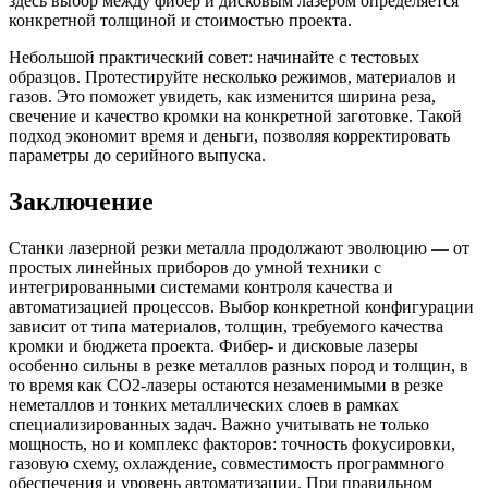
здесь выбор между фибер и дисковым лазером определяется
конкретной толщиной и стоимостью проекта.
Небольшой практический совет: начинайте с тестовых
образцов. Протестируйте несколько режимов, материалов и
газов. Это поможет увидеть, как изменится ширина реза,
свечение и качество кромки на конкретной заготовке. Такой
подход экономит время и деньги, позволяя корректировать
параметры до серийного выпуска.
Заключение
Станки лазерной резки металла продолжают эволюцию — от
простых линейных приборов до умной техники с
интегрированными системами контроля качества и
автоматизацией процессов. Выбор конкретной конфигурации
зависит от типа материалов, толщин, требуемого качества
кромки и бюджета проекта. Фибер‑ и дисковые лазеры
особенно сильны в резке металлов разных пород и толщин, в
то время как CO2-лазеры остаются незаменимыми в резке
неметаллов и тонких металлических слоев в рамках
специализированных задач. Важно учитывать не только
мощность, но и комплекс факторов: точность фокусировки,
газовую схему, охлаждение, совместимость программного
обеспечения и уровень автоматизации. При правильном