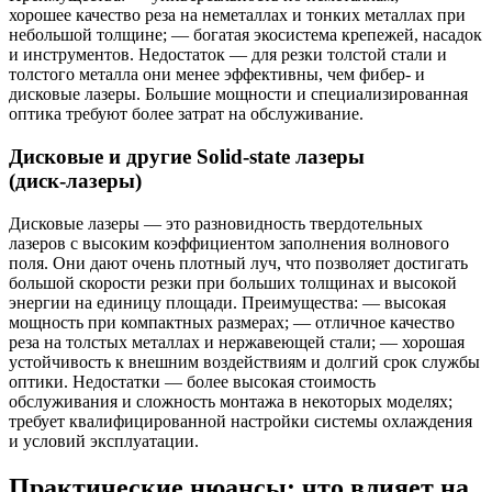
хорошее качество реза на неметаллах и тонких металлах при
небольшой толщине; — богатая экосистема крепежей, насадок
и инструментов. Недостаток — для резки толстой стали и
толстого металла они менее эффективны, чем фибер- и
дисковые лазеры. Большие мощности и специализированная
оптика требуют более затрат на обслуживание.
Дисковые и другие Solid‑state лазеры
(диск‑лазеры)
Дисковые лазеры — это разновидность твердотельных
лазеров с высоким коэффициентом заполнения волнового
поля. Они дают очень плотный луч, что позволяет достигать
большой скорости резки при больших толщинах и высокой
энергии на единицу площади. Преимущества: — высокая
мощность при компактных размерах; — отличное качество
реза на толстых металлах и нержавеющей стали; — хорошая
устойчивость к внешним воздействиям и долгий срок службы
оптики. Недостатки — более высокая стоимость
обслуживания и сложность монтажа в некоторых моделях;
требует квалифицированной настройки системы охлаждения
и условий эксплуатации.
Практические нюансы: что влияет на