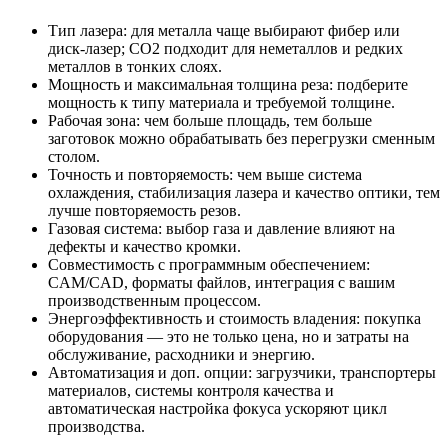
Тип лазера: для металла чаще выбирают фибер или
диск‑лазер; CO2 подходит для неметаллов и редких
металлов в тонких слоях.
Мощность и максимальная толщина реза: подберите
мощность к типу материала и требуемой толщине.
Рабочая зона: чем больше площадь, тем больше
заготовок можно обрабатывать без перегрузки сменным
столом.
Точность и повторяемость: чем выше система
охлаждения, стабилизация лазера и качество оптики, тем
лучше повторяемость резов.
Газовая система: выбор газа и давление влияют на
дефекты и качество кромки.
Совместимость с программным обеспечением:
CAM/CAD, форматы файлов, интеграция с вашим
производственным процессом.
Энергоэффективность и стоимость владения: покупка
оборудования — это не только цена, но и затраты на
обслуживание, расходники и энергию.
Автоматизация и доп. опции: загрузчики, транспортеры
материалов, системы контроля качества и
автоматическая настройка фокуса ускоряют цикл
производства.