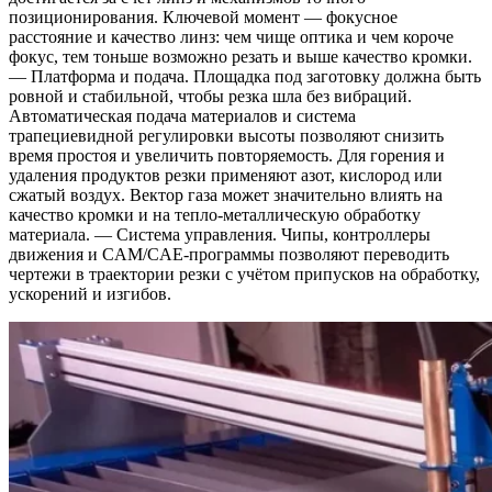
позиционирования. Ключевой момент — фокусное
расстояние и качество линз: чем чище оптика и чем короче
фокус, тем тоньше возможно резать и выше качество кромки.
— Платформа и подача. Площадка под заготовку должна быть
ровной и стабильной, чтобы резка шла без вибраций.
Автоматическая подача материалов и система
трапециевидной регулировки высоты позволяют снизить
время простоя и увеличить повторяемость. Для горения и
удаления продуктов резки применяют азот, кислород или
сжатый воздух. Вектор газа может значительно влиять на
качество кромки и на тепло-металлическую обработку
материала. — Система управления. Чипы, контроллеры
движения и CAM/CAE-программы позволяют переводить
чертежи в траектории резки с учётом припусков на обработку,
ускорений и изгибов.