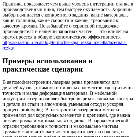
Практика показывает: чем выше уровень интеграции станка в
производственный цикл, тем быстрее окупаемость. Хороший
выбор начинается с конкретного задания: какие материалы,
какие толщины, какие скорости и каковы требования к
качеству кромки. Не забывайте о сервисной поддержке
производителя и наличии запасных частей — это влияет на
время простоя и общую экономическую эффективность.
https://krastool.ru/catalog/termicheskaja_rezka_metalla/lazernaia-
rezka/
Примеры использования и
практические сценарии
В автомобилестроении лазерная резка применяется для
деталей кузова, штампов и нишевых элементов, где критичны
точность и малая деформация материала. В мебельной
индустрии лазер позволяет быстро вырезать сложные контура
и детали из стали и алюминия, уменьшая отход и ускоряя
процесс prototyping. В электронике лазер резки металла
применяют для корпусных элементов и крепежей, где важна
чистая кромка и минимальная подрезка. В аэрокосмической
отрасли требования к точности и максимально чистым
кромкам становятся частью стандарта качества изделия, и