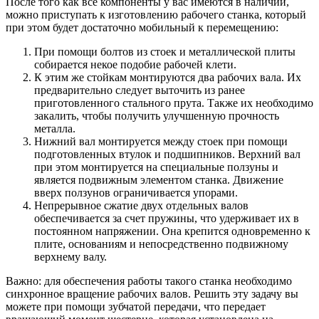
После того как все компоненты у вас имеются в наличии,
можно приступать к изготовлению рабочего станка, который
при этом будет достаточно мобильный к перемещению:
При помощи болтов из стоек и металлической плиты
собирается некое подобие рабочей клети.
К этим же стойкам монтируются два рабочих вала. Их
предварительно следует выточить из ранее
приготовленного стального прута. Также их необходимо
закалить, чтобы получить улучшенную прочность
металла.
Нижний вал монтируется между стоек при помощи
подготовленных втулок и подшипников. Верхний вал
при этом монтируется на специальные ползуны и
является подвижным элементом станка. Движение
вверх ползунов ограничивается упорами.
Непрерывное сжатие двух отдельных валов
обеспечивается за счет пружины, что удерживает их в
постоянном напряжении. Она крепится одновременно к
плите, основаниям и непосредственно подвижному
верхнему валу.
Важно: для обеспечения работы такого станка необходимо
синхронное вращение рабочих валов. Решить эту задачу вы
можете при помощи зубчатой передачи, что передает