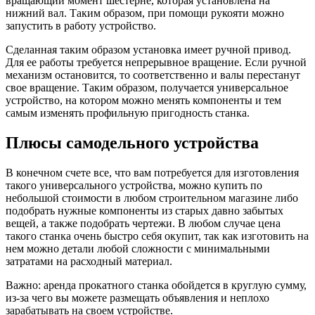
вращающий момент шестерне, которая установлена на
нижний вал. Таким образом, при помощи рукояти можно
запустить в работу устройство.
Сделанная таким образом установка имеет ручной привод.
Для ее работы требуется непрерывное вращение. Если ручной
механизм остановится, то соответственно и валы перестанут
свое вращение. Таким образом, получается универсальное
устройство, на котором можно менять компоненты и тем
самым изменять профильную пригодность станка.
Плюсы самодельного устройства
В конечном счете все, что вам потребуется для изготовления
такого универсального устройства, можно купить по
небольшой стоимости в любом строительном магазине либо
подобрать нужные компоненты из старых давно забытых
вещей, а также подобрать чертежи. В любом случае цена
такого станка очень быстро себя окупит, так как изготовить на
нем можно детали любой сложности с минимальными
затратами на расходный материал.
Важно: аренда прокатного станка обойдется в круглую сумму,
из-за чего вы можете размещать объявления и неплохо
зарабатывать на своем устройстве.