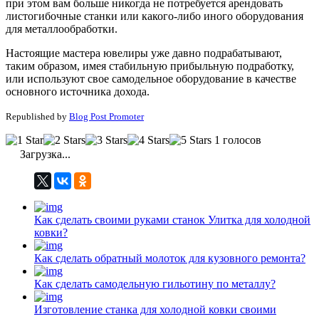
при этом вам больше никогда не потребуется арендовать
листогибочные станки или какого-либо иного оборудования
для металлообработки.
Настоящие мастера ювелиры уже давно подрабатывают,
таким образом, имея стабильную прибыльную подработку,
или используют свое самодельное оборудование в качестве
основного источника дохода.
Republished by
Blog Post Promoter
1 голосов
Загрузка...
Как сделать своими руками станок Улитка для холодной
ковки?
Как сделать обратный молоток для кузовного ремонта?
Как сделать самодельную гильотину по металлу?
Изготовление станка для холодной ковки своими