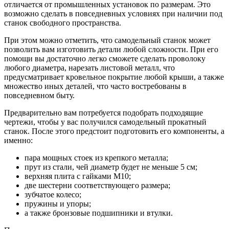
отличается от промышленных установок по размерам. Это
возможно сделать в повседневных условиях при наличии под
станок свободного пространства.
При этом можно отметить, что самодельный станок может
позволить вам изготовить детали любой сложности. При его
помощи вы достаточно легко сможете сделать проволоку
любого диаметра, нарезать листовой металл, что
предусматривает кровельное покрытие любой крыши, а также
множество иных деталей, что часто востребованы в
повседневном быту.
Предварительно вам потребуется подобрать подходящие
чертежи, чтобы у вас получился самодельный прокатный
станок. После этого предстоит подготовить его компоненты, а
именно:
пара мощных стоек из крепкого металла;
прут из стали, чей диаметр будет не меньше 5 см;
верхняя плита с гайками М10;
две шестерни соответствующего размера;
зубчатое колесо;
пружины и упоры;
а также бронзовые подшипники и втулки.