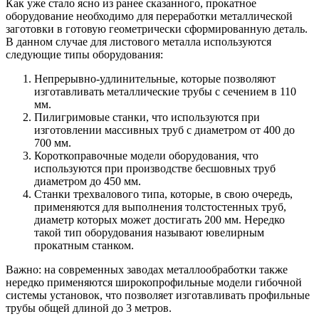
Как уже стало ясно из ранее сказанного, прокатное
оборудование необходимо для переработки металлической
заготовки в готовую геометрически сформированную деталь.
В данном случае для листового металла используются
следующие типы оборудования:
Непрерывно-удлинительные, которые позволяют
изготавливать металлические трубы с сечением в 110
мм.
Пилигримовые станки, что используются при
изготовлении массивных труб с диаметром от 400 до
700 мм.
Короткоправочные модели оборудования, что
используются при производстве бесшовных труб
диаметром до 450 мм.
Станки трехвалового типа, которые, в свою очередь,
применяются для выполнения толстостенных труб,
диаметр которых может достигать 200 мм. Нередко
такой тип оборудования называют ювелирным
прокатным станком.
Важно: на современных заводах металлообработки также
нередко применяются широкопрофильные модели гибочной
системы установок, что позволяет изготавливать профильные
трубы общей длиной до 3 метров.