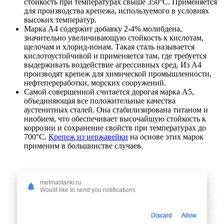
стойкость при температурах свыше 350°C. Применяется
для производства крепежа, используемого в условиях
высоких температур.
Марка А4 содержит добавку 2-4% молибдена,
значительно увеличивающую стойкость к кислотам,
щелочам и хлорид-ионам. Такая сталь называется
кислотоустойчивой и применяется там, где требуется
выдерживать воздействие агрессивных сред. Из А4
производят крепеж для химической промышленности,
нефтепереработки, морских сооружений.
Самой совершенной считается дорогая марка А5,
объединяющая все положительные качества
аустенитных сталей. Она стабилизирована титаном и
ниобием, что обеспечивает высочайшую стойкость к
коррозии и сохранение свойств при температурах до
700°С.
Крепеж из нержавейки
на основе этих марок
применим в большинстве случаев.
metmastanki.ru
Would like to send you notifications
Discard
Allow