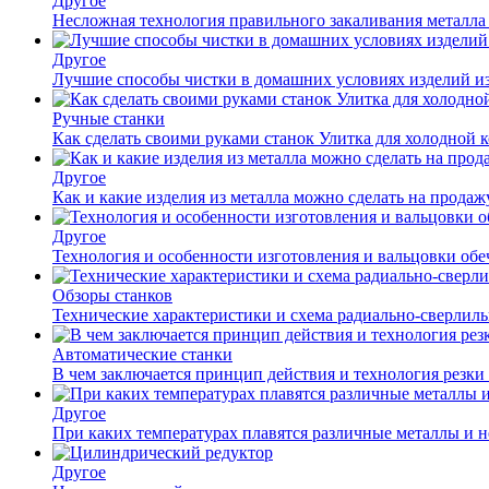
Другое
Несложная технология правильного закаливания металла
Другое
Лучшие способы чистки в домашних условиях изделий и
Ручные станки
Как сделать своими руками станок Улитка для холодной 
Другое
Как и какие изделия из металла можно сделать на прода
Другое
Технология и особенности изготовления и вальцовки обе
Обзоры станков
Технические характеристики и схема радиально-сверлил
Автоматические станки
В чем заключается принцип действия и технология резки
Другое
При каких температурах плавятся различные металлы и 
Другое