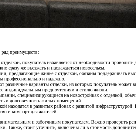
 ряд преимуществ:
отделкой, покупатель избавляется от необходимости проводить 
жно сразу же въезжать и наслаждаться новосельем.
ии, предлагающие жилье с отделкой, обязаны поддерживать высок
ны профессионально и надежно.
 различные варианты отделки, из которых покупатель может вы
щее индивидуальным предпочтениям и стилю жизни.
пании, специализирующиеся на новостройках с отделкой, обыч
сть и долговечность жилых помещений.
кой находятся в развитых районах с развитой инфраструктурой.
тво и комфорт для жителей.
ь внимательным и заботливым покупателем. Важно проверить ре
и. Также, стоит уточнить, включены ли в стоимость дополните