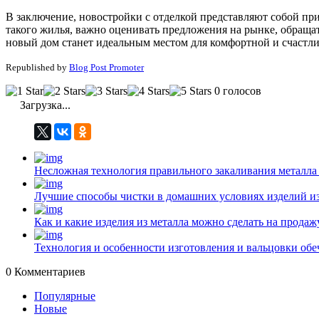
В заключение, новостройки с отделкой представляют собой пр
такого жилья, важно оценивать предложения на рынке, обращат
новый дом станет идеальным местом для комфортной и счастл
Republished by
Blog Post Promoter
0 голосов
Загрузка...
Несложная технология правильного закаливания металла
Лучшие способы чистки в домашних условиях изделий и
Как и какие изделия из металла можно сделать на прода
Технология и особенности изготовления и вальцовки обе
0
Комментариев
Популярные
Новые