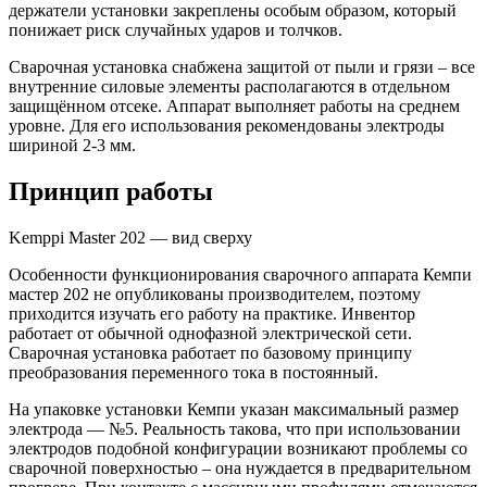
держатели установки закреплены особым образом, который
понижает риск случайных ударов и толчков.
Сварочная установка снабжена защитой от пыли и грязи – все
внутренние силовые элементы располагаются в отдельном
защищённом отсеке. Аппарат выполняет работы на среднем
уровне. Для его использования рекомендованы электроды
шириной 2-3 мм.
Принцип работы
Kemppi Master 202 — вид сверху
Особенности функционирования сварочного аппарата Кемпи
мастер 202 не опубликованы производителем, поэтому
приходится изучать его работу на практике. Инвентор
работает от обычной однофазной электрической сети.
Сварочная установка работает по базовому принципу
преобразования переменного тока в постоянный.
На упаковке установки Кемпи указан максимальный размер
электрода — №5. Реальность такова, что при использовании
электродов подобной конфигурации возникают проблемы со
сварочной поверхностью – она нуждается в предварительном