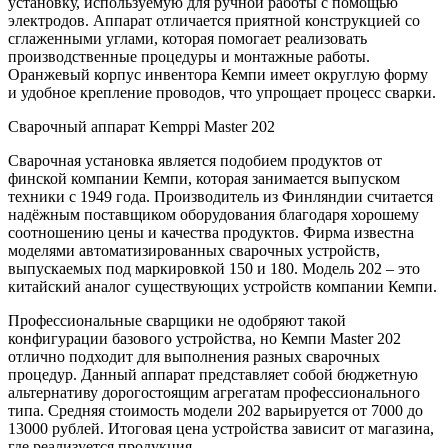
установку, используемую для ручной работы с помощью
электродов. Аппарат отличается приятной конструкцией со
сглаженными углами, которая помогает реализовать
производственные процедуры и монтажные работы.
Оранжевый корпус инвентора Кемпи имеет округлую форму
и удобное крепление проводов, что упрощает процесс сварки.
Сварочный аппарат Kemppi Master 202
Сварочная установка является подобием продуктов от
финской компании Кемпи, которая занимается выпуском
техники с 1949 года. Производитель из Финляндии считается
надёжным поставщиком оборудования благодаря хорошему
соотношению цены и качества продуктов. Фирма известна
моделями автоматизированных сварочных устройств,
выпускаемых под маркировкой 150 и 180. Модель 202 – это
китайский аналог существующих устройств компании Кемпи.
Профессиональные сварщики не одобряют такой
конфигурации базового устройства, но Кемпи Master 202
отлично подходит для выполнения разных сварочных
процедур. Данный аппарат представляет собой бюджетную
альтернативу дорогостоящим агрегатам профессионального
типа. Средняя стоимость модели 202 варьируется от 7000 до
13000 рублей. Итоговая цена устройства зависит от магазина,
где реализуется продукция.