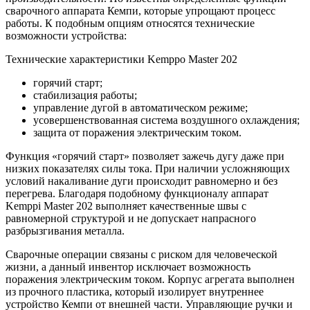
сварочного аппарата Кемпи, которые упрощают процесс
работы. К подобным опциям относятся технические
возможности устройства:
Технические характеристики Kemppo Master 202
горячий старт;
стабилизация работы;
управление дугой в автоматическом режиме;
усовершенствованная система воздушного охлаждения;
защита от поражения электрическим током.
Функция «горячий старт» позволяет зажечь дугу даже при
низких показателях силы тока. При наличии усложняющих
условий накаливание дуги происходит равномерно и без
перегрева. Благодаря подобному функционалу аппарат
Kemppi Master 202 выполняет качественные швы с
равномерной структурой и не допускает напрасного
разбрызгивания металла.
Сварочные операции связаны с риском для человеческой
жизни, а данный инвентор исключает возможность
поражения электрическим током. Корпус агрегата выполнен
из прочного пластика, который изолирует внутреннее
устройство Кемпи от внешней части. Управляющие ручки и