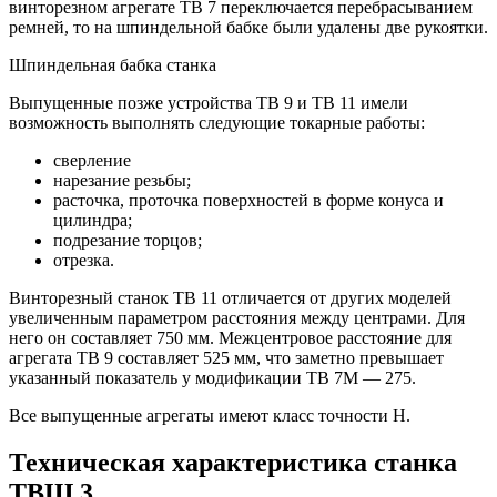
винторезном агрегате ТВ 7 переключается перебрасыванием
ремней, то на шпиндельной бабке были удалены две рукоятки.
Шпиндельная бабка станка
Выпущенные позже устройства ТВ 9 и ТВ 11 имели
возможность выполнять следующие токарные работы:
сверление
нарезание резьбы;
расточка, проточка поверхностей в форме конуса и
цилиндра;
подрезание торцов;
отрезка.
Винторезный станок ТВ 11 отличается от других моделей
увеличенным параметром расстояния между центрами. Для
него он составляет 750 мм. Межцентровое расстояние для
агрегата ТВ 9 составляет 525 мм, что заметно превышает
указанный показатель у модификации ТВ 7М — 275.
Все выпущенные агрегаты имеют класс точности Н.
Техническая характеристика станка
ТВШ 3