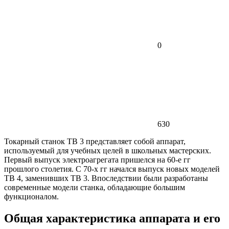
0
630
Токарный станок ТВ 3 представляет собой аппарат,
используемый для учебных целей в школьных мастерских.
Первый выпуск электроагрегата пришелся на 60-е гг
прошлого столетия. С 70-х гг начался выпуск новых моделей
ТВ 4, заменивших ТВ 3. Впоследствии были разработаны
современные модели станка, обладающие большим
функционалом.
Общая характеристика аппарата и его