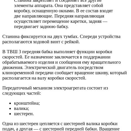
Станина закрепляет и соединяет все другие
элементы аппарата. Она представляет собой
коробку, оснащенную окнами. В ее состав входят
две направляющие. Передняя направляющая
осуществляет перемещение каретки, задняя —
передвигает заднюю бабку.
Станина фиксируется на двух тумбах. Спереди устройства
располагаются ходовой винт с рейкой.
В ТВШ 3 передняя бабка выполняет функции коробки
скоростей. Ее назначение заключается в поддержании
обрабатываемого изделия и сообщения ему вращательного
движения. Электрический двигатель посредством
клиноременной передачи сообщает вращение шкиву, который
располагается на валу коробки скоростей.
Передаточный механизм электроагрегата состоит из
следующих частей:
кронштейна;
валика;
шестерен.
Одна из шестерен цепляется с шестерней валика коробки
подач, а другая — с шестерней передней бабки. Вращение