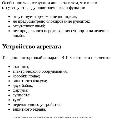
Особенность конструкции аппарата в том, что в нем
отсутствуют следующие элементы и функции:
отсутствует торможение шпинделя;
не предусмотрено блокирование рукояток;
отсутствует лимб;
нет продольного передвижения суппорта на деление
лимба.
Устройство агрегата
Токарно-винторезный аппарат ТВШ 3 состоит из элементов:
станины;
электрического оборудования;
коробки подач;
защитного кожуха;
двух бабок;
фартука;
суппорта;
тумб;
передаточного устройства;
защитного экрана.