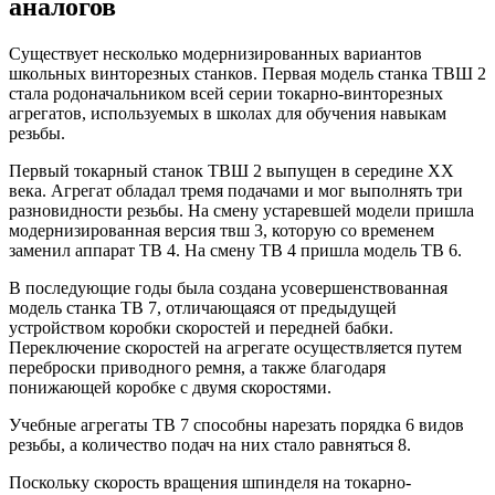
аналогов
Существует несколько модернизированных вариантов
школьных винторезных станков. Первая модель станка ТВШ 2
стала родоначальником всей серии токарно-винторезных
агрегатов, используемых в школах для обучения навыкам
резьбы.
Первый токарный станок ТВШ 2 выпущен в середине XX
века. Агрегат обладал тремя подачами и мог выполнять три
разновидности резьбы. На смену устаревшей модели пришла
модернизированная версия твш 3, которую со временем
заменил аппарат ТВ 4. На смену ТВ 4 пришла модель ТВ 6.
В последующие годы была создана усовершенствованная
модель станка ТВ 7, отличающаяся от предыдущей
устройством коробки скоростей и передней бабки.
Переключение скоростей на агрегате осуществляется путем
переброски приводного ремня, а также благодаря
понижающей коробке с двумя скоростями.
Учебные агрегаты ТВ 7 способны нарезать порядка 6 видов
резьбы, а количество подач на них стало равняться 8.
Поскольку скорость вращения шпинделя на токарно-