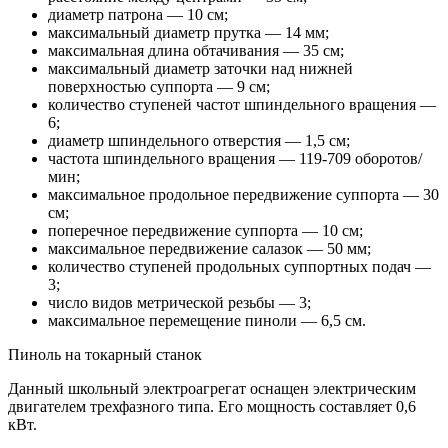
диаметр патрона — 10 см;
максимальный диаметр прутка — 14 мм;
максимальная длина обтачивания — 35 см;
максимальный диаметр заточки над нижней
поверхностью суппорта — 9 см;
количество ступеней частот шпиндельного вращения —
6;
диаметр шпиндельного отверстия — 1,5 см;
частота шпиндельного вращения — 119-709 оборотов/
мин;
максимальное продольное передвижение суппорта — 30
см;
поперечное передвижение суппорта — 10 см;
максимальное передвижение салазок — 50 мм;
количество ступеней продольных суппортных подач —
3;
число видов метрической резьбы — 3;
максимальное перемещение пиноли — 6,5 см.
Пиноль на токарный станок
Данный школьный электроагрегат оснащен электрическим
двигателем трехфазного типа. Его мощность составляет 0,6
кВт.