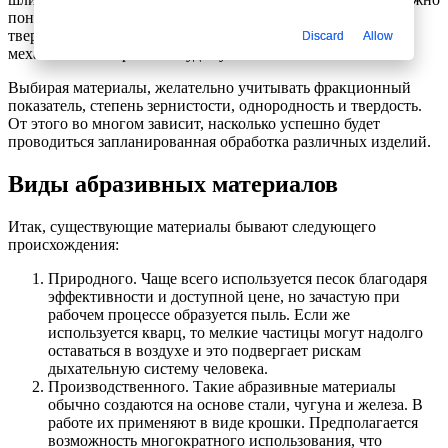
понимать, что материалы будут отличаться повышенной
твердостью по отношению к другим элементам, поэтому
Discard
Allow
механическая обработка будет успешной.
Выбирая материалы, желательно учитывать фракционный
показатель, степень зернистости, однородность и твердость.
От этого во многом зависит, насколько успешно будет
проводиться запланированная обработка различных изделий.
Виды абразивных материалов
Итак, существующие материалы бывают следующего
происхождения:
Природного. Чаще всего используется песок благодаря
эффективности и доступной цене, но зачастую при
рабочем процессе образуется пыль. Если же
используется кварц, то мелкие частицы могут надолго
оставаться в воздухе и это подвергает рискам
дыхательную систему человека.
Производственного. Такие абразивные материалы
обычно создаются на основе стали, чугуна и железа. В
работе их применяют в виде крошки. Предполагается
возможность многократного использования, что