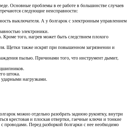
реде. Основные проблемы в ее работе в большинстве случаев
встречаются следующие неисправности:
ность выключателя. А у болгарок с электронным управлением
правностью электроники.
 Кроме того, нагрев может быть следствием плохого
еля. Щетки также искрят при повышенном загрязнении и
лаждения пылью. Причинами того, что инструмент дымит,
одшипников.
го штока.
 ударными нагрузками.
болгарок можно отдельно разобрать заднюю рукоятку, внутри
ься крестовая и плоская отвертки, гаечные ключи и тонкие
 с проводами. Перед разборкой болгарки с нее необходимо