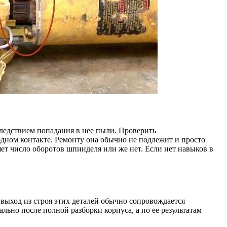
следствием попадания в нее пыли. Проверить
дном контакте. Ремонту она обычно не подлежит и просто
ет число оборотов шпинделя или же нет. Если нет навыков в
 выход из строя этих деталей обычно сопровождается
ьно после полной разборки корпуса, а по ее результатам