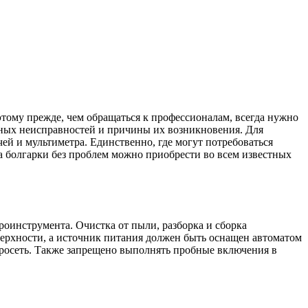
этому прежде, чем обращаться к профессионалам, всегда нужно
нных неисправностей и причины их возникновения. Для
ей и мультиметра. Единственно, где могут потребоваться
а болгарки без проблем можно приобрести во всем известных
оинструмента. Очистка от пыли, разборка и сборка
верхности, а источник питания должен быть оснащен автоматом
росеть. Также запрещено выполнять пробные включения в