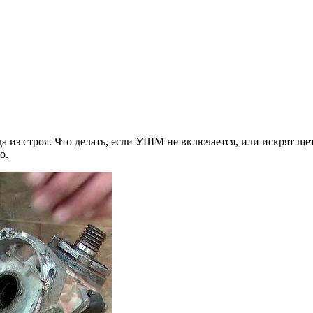
из строя. Что делать, если УШМ не включается, или искрят щетк
о.