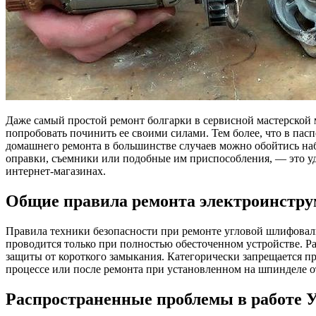
Даже самый простой ремонт болгарки в сервисной мастерской 
попробовать починить ее своими силами. Тем более, что в па
домашнего ремонта в большинстве случаев можно обойтись наб
оправки, съемники или подобные им приспособления, — это уд
интернет-магазинах.
Общие правила ремонта электроинстру
Правила техники безопасности при ремонте угловой шлифоваль
проводится только при полностью обесточенном устройстве. Р
защиты от короткого замыкания. Категорически запрещается 
процессе или после ремонта при установленном на шпинделе о
Распространенные проблемы в работ