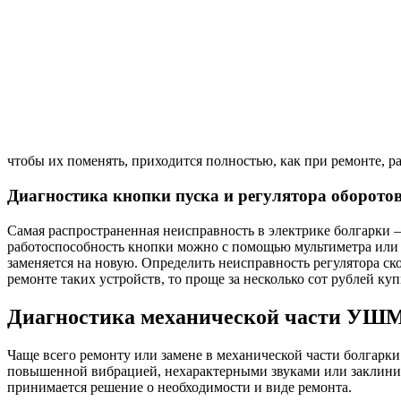
чтобы их поменять, приходится полностью, как при ремонте, р
Диагностика кнопки пуска и регулятора оборото
Самая распространенная неисправность в электрике болгарки —
работоспособность кнопки можно с помощью мультиметра или и
заменяется на новую. Определить неисправность регулятора ск
ремонте таких устройств, то проще за несколько сот рублей ку
Диагностика механической части УШ
Чаще всего ремонту или замене в механической части болгарки
повышенной вибрацией, нехарактерными звуками или заклинива
принимается решение о необходимости и виде ремонта.