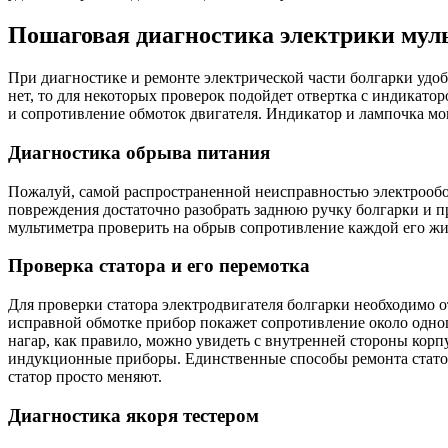
Пошаговая диагностика электрики мул
При диагностике и ремонте электрической части болгарки удо
нет, то для некоторых проверок подойдет отвертка с индикато
и сопротивление обмоток двигателя. Индикатор и лампочка мо
Диагностика обрыва питания
Пожалуй, самой распространенной неисправностью электрообор
повреждения достаточно разобрать заднюю ручку болгарки и 
мультиметра проверить на обрыв сопротивление каждой его ж
Проверка статора и его перемотка
Для проверки статора электродвигателя болгарки необходимо о
исправной обмотке прибор покажет сопротивление около одного
нагар, как правило, можно увидеть с внутренней стороны кор
индукционные приборы. Единственные способы ремонта статор
статор просто меняют.
Диагностика якоря тестером