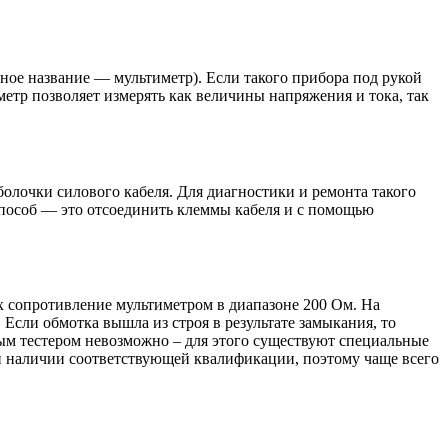
ное название — мультиметр). Если такого прибора под рукой
метр позволяет измерять как величины напряжения и тока, так
олочки силового кабеля. Для диагностики и ремонта такого
способ — это отсоединить клеммы кабеля и с помощью
их сопротивление мультиметром в диапазоне 200 Ом. На
Если обмотка вышла из строя в результате замыкания, то
ным тестером невозможно – для этого существуют специальные
и наличии соответствующей квалификации, поэтому чаще всего