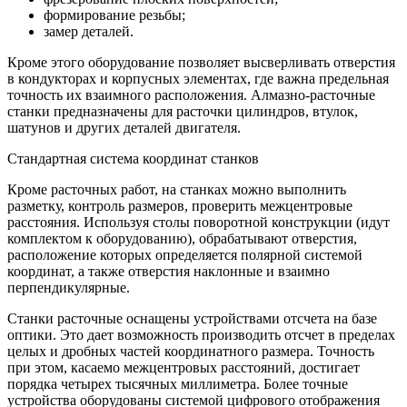
формирование резьбы;
замер деталей.
Кроме этого оборудование позволяет высверливать отверстия
в кондукторах и корпусных элементах, где важна предельная
точность их взаимного расположения. Алмазно-расточные
станки предназначены для расточки цилиндров, втулок,
шатунов и других деталей двигателя.
Стандартная система координат станков
Кроме расточных работ, на станках можно выполнить
разметку, контроль размеров, проверить межцентровые
расстояния. Используя столы поворотной конструкции (идут
комплектом к оборудованию), обрабатывают отверстия,
расположение которых определяется полярной системой
координат, а также отверстия наклонные и взаимно
перпендикулярные.
Станки расточные оснащены устройствами отсчета на базе
оптики. Это дает возможность производить отсчет в пределах
целых и дробных частей координатного размера. Точность
при этом, касаемо межцентровых расстояний, достигает
порядка четырех тысячных миллиметра. Более точные
устройства оборудованы системой цифрового отображения