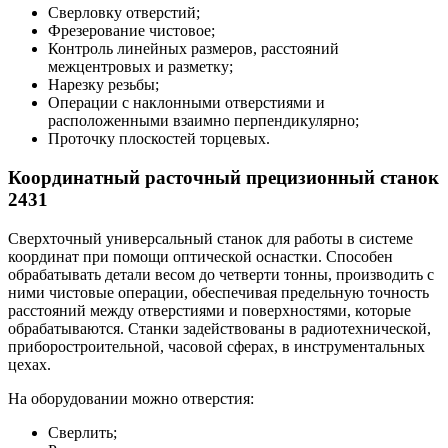
Сверловку отверстий;
Фрезерование чистовое;
Контроль линейных размеров, расстояний
межцентровых и разметку;
Нарезку резьбы;
Операции с наклонными отверстиями и
расположенными взаимно перпендикулярно;
Проточку плоскостей торцевых.
Координатный расточный прецизионный станок
2431
Сверхточный универсальный станок для работы в системе
координат при помощи оптической оснастки. Способен
обрабатывать детали весом до четверти тонны, производить с
ними чистовые операции, обеспечивая предельную точность
расстояний между отверстиями и поверхностями, которые
обрабатываются. Станки задействованы в радиотехнической,
приборостроительной, часовой сферах, в инструментальных
цехах.
На оборудовании можно отверстия:
Сверлить;