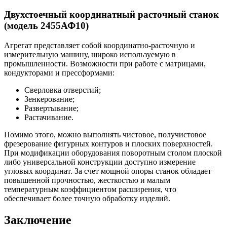
Двухстоечный координатный расточный станок
(модель 2455АФ10)
Агрегат представляет собой координатно-расточную и
измерительную машину, широко используемую в
промышленности. Возможности при работе с матрицами,
кондукторами и прессформами:
Сверловка отверстий;
Зенкерование;
Развертывание;
Растачивание.
Помимо этого, можно выполнять чистовое, получистовое
фрезерование фигурных контуров и плоских поверхностей.
При модификации оборудования поворотным столом плоской
либо универсальной конструкции доступно измерение
угловых координат. За счет мощной опоры станок обладает
повышенной прочностью, жесткостью и малым
температурным коэффициентом расширения, что
обеспечивает более точную обработку изделий.
Заключение