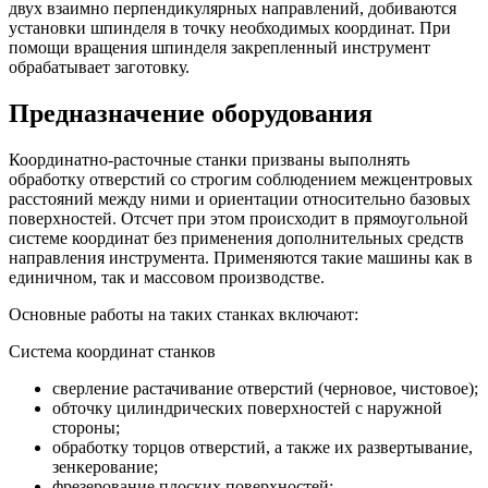
двух взаимно перпендикулярных направлений, добиваются
установки шпинделя в точку необходимых координат. При
помощи вращения шпинделя закрепленный инструмент
обрабатывает заготовку.
Предназначение оборудования
Координатно-расточные станки призваны выполнять
обработку отверстий со строгим соблюдением межцентровых
расстояний между ними и ориентации относительно базовых
поверхностей. Отсчет при этом происходит в прямоугольной
системе координат без применения дополнительных средств
направления инструмента. Применяются такие машины как в
единичном, так и массовом производстве.
Основные работы на таких станках включают:
Система координат станков
сверление растачивание отверстий (черновое, чистовое);
обточку цилиндрических поверхностей с наружной
стороны;
обработку торцов отверстий, а также их развертывание,
зенкерование;
фрезерование плоских поверхностей;