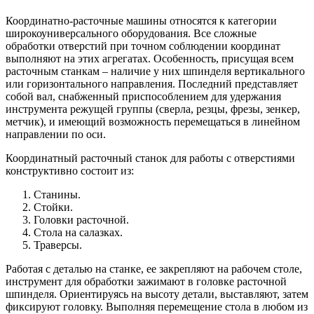
Координатно-расточные машины относятся к категории
широкоуниверсального оборудования. Все сложные
обработки отверстий при точном соблюдении координат
выполняют на этих агрегатах. Особенность, присущая всем
расточным станкам – наличие у них шпинделя вертикального
или горизонтального направления. Последний представляет
собой вал, снабженный приспособлением для удержания
инструмента режущей группы (сверла, резцы, фрезы, зенкер,
метчик), и имеющий возможность перемещаться в линейном
направлении по оси.
Координатный расточный станок для работы с отверстиями
конструктивно состоит из:
Станины.
Стойки.
Головки расточной.
Стола на салазках.
Траверсы.
Работая с деталью на станке, ее закрепляют на рабочем столе,
инструмент для обработки зажимают в головке расточной
шпинделя. Ориентируясь на высоту детали, выставляют, затем
фиксируют головку. Выполняя перемещение стола в любом из