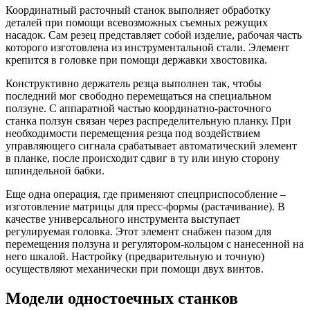
Координатный расточный станок выполняет обработку
деталей при помощи всевозможных съемных режущих
насадок. Сам резец представляет собой изделие, рабочая часть
которого изготовлена из инструментальной стали. Элемент
крепится в головке при помощи державки хвостовика.
Конструктивно держатель резца выполнен так, чтобы
последний мог свободно перемещаться на специальном
ползуне. С аппаратной частью координатно-расточного
станка ползун связан через распределительную планку. При
необходимости перемещения резца под воздействием
управляющего сигнала срабатывает автоматический элемент
в планке, после происходит сдвиг в ту или иную сторону
шпиндельной бабки.
Еще одна операция, где применяют спецприспособление –
изготовление матрицы для пресс-формы (растачивание). В
качестве универсального инструмента выступает
регулируемая головка. Этот элемент снабжен пазом для
перемещения ползуна и регулятором-кольцом с нанесенной на
него шкалой. Настройку (предварительную и точную)
осуществляют механически при помощи двух винтов.
Модели одностоечных станков