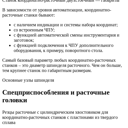
Станок координатно-расточный двухстоечный — габариты
В зависимости от уровня автоматизации, координатно-
расточные станки бывают:
с наличием индикации и системы набора координат;
со встроенным ЧПУ;
с функцией автоматической смены инструментария и
заготовок;
с функцией подключения к ЧПУ дополнительного
оборудования, к примеру, поворотного стола.
Самый базовый параметр любых координатно-расточных
станков – это диаметр шпинделя расточного. Чем он больше,
тем крупнее станок по габаритным размерам.
Основные узлы шпинделя
Спецприспособления и расточные
головки
Резцы расточные с цилиндрическим хвостовиком для
координатно-расточных станков с пластинами из твердого
сплава