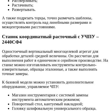
Рассверливать;
Растачивать;
Развертывать.
А также подрезать торцы, точно размечать шаблоны,
осуществлять контроль над линейными размерами и
межцентровыми расстояниями.
Станок координатный расточный с УЧПУ –
2440СФ4
Одностоечный вертикальный многоцелевой агрегат для
обработки деталей средней величины. Он рассчитан для
выполнения работ в единичном и серийном производстве. На
станке можно изготавливать инструменты контрольно-
измерительные, образцы эталонные, а также выполнять
точные замеры.
К базовой модели можно установить дополнительное
оборудование, управляемое ЧПУ:
Магазин инструментария с системой замены
инструмента автоматическим режимом;
Поворотный стол, кантуемый накладной;
Головку шлифовальную универсального образца.