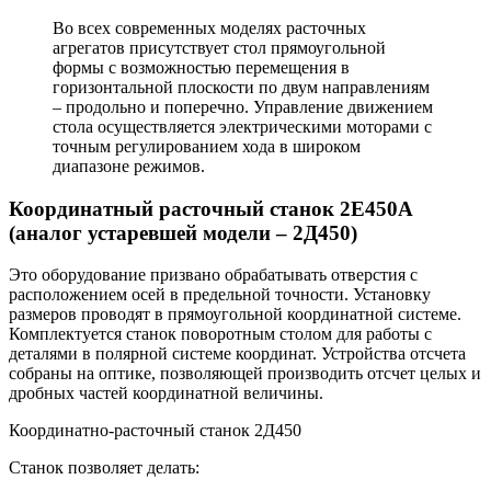
Во всех современных моделях расточных
агрегатов присутствует стол прямоугольной
формы с возможностью перемещения в
горизонтальной плоскости по двум направлениям
– продольно и поперечно. Управление движением
стола осуществляется электрическими моторами с
точным регулированием хода в широком
диапазоне режимов.
Координатный расточный станок 2Е450А
(аналог устаревшей модели – 2Д450)
Это оборудование призвано обрабатывать отверстия с
расположением осей в предельной точности. Установку
размеров проводят в прямоугольной координатной системе.
Комплектуется станок поворотным столом для работы с
деталями в полярной системе координат. Устройства отсчета
собраны на оптике, позволяющей производить отсчет целых и
дробных частей координатной величины.
Координатно-расточный станок 2Д450
Станок позволяет делать: