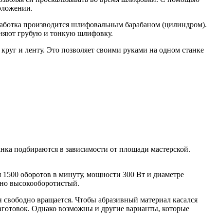
оложении.
работка производится шлифовальным барабаном (цилиндром).
лняют грубую и тонкую шлифовку.
руг и ленту. Это позволяет своими руками на одном станке
анка подбираются в зависимости от площади мастерской.
 1500 оборотов в минуту, мощности 300 Вт и диаметре
очно высокооборотистый.
 свободно вращается. Чтобы абразивный материал касался
аготовок. Однако возможны и другие варианты, которые