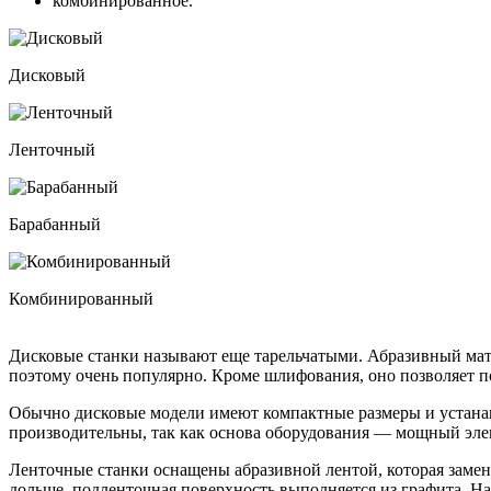
комбинированное.
Дисковый
Ленточный
Барабанный
Комбинированный
Дисковые станки называют еще тарельчатыми. Абразивный мат
поэтому очень популярно. Кроме шлифования, оно позволяет по
Обычно дисковые модели имеют компактные размеры и устанав
производительны, так как основа оборудования — мощный элек
Ленточные станки оснащены абразивной лентой, которая заменя
дольше, подленточная поверхность выполняется из графита. 