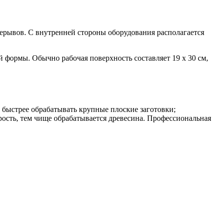
рывов. С внутренней стороны оборудования располагается
й формы. Обычно рабочая поверхность составляет 19 х 30 см,
 быстрее обрабатывать крупные плоские заготовки;
рость, тем чище обрабатывается древесина. Профессиональная