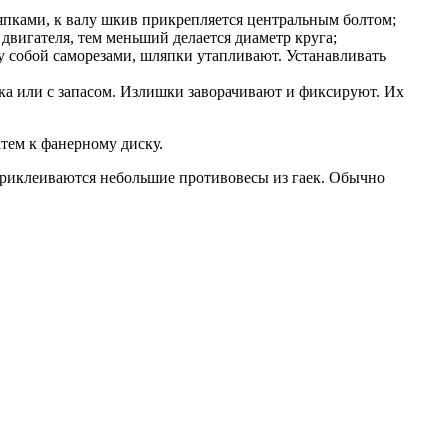
пками, к валу шкив прикрепляется центральным болтом;
вигателя, тем меньший делается диаметр круга;
у собой саморезами, шляпки утапливают. Устанавливать
ка или с запасом. Излишки заворачивают и фиксируют. Их
атем к фанерному диску.
 приклеиваются небольшие противовесы из гаек. Обычно