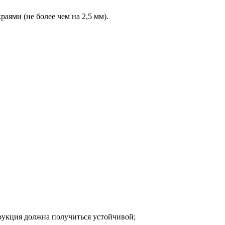
аями (не более чем на 2,5 мм).
трукция должна получиться устойчивой;