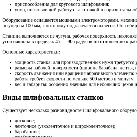
приспособления для кругового шлифования;
упор, позволяющий работу с заготовкой в горизонтальной
Оборудование оснащается мощными электромоторами, механизм
штуцер на 100 мм, к которому подключается пылесос. Он соб
Станина выполняется из чугуна, рабочая поверхность наклоняе
угол наклона в пределах 45 — 90 градусов по отношению к раб
Основные характеристики:
мощность станка: для производственных нужд требуется у
размеры рабочей поверхности (ширина барабана, ленты, 
скорость движения или вращения абразивного элемента: 
работа требует скорости не меньше 500 метров в минуту;
вес и габариты: особенно значимы для небольших цехов и
Виды шлифовальных станков
Существует несколько разновидностей шлифовального оборудов
дисковое;
ленточное (узколенточное и широколенточное);
барабанное;