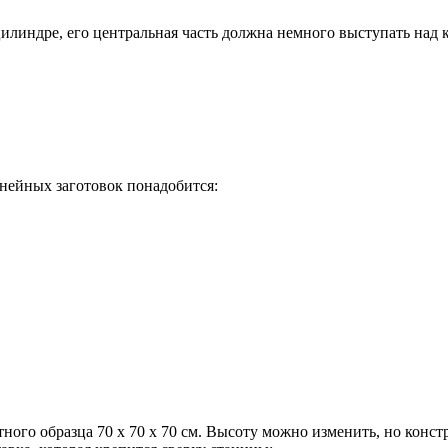
линдре, его центральная часть должна немного выступать над кр
нейных заготовок понадобится:
ного образца 70 х 70 х 70 см. Высоту можно изменить, но конс