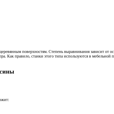
деревянным поверхностям. Степень выравнивания зависит от ос
ера. Как правило, станки этого типа используются в мебельной
есины
ржит: