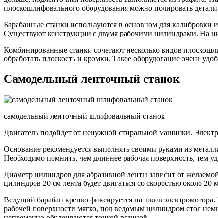
плоскошлифовального оборудования можно полировать детали 
Барабанные станки используются в основном для калибровки 
Существуют конструкции с двумя рабочими цилиндрами. На ни
Комбинированные станки сочетают несколько видов плоскошли
обработать плоскость и кромки. Такое оборудование очень удо
Самодельный ленточный станок
самодельный ленточный шлифовальный станок
Двигатель подойдет от ненужной стиральной машинки. Электр
Основание рекомендуется выполнять своими руками из металла
Необходимо помнить, чем длиннее рабочая поверхность, тем уд
Диаметр цилиндров для абразивной ленты зависит от желаемой 
цилиндров 20 см лента будет двигаться со скоростью около 20
Ведущий барабан крепко фиксируется на шкив электромотора. 
рабочей поверхности мягко, под ведомым цилиндром стол немн
непременно обклеиваются тонкой резиной.