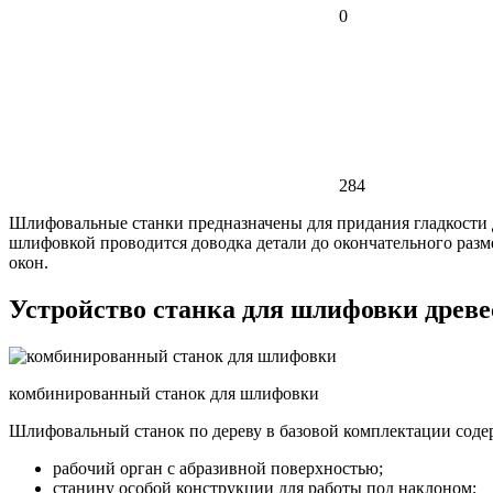
0
284
Шлифовальные станки предназначены для придания гладкости 
шлифовкой проводится доводка детали до окончательного разм
окон.
Устройство станка для шлифовки древ
комбинированный станок для шлифовки
Шлифовальный станок по дереву в базовой комплектации соде
рабочий орган с абразивной поверхностью;
станину особой конструкции для работы под наклоном;