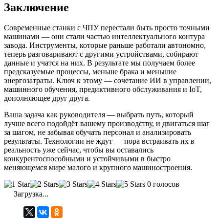
Заключение
Современные станки с ЧПУ перестали быть просто точными
машинами — они стали частью интеллектуального контура
завода. Инструменты, которые раньше работали автономно,
теперь разговаривают с другими устройствами, собирают
данные и учатся на них. В результате мы получаем более
предсказуемые процессы, меньше брака и меньшие
энергозатраты. Ключ к этому — сочетание ИИ в управлении,
машинного обучения, предиктивного обслуживания и IoT,
дополняющее друг друга.
Ваша задача как руководителя — выбрать путь, который
лучше всего подойдёт вашему производству, и двигаться шаг
за шагом, не забывая обучать персонал и анализировать
результаты. Технологии не ждут — пора встраивать их в
реальность уже сейчас, чтобы вы оставались
конкурентоспособными и устойчивыми в быстро
меняющемся мире малого и крупного машиностроения.
0 голосов
Загрузка...