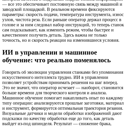
— все это обеспечивает постоянную связь между машиной и
заводской площадкой. В реальном времени фиксируются
параметры: скорость подачи, температура инструмента, износ
узлов, чистота реза. Если раньше оператор держал процесс в
голове и за ним следовал набор инструкций, то теперь станок
сам подсказывает, как изменить режим, чтобы быстрее и
качественнее получить деталь. Здесь важна не только
точность, но и скорость реакции на изменившиеся условия.
ИИ в управлении и машинное
обучение: что реально поменялось
Говорить об эволюции управления станками без упоминания
искусственного интеллекта трудно. ИИ в управлении
позволяет устройствам принимать решения на шаг вперед.
Это не значит, что оператор исчезает — наоборот, становится
больше времени для творческого контроля и анализа.
Машинное обучение помогает накапливать опыт по каждому
типу операции: анализируются прошлые заготовки, материал
и инструмент, формируется оптимальная траектория резания.
Визуальные датчики и модели обработки изображений дают
подсказки по качеству обработки еще до того, как деталь
выйдет из-под шпинделя. Результат — снижение брака,