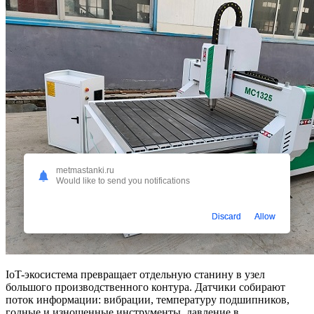
metmastanki.ru
Would like to send you notifications
Discard
Allow
IoT-экосистема превращает отдельную станину в узел
большого производственного контура. Датчики собирают
поток информации: вибрации, температуру подшипников,
годные и изношенные инструменты, давление в