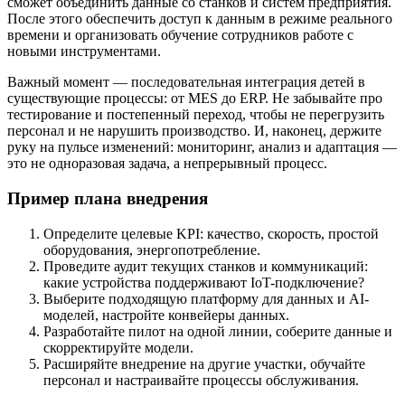
сможет объединить данные со станков и систем предприятия.
После этого обеспечить доступ к данным в режиме реального
времени и организовать обучение сотрудников работе с
новыми инструментами.
Важный момент — последовательная интеграция детей в
существующие процессы: от MES до ERP. Не забывайте про
тестирование и постепенный переход, чтобы не перегрузить
персонал и не нарушить производство. И, наконец, держите
руку на пульсе изменений: мониторинг, анализ и адаптация —
это не одноразовая задача, а непрерывный процесс.
Пример плана внедрения
Определите целевые KPI: качество, скорость, простой
оборудования, энергопотребление.
Проведите аудит текущих станков и коммуникаций:
какие устройства поддерживают IoT-подключение?
Выберите подходящую платформу для данных и AI-
моделей, настройте конвейеры данных.
Разработайте пилот на одной линии, соберите данные и
скорректируйте модели.
Расширяйте внедрение на другие участки, обучайте
персонал и настраивайте процессы обслуживания.