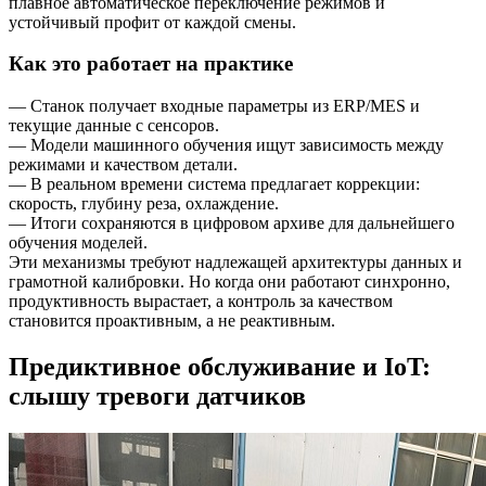
плавное автоматическое переключение режимов и
устойчивый профит от каждой смены.
Как это работает на практике
— Станок получает входные параметры из ERP/MES и
текущие данные с сенсоров.
— Модели машинного обучения ищут зависимость между
режимами и качеством детали.
— В реальном времени система предлагает коррекции:
скорость, глубину реза, охлаждение.
— Итоги сохраняются в цифровом архиве для дальнейшего
обучения моделей.
Эти механизмы требуют надлежащей архитектуры данных и
грамотной калибровки. Но когда они работают синхронно,
продуктивность вырастает, а контроль за качеством
становится проактивным, а не реактивным.
Предиктивное обслуживание и IoT:
слышу тревоги датчиков