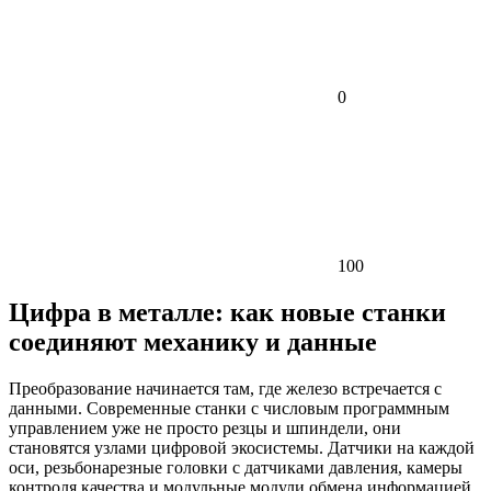
0
100
Цифра в металле: как новые станки
соединяют механику и данные
Преобразование начинается там, где железо встречается с
данными. Современные станки с числовым программным
управлением уже не просто резцы и шпиндели, они
становятся узлами цифровой экосистемы. Датчики на каждой
оси, резьбонарезные головки с датчиками давления, камеры
контроля качества и модульные модули обмена информацией