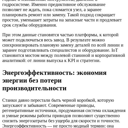
гидросистеме. Именно предиктивное обслуживание
позволяет не ждать, пока сломается узел, а заранее
планировать ремонт или замену. Такой подход сокращает
простои, уменьшает затраты на запасные части и продлевает
срок службы оборудования.
При этом данные становятся частью платформы, к которой
может подключаться весь завод. В результате можно
синхронизировать плановую замену деталей по всей линии и
заранее подготавливать специалистов и оборудование. IoT
становится мостом между полевой станиной и корпоративной
аналитикой: от линии выпуска к KPI и стратегии.
Энергоэффективность: экономия
энергии без потери
производительности
Станки давно перестали быть черной коробкой, которую
запускают и забывают. Современные приводы,
регенеративные источники, продуманная система охлаждения
и умные режимы работы приводов позволяют существенно
снизить энергозатраты без ущерба для скорости и точности.
Энергоэффективность — не просто модный термин: она