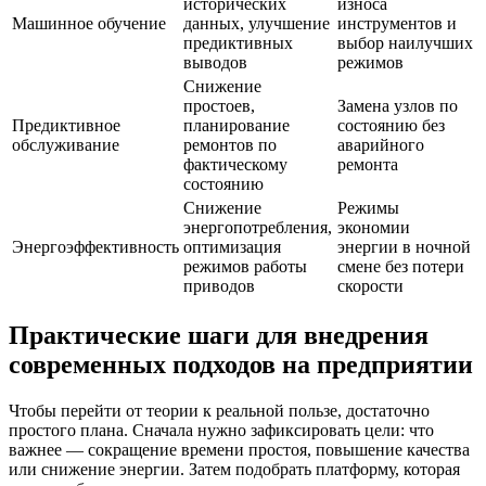
исторических
износа
Машинное обучение
данных, улучшение
инструментов и
предиктивных
выбор наилучших
выводов
режимов
Снижение
простоев,
Замена узлов по
Предиктивное
планирование
состоянию без
обслуживание
ремонтов по
аварийного
фактическому
ремонта
состоянию
Снижение
Режимы
энергопотребления,
экономии
Энергоэффективность
оптимизация
энергии в ночной
режимов работы
смене без потери
приводов
скорости
Практические шаги для внедрения
современных подходов на предприятии
Чтобы перейти от теории к реальной пользе, достаточно
простого плана. Сначала нужно зафиксировать цели: что
важнее — сокращение времени простоя, повышение качества
или снижение энергии. Затем подобрать платформу, которая