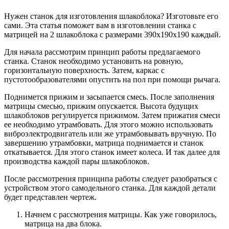
Нужен станок для изготовления шлакоблока? Изготовьте его
сами. Эта статья поможет вам в изготовлении станка с
матрицей на 2 шлакоблока с размерами 390x190x190 каждый.
Для начала рассмотрим принцип работы предлагаемого
станка. Станок необходимо установить на ровную,
горизонтальную поверхность. Затем, каркас с
пустотообразователями опустить на пол при помощи рычага.
Поднимется прижим и засыпается смесь. После заполнения
матрицы смесью, прижим опускается. Высота будущих
шлакоблоков регулируется прижимом. Затем прижатия смеси
ее необходимо утрамбовать. Для этого можно использовать
виброэлектродвигатель или же утрамбовывать вручную. По
завершению утрамбовки, матрица поднимается и станок
откатывается. Для этого станок имеет колеса. И так далее для
производства каждой пары шлакоблоков.
После рассмотрения принципа работы следует разобраться с
устройством этого самодельного станка. Для каждой детали
будет представлен чертеж.
Начнем с рассмотрения матрицы. Как уже говорилось,
матрица на два блока.