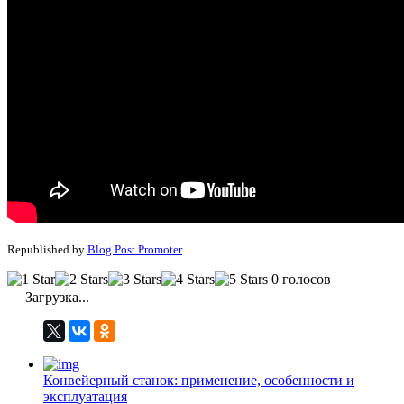
Republished by
Blog Post Promoter
0 голосов
Загрузка...
Конвейерный станок: применение, особенности и
эксплуатация