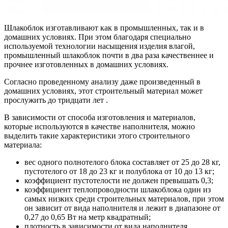
Шлакоблок изготавливают как в промышленных, так и в
домашних условиях. При этом благодаря специально
используемой технологии насыщения изделия влагой,
промышленный шлакоблок почти в два раза качественнее и
прочнее изготовленных в домашних условиях.
Согласно проведенному анализу даже произведенный в
домашних условиях, этот строительный материал может
прослужить до тридцати лет .
В зависимости от способа изготовления и материалов,
которые используются в качестве наполнителя, можно
выделить такие характеристики этого строительного
материала:
вес одного полнотелого блока составляет от 25 до 28 кг,
пустотелого от 18 до 23 кг и полублока от 10 до 13 кг;
коэффициент пустотелости не должен превышать 0,3;
коэффициент теплопроводности шлакоблока один из
самых низких среди строительных материалов, при этом
он зависит от вида наполнителя и лежит в диапазоне от
0,27 до 0,65 Вт на метр квадратный;
плотность в зависимости от вида наполнителя