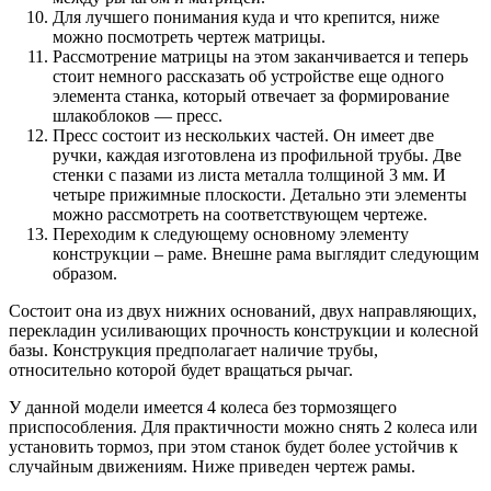
Для лучшего понимания куда и что крепится, ниже
можно посмотреть чертеж матрицы.
Рассмотрение матрицы на этом заканчивается и теперь
стоит немного рассказать об устройстве еще одного
элемента станка, который отвечает за формирование
шлакоблоков — пресс.
Пресс состоит из нескольких частей. Он имеет две
ручки, каждая изготовлена из профильной трубы. Две
стенки с пазами из листа металла толщиной 3 мм. И
четыре прижимные плоскости. Детально эти элементы
можно рассмотреть на соответствующем чертеже.
Переходим к следующему основному элементу
конструкции – раме. Внешне рама выглядит следующим
образом.
Состоит она из двух нижних оснований, двух направляющих,
перекладин усиливающих прочность конструкции и колесной
базы. Конструкция предполагает наличие трубы,
относительно которой будет вращаться рычаг.
У данной модели имеется 4 колеса без тормозящего
приспособления. Для практичности можно снять 2 колеса или
установить тормоз, при этом станок будет более устойчив к
случайным движениям. Ниже приведен чертеж рамы.