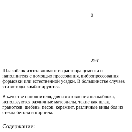
0
2561
Шлакоблок изготавливают из раствора цемента и
наполнителя с помощью прессования, вибропрессования,
формовки или естественной усадки. В большинстве случаев
эти методы комбинируются.
В качестве наполнителя, для изготовления шлакоблока,
используются различные материалы, такие как шлак,
гранотсев, щебень, песок, керамзит, различные виды боя из
стекла бетона и кирпича.
Содержание: