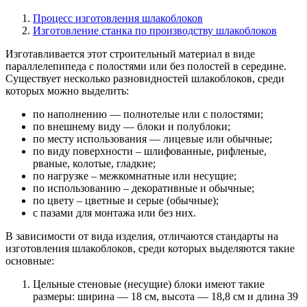
Процесс изготовления шлакоблоков
Изготовление станка по производству шлакоблоков
Изготавливается этот строительный материал в виде
параллелепипеда с полостями или без полостей в середине.
Существует несколько разновидностей шлакоблоков, среди
которых можно выделить:
по наполнению — полнотелые или с полостями;
по внешнему виду — блоки и полублоки;
по месту использования — лицевые или обычные;
по виду поверхности – шлифованные, рифленые,
рваные, колотые, гладкие;
по нагрузке – межкомнатные или несущие;
по использованию – декоративные и обычные;
по цвету – цветные и серые (обычные);
с пазами для монтажа или без них.
В зависимости от вида изделия, отличаются стандарты на
изготовления шлакоблоков, среди которых выделяются такие
основные:
Цельные стеновые (несущие) блоки имеют такие
размеры: ширина — 18 см, высота — 18,8 см и длина 39