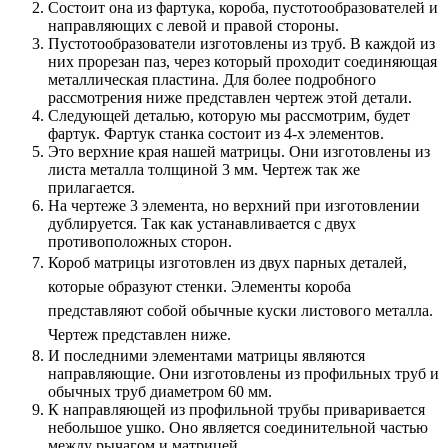
Состоит она из фартука, короба, пустотообразователей и
направляющих с левой и правой стороны.
Пустотообразователи изготовлены из труб. В каждой из
них прорезан паз, через который проходит соединяющая
металлическая пластина. Для более подробного
рассмотрения ниже представлен чертеж этой детали.
Следующей деталью, которую мы рассмотрим, будет
фартук. Фартук станка состоит из 4-х элементов.
Это верхние края нашей матрицы. Они изготовлены из
листа металла толщиной 3 мм. Чертеж так же
прилагается.
На чертеже 3 элемента, но верхний при изготовлении
дублируется. Так как устанавливается с двух
противоположных сторон.
Короб матрицы изготовлен из двух парных деталей,
которые образуют стенки. Элементы короба
представляют собой обычные куски листового металла.
Чертеж представлен ниже.
И последними элементами матрицы являются
направляющие. Они изготовлены из профильных труб и
обычных труб диаметром 60 мм.
К направляющей из профильной трубы приваривается
небольшое ушко. Оно является соединительной частью
между рычагом и матрицей.