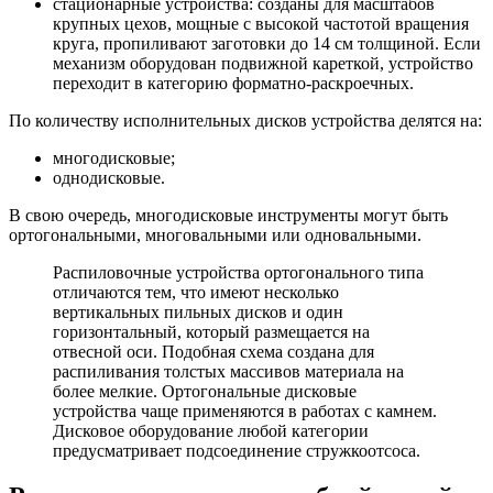
стационарные устройства: созданы для масштабов
крупных цехов, мощные с высокой частотой вращения
круга, пропиливают заготовки до 14 см толщиной. Если
механизм оборудован подвижной кареткой, устройство
переходит в категорию форматно-раскроечных.
По количеству исполнительных дисков устройства делятся на:
многодисковые;
однодисковые.
В свою очередь, многодисковые инструменты могут быть
ортогональными, многовальными или одновальными.
Распиловочные устройства ортогонального типа
отличаются тем, что имеют несколько
вертикальных пильных дисков и один
горизонтальный, который размещается на
отвесной оси. Подобная схема создана для
распиливания толстых массивов материала на
более мелкие. Ортогональные дисковые
устройства чаще применяются в работах с камнем.
Дисковое оборудование любой категории
предусматривает подсоединение стружкоотсоса.