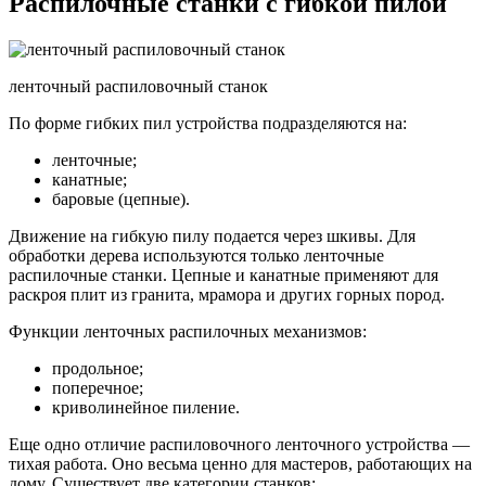
Распилочные станки с гибкой пилой
ленточный распиловочный станок
По форме гибких пил устройства подразделяются на:
ленточные;
канатные;
баровые (цепные).
Движение на гибкую пилу подается через шкивы. Для
обработки дерева используются только ленточные
распилочные станки. Цепные и канатные применяют для
раскроя плит из гранита, мрамора и других горных пород.
Функции ленточных распилочных механизмов:
продольное;
поперечное;
криволинейное пиление.
Еще одно отличие распиловочного ленточного устройства —
тихая работа. Оно весьма ценно для мастеров, работающих на
дому. Существует две категории станков: