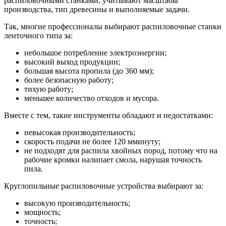
распиловочными станками, учитывают масштабы
производства, тип древесины и выполняемые задачи.
Так, многие профессионалы выбирают распиловочные станки
ленточного типа за:
небольшое потребление электроэнергии;
высокий выход продукции;
большая высота пропила (до 360 мм);
более безопасную работу;
тихую работу;
меньшее количество отходов и мусора.
Вместе с тем, такие инструменты обладают и недостатками:
невысокая производительность;
скорость подачи не более 120 мминуту;
не подходят для распила хвойных пород, потому что на
рабочие кромки налипает смола, нарушая точность
пила.
Круглопильные распиловочные устройства выбирают за:
высокую производительность;
мощность;
точность;