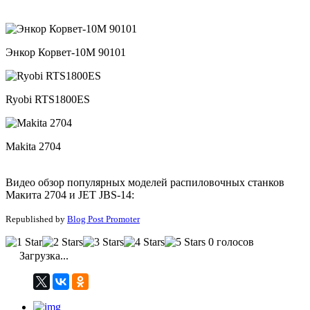
Энкор Корвет-10М 90101
Ryobi RTS1800ES
Makita 2704
Видео обзор популярных моделей распиловочных станков
Макита 2704 и JET JBS-14:
Republished by
Blog Post Promoter
0 голосов
Загрузка...