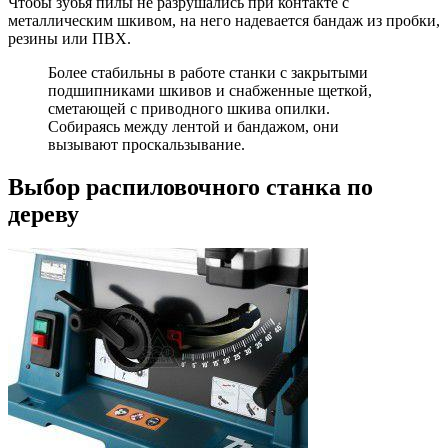
Чтобы зубья пилы не разрушались при контакте с
металлическим шкивом, на него надевается бандаж из пробки,
резины или ПВХ.
Более стабильны в работе станки с закрытыми
подшипниками шкивов и снабженные щеткой,
сметающей с приводного шкива опилки.
Собираясь между лентой и бандажом, они
вызывают проскальзывание.
Выбор распиловочного станка по
дереву