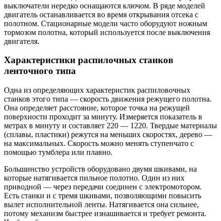
выключатели нередко оснащаются ключом. В ряде моделей
двигатель останавливается во время открывания отсека с
полотном. Стационарные модели часто оборудуют ножным
тормозом полотна, который используется после выключения
двигателя.
Характеристики распилочных станков
ленточного типа
Одна из определяющих характеристик распиловочных
станков этого типа — скорость движения режущего полотна.
Она определяет расстояние, которое точка на режущей
поверхности проходит за минуту. Измеряется показатель в
метрах в минуту и составляет 220 — 1220. Твердые материалы
(сплавы, пластики) режутся на меньших скоростях, дерево —
на максимальных. Скорость можно менять ступенчато с
помощью тумблера или плавно.
Большинство устройств оборудовано двумя шкивами, на
которые натягивается пильное полотно. Один из них
приводной — через передачи соединен с электромотором.
Есть станки и с тремя шкивами, позволяющими повысить
вылет исполнительной ленты. Натягивается она сильнее,
потому механизм быстрее изнашивается и требует ремонта.