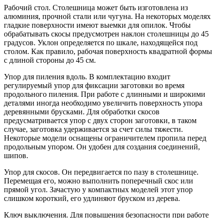
Рабочий стол. Столешница может быть изготовлена из
алюминия, прочной стали или чугуна. На некоторых моделях
гладкие поверхности имеют выемки для опилок. Чтобы
обрабатывать скосы предусмотрен наклон столешницы до 45
градусов. Уклон определяется по шкале, находящейся под
столом. Как правило, рабочая поверхность квадратной формы
с длиной стороны до 45 см.
Упор для пиления вдоль. В комплектацию входит
регулируемый упор для фиксации заготовки во время
продольного пиления. При работе с длинными и широкими
деталями иногда необходимо увеличить поверхность упора
деревянными брусками. Для обработки скосов
предусматривается упор с двух сторон заготовки, в таком
случае, заготовка удерживается за счет силы тяжести.
Некоторые модели оснащены ограничителем пропила перед
продольным упором. Он удобен для создания соединений,
шипов.
Упор для скосов. Он передвигается по пазу в столешнице.
Перемещая его, можно выполнить поперечный скос или
прямой угол. Зачастую у компактных моделей этот упор
слишком короткий, его удлиняют бруском из дерева.
Ключ выключения. Для повышения безопасности при работе