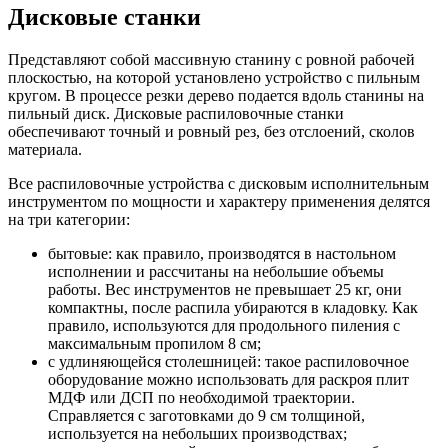
Дисковые станки
Представляют собой массивную станину с ровной рабочей
плоскостью, на которой установлено устройство с пильным
кругом. В процессе резки дерево подается вдоль станины на
пильный диск. Дисковые распиловочные станки
обеспечивают точный и ровный рез, без отслоений, сколов
материала.
Все распиловочные устройства с дисковым исполнительным
инструментом по мощности и характеру применения делятся
на три категории:
бытовые: как правило, производятся в настольном
исполнении и рассчитаны на небольшие объемы
работы. Вес инструментов не превышает 25 кг, они
компактны, после распила убираются в кладовку. Как
правило, используются для продольного пиления с
максимальным пропилом 8 см;
с удлиняющейся столешницей: такое распиловочное
оборудование можно использовать для раскроя плит
МДФ или ДСП по необходимой траектории.
Справляется с заготовками до 9 см толщиной,
используется на небольших производствах;