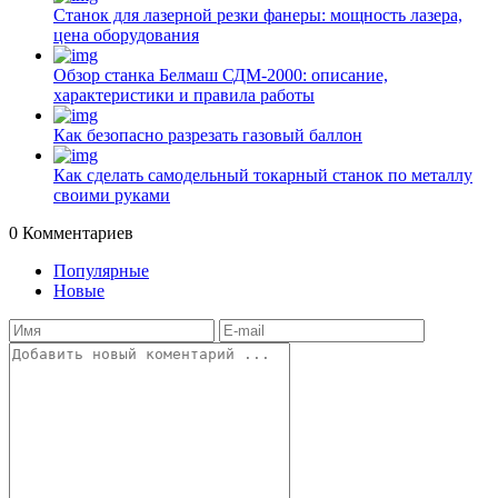
Станок для лазерной резки фанеры: мощность лазера,
цена оборудования
Обзор станка Белмаш СДМ-2000: описание,
характеристики и правила работы
Как безопасно разрезать газовый баллон
Как сделать самодельный токарный станок по металлу
своими руками
0
Комментариев
Популярные
Новые