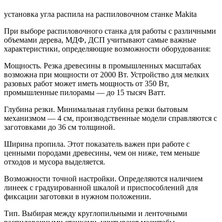
установка угла распила на распиловочном станке Makita
При выборе распиловочного станка для работы с различными
объемами дерева, МДФ, ДСП учитывают самые важные
характеристики, определяющие возможности оборудования:
Мощность. Резка древесины в промышленных масштабах
возможна при мощности от 2000 Вт. Устройство для мелких
разовых работ может иметь мощность от 350 Вт,
промышленные пилорамы — до 15 тысяч Ватт.
Глубина резки. Минимальная глубина резки бытовым
механизмом — 4 см, производственные модели справляются с
заготовками до 36 см толщиной.
Ширина пропила. Этот показатель важен при работе с
ценными породами древесины, чем он ниже, тем меньше
отходов и мусора выделяется.
Возможности точной настройки. Определяются наличием
линеек с градуированной шкалой и приспособлений для
фиксации заготовки в нужном положении.
Тип. Выбирая между круглопильными и ленточными