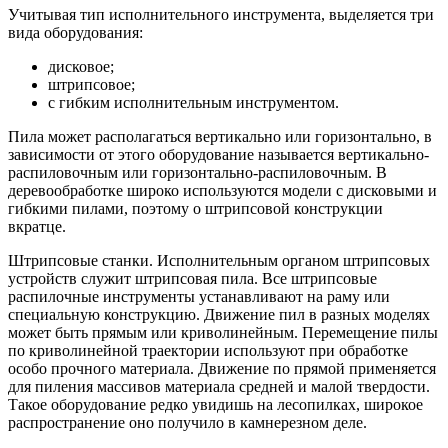
Учитывая тип исполнительного инструмента, выделяется три
вида оборудования:
дисковое;
штрипсовое;
с гибким исполнительным инструментом.
Пила может располагаться вертикально или горизонтально, в
зависимости от этого оборудование называется вертикально-
распиловочным или горизонтально-распиловочным. В
деревообработке широко используются модели с дисковыми и
гибкими пилами, поэтому о штрипсовой конструкции
вкратце.
Штрипсовые станки. Исполнительным органом штрипсовых
устройств служит штрипсовая пила. Все штрипсовые
распилочные инструменты устанавливают на раму или
специальную конструкцию. Движение пил в разных моделях
может быть прямым или криволинейным. Перемещение пилы
по криволинейной траектории используют при обработке
особо прочного материала. Движение по прямой применяется
для пиления массивов материала средней и малой твердости.
Такое оборудование редко увидишь на лесопилках, широкое
распространение оно получило в камнерезном деле.