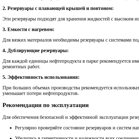
2. Резервуары с плавающей крышей и понтоном:
Эти резервуары подходят для хранения жидкостей с высоким ис
3. Емкости с нагревом:
Для вязких материалов необходимы резервуары с системами по
4. Дублирующие резервуары:
Для каждой единицы нефтепродукта в парке рекомендуется имет
ремонтных работ.
5. Эффективность использования:
При больших объемах производства рекомендуется использоват
уменьшает потери нефтепродуктов.
Рекомендации по эксплуатации
Для обеспечения безопасной и эффективной эксплуатации рез
Регулярно проверяйте состояние резервуаров и систем наг
Убедитесь в герметичности и надежности всех соединени