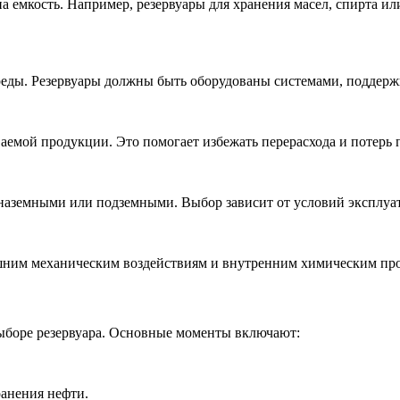
на емкость. Например, резервуары для хранения масел, спирта 
среды. Резервуары должны быть оборудованы системами, подде
аемой продукции. Это помогает избежать перерасхода и потерь 
наземными или подземными. Выбор зависит от условий эксплуат
ним механическим воздействиям и внутренним химическим про
выборе резервуара. Основные моменты включают:
анения нефти.