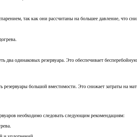
парением, так как они рассчитаны на большее давление, что сн
догрева.
ь два одинаковых резервуара. Это обеспечивает бесперебойную 
ь резервуары большой вместимости. Это снижает затраты на ма
ервуаров необходимо следовать следующим рекомендациям:
рева.
й и уплотнений.