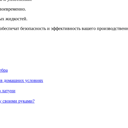
воевременно.
ых жидкостей.
 обеспечат безопасность и эффективность вашего производствен
ебра
 в домашних условиях
з латуни
жу своими руками?