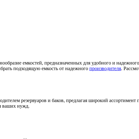
нообразие емкостей, предназначенных для удобного и надежного
ыбрать подходящую емкость от надежного
производителя
. Рассм
м резервуаров и баков, предлагая широкий ассортимент прод
я ваших нужд.