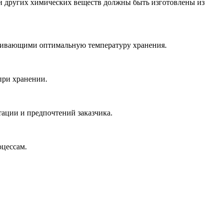
или других химических веществ должны быть изготовлены из
рживающими оптимальную температуру хранения.
при хранении.
ации и предпочтений заказчика.
цессам.