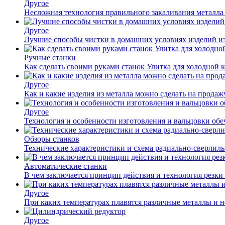
Другое
Несложная технология правильного закаливания металла
Другое
Лучшие способы чистки в домашних условиях изделий и
Ручные станки
Как сделать своими руками станок Улитка для холодной 
Другое
Как и какие изделия из металла можно сделать на прода
Другое
Технология и особенности изготовления и вальцовки обе
Обзоры станков
Технические характеристики и схема радиально-сверлил
Автоматические станки
В чем заключается принцип действия и технология резки
Другое
При каких температурах плавятся различные металлы и 
Другое