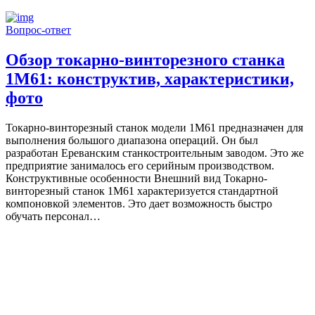
Вопрос-ответ
Обзор токарно-винторезного станка
1М61: конструктив, характеристики,
фото
Токарно-винторезный станок модели 1М61 предназначен для
выполнения большого диапазона операций. Он был
разработан Ереванским станкостроительным заводом. Это же
предприятие занималось его серийным производством.
Конструктивные особенности Внешний вид Токарно-
винторезный станок 1М61 характеризуется стандартной
компоновкой элементов. Это дает возможность быстро
обучать персонал…