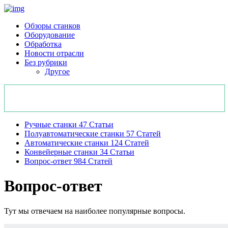
Обзоры станков
Оборудование
Обработка
Новости отрасли
Без рубрики
Другое
Ручные станки
47
Статьи
Полуавтоматические станки
57
Статей
Автоматические станки
124
Статей
Конвейерные станки
34
Статьи
Вопрос-ответ
984
Статей
Вопрос-ответ
Тут мы отвечаем на наиболее популярные вопросы.