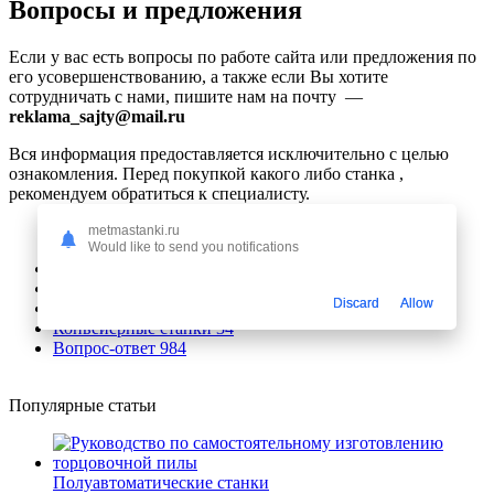
Вопросы и предложения
Если у вас есть вопросы по работе сайта или предложения по
его усовершенствованию, а также если Вы хотите
сотрудничать с нами, пишите нам на почту —
reklama_sajty@mail.ru
Вся информация предоставляется исключительно с целью
ознакомления. Перед покупкой какого либо станка ,
рекомендуем обратиться к специалисту.
metmastanki.ru
Would like to send you notifications
Ручные станки
47
Полуавтоматические станки
57
Discard
Allow
Автоматические станки
124
Конвейерные станки
34
Вопрос-ответ
984
Популярные статьи
Полуавтоматические станки