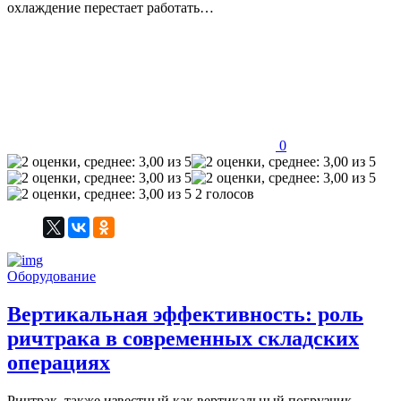
охлаждение перестает работать…
0
2 голосов
Оборудование
Вертикальная эффективность: роль
ричтрака в современных складских
операциях
Ричтрак, также известный как вертикальный погрузчик,