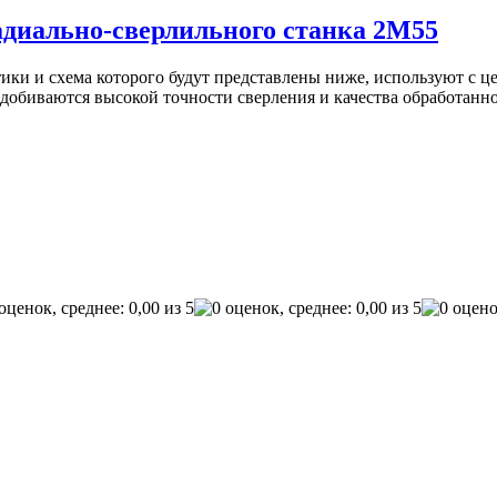
адиально-сверлильного станка 2М55
ки и схема которого будут представлены ниже, используют с це
 добиваются высокой точности сверления и качества обработанн