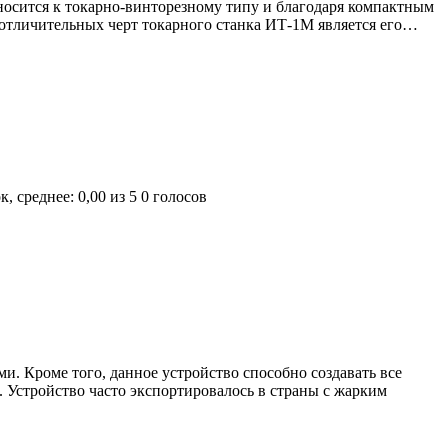
носится к токарно-винторезному типу и благодаря компактным
отличительных черт токарного станка ИТ-1М является его…
0 голосов
. Кроме того, данное устройство способно создавать все
Устройство часто экспортировалось в страны с жарким