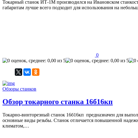
Токарный станок ИТ-1М производился на Ивановском станкостр
габаритам лучше всего подходит для использования на небол
0
Обзоры станков
Обзор токарного станка 16б16кп
Токарно-винторезный станок 16б16кп предназначен для выполн
основные виды резьбы. Станок отличается повышенной надежн
климатом,…