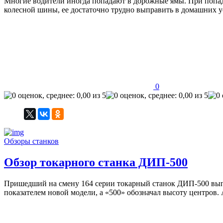
Многие водители иногда попадают в дорожные ямы. При попада
колесной шины, ее достаточно трудно выправить в домашних у
0
Обзоры станков
Обзор токарного станка ДИП-500
Пришедший на смену 164 серии токарный станок ДИП-500 выпу
показателем новой модели, а «500» обозначал высоту центров.