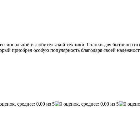
фессиональной и любительской техники. Станки для бытового ис
оторый приобрел особую популярность благодаря своей надежнос