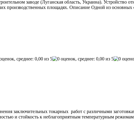
оительном заводе (Луганская область, Украина). Устройство от
ьших производственных площадях. Описание Одной из основных 
ения заключительных токарных работ с различными заготовками
остью и стойкость к неблагоприятным температурным режимам. 