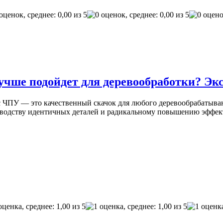
чше подойдет для деревообработки? Эк
с ЧПУ — это качественный скачок для любого деревообрабатываю
зводству идентичных деталей и радикальному повышению эффек