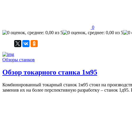
0
Обзоры станков
Обзор токарного станка 1м95
Комбинированный токарный станок 1м95 стоял на производстве 
заменив их на более перспективную разработку – станок 1д95