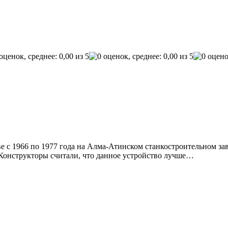
с 1966 по 1977 года на Алма-Атинском станкостроительном заво
. Конструкторы считали, что данное устройство лучше…