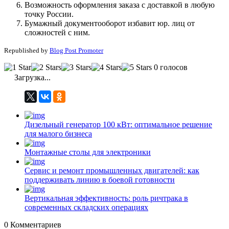
Возможность оформления заказа с доставкой в любую
точку России.
Бумажный документооборот избавит юр. лиц от
сложностей с ним.
Republished by
Blog Post Promoter
0 голосов
Загрузка...
Дизельный генератор 100 кВт: оптимальное решение
для малого бизнеса
Монтажные столы для электроники
Сервис и ремонт промышленных двигателей: как
поддерживать линию в боевой готовности
Вертикальная эффективность: роль ричтрака в
современных складских операциях
0
Комментариев