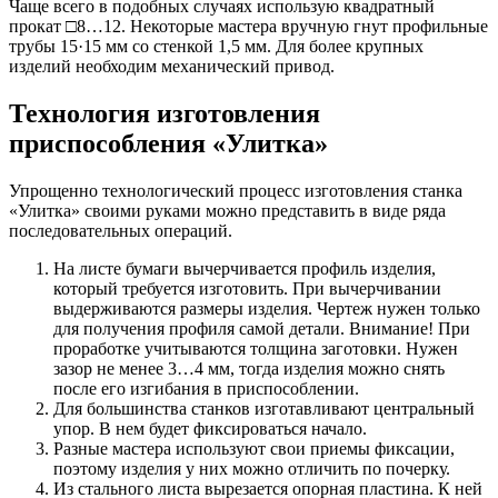
Чаще всего в подобных случаях использую квадратный
прокат □8…12. Некоторые мастера вручную гнут профильные
трубы 15·15 мм со стенкой 1,5 мм. Для более крупных
изделий необходим механический привод.
Технология изготовления
приспособления «Улитка»
Упрощенно технологический процесс изготовления станка
«Улитка» своими руками можно представить в виде ряда
последовательных операций.
На листе бумаги вычерчивается профиль изделия,
который требуется изготовить. При вычерчивании
выдерживаются размеры изделия. Чертеж нужен только
для получения профиля самой детали. Внимание! При
проработке учитываются толщина заготовки. Нужен
зазор не менее 3…4 мм, тогда изделия можно снять
после его изгибания в приспособлении.
Для большинства станков изготавливают центральный
упор. В нем будет фиксироваться начало.
Разные мастера используют свои приемы фиксации,
поэтому изделия у них можно отличить по почерку.
Из стального листа вырезается опорная пластина. К ней