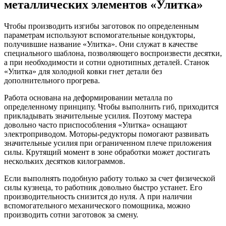
металлических элементов «Улитка»
Чтобы производить изгибы заготовок по определенным
параметрам используют вспомогательные кондукторы,
получившие название «Улитка». Они служат в качестве
специального шаблона, позволяющего воспроизвести десятки,
а при необходимости и сотни однотипных деталей. Станок
«Улитка» для холодной ковки гнет детали без
дополнительного прогрева.
Работа основана на деформировании металла по
определенному принципу. Чтобы выполнить гиб, приходится
прикладывать значительные усилия. Поэтому мастера
довольно часто приспособления «Улитка» оснащают
электроприводом. Моторы-редукторы помогают развивать
значительные усилия при ограниченном плече приложения
силы. Крутящий момент в зоне обработки может достигать
нескольких десятков килограммов.
Если выполнять подобную работу только за счет физической
силы кузнеца, то работник довольно быстро устанет. Его
производительность снизится до нуля. А при наличии
вспомогательного механического помощника, можно
производить сотни заготовок за смену.