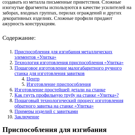
создавать из металла письменные приветствия. Сложные
изогнутые фрагменты используются в качестве усилителей на
заборах, входных группах, перилах ограждений и других
декоративных изделиях. Сложные профили придают
ажурность конструкциям.
Содержание:
Приспособления для изгибания металлических
элементов «Улитка»
Технология изготовления приспособления «Улитка»
Пошаговое изготовление малогабаритного ручного
станка для изготовления завитков
Центр
Изготовление приспособления
Изготовление простейшей детали на станке
Как гнуть профильную трубу на станке «Улитка»?
Пошаговый технологический процесс изготовления
обратного завитка на станке «Улитка»
Примеры изделий с завитками
Заключение
Приспособления для изгибания