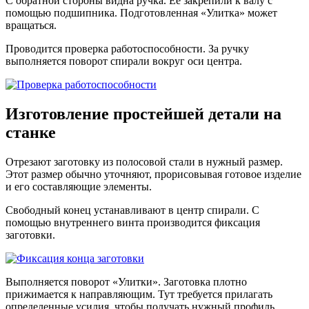
С обратной стороны видна ручка. Ее закрепили к валу с
помощью подшипника. Подготовленная «Улитка» может
вращаться.
Проводится проверка работоспособности. За ручку
выполняется поворот спирали вокруг оси центра.
Изготовление простейшей детали на
станке
Отрезают заготовку из полосовой стали в нужный размер.
Этот размер обычно уточняют, прорисовывая готовое изделие
и его составляющие элементы.
Свободный конец устанавливают в центр спирали. С
помощью внутреннего винта производится фиксация
заготовки.
Выполняется поворот «Улитки». Заготовка плотно
прижимается к направляющим. Тут требуется прилагать
определенные усилия, чтобы получать нужный профиль