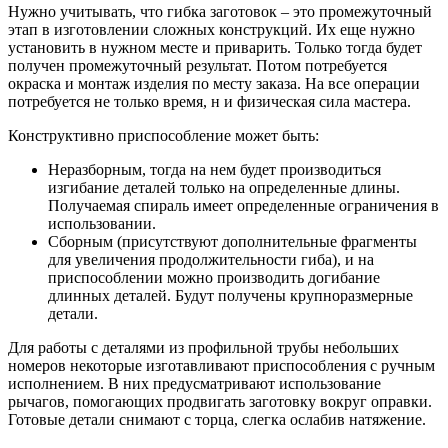
Нужно учитывать, что гибка заготовок – это промежуточный
этап в изготовлении сложных конструкций. Их еще нужно
установить в нужном месте и приварить. Только тогда будет
получен промежуточный результат. Потом потребуется
окраска и монтаж изделия по месту заказа. На все операции
потребуется не только время, н и физическая сила мастера.
Конструктивно приспособление может быть:
Неразборным, тогда на нем будет производиться
изгибание деталей только на определенные длины.
Получаемая спираль имеет определенные ограничения в
использовании.
Сборным (присутствуют дополнительные фрагменты
для увеличения продолжительности гиба), и на
приспособлении можно производить догибание
длинных деталей. Будут получены крупноразмерные
детали.
Для работы с деталями из профильной трубы небольших
номеров некоторые изготавливают приспособления с ручным
исполнением. В них предусматривают использование
рычагов, помогающих продвигать заготовку вокруг оправки.
Готовые детали снимают с торца, слегка ослабив натяжение.