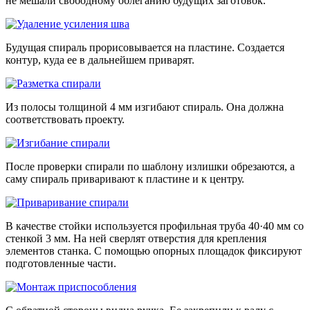
не мешали свободному облеганию будущих заготовок.
Будущая спираль прорисовывается на пластине. Создается
контур, куда ее в дальнейшем приварят.
Из полосы толщиной 4 мм изгибают спираль. Она должна
соответствовать проекту.
После проверки спирали по шаблону излишки обрезаются, а
саму спираль приваривают к пластине и к центру.
В качестве стойки используется профильная труба 40·40 мм со
стенкой 3 мм. На ней сверлят отверстия для крепления
элементов станка. С помощью опорных площадок фиксируют
подготовленные части.