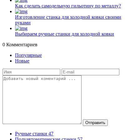
Как сделать самодельную гильотину по металлу?
Изготовление станка для холодной ковки своими
руками
Выбираем ручные станки для холодной ковки
0
Комментариев
Популярные
Новые
Отправить
Ручные станки
47
Полуавтоматические станки
57