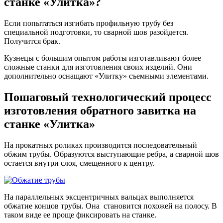
станке «Улитка»?
Если попытаться изгибать профильную трубу без
специальной подготовки, то сварной шов разойдется.
Получится брак.
Кузнецы с большим опытом работы изготавливают более
сложные станки для изготовления своих изделий. Они
дополнительно оснащают «Улитку» съемными элементами.
Пошаговый технологический процесс
изготовления обратного завитка на
станке «Улитка»
На прокатных роликах производится последовательный
обжим трубы. Образуются выступающие ребра, а сварной шов
остается внутри слоя, смещенного к центру.
На параллельных эксцентричных вальцах выполняется
обжатие концов трубы. Она становится похожей на полосу. В
таком виде ее проще фиксировать на станке.