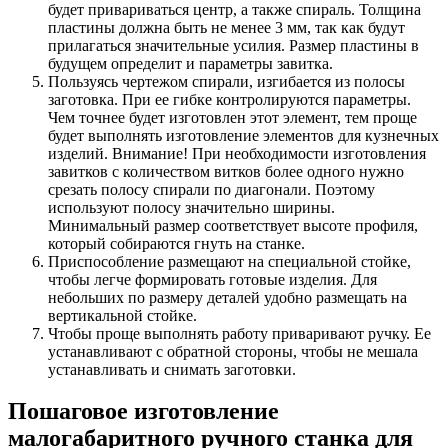
будет привариваться центр, а также спираль. Толщина
пластины должна быть не менее 3 мм, так как будут
прилагаться значительные усилия. Размер пластины в
будущем определит и параметры завитка.
Пользуясь чертежом спирали, изгибается из полосы
заготовка. При ее гибке контролируются параметры.
Чем точнее будет изготовлен этот элемент, тем проще
будет выполнять изготовление элементов для кузнечных
изделий. Внимание! При необходимости изготовления
завитков с количеством витков более одного нужно
срезать полосу спирали по диагонали. Поэтому
используют полосу значительно ширины.
Минимальный размер соответствует высоте профиля,
который собираются гнуть на станке.
Приспособление размещают на специальной стойке,
чтобы легче формировать готовые изделия. Для
небольших по размеру деталей удобно размещать на
вертикальной стойке.
Чтобы проще выполнять работу приваривают ручку. Ее
устанавливают с обратной стороны, чтобы не мешала
устанавливать и снимать заготовки.
Пошаговое изготовление
малогабаритного ручного станка для