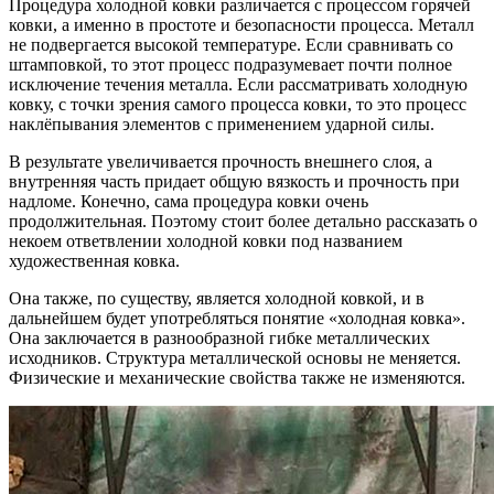
Процедура холодной ковки различается с процессом горячей
ковки, а именно в простоте и безопасности процесса. Металл
не подвергается высокой температуре. Если сравнивать со
штамповкой, то этот процесс подразумевает почти полное
исключение течения металла. Если рассматривать холодную
ковку, с точки зрения самого процесса ковки, то это процесс
наклёпывания элементов с применением ударной силы.
В результате увеличивается прочность внешнего слоя, а
внутренняя часть придает общую вязкость и прочность при
надломе. Конечно, сама процедура ковки очень
продолжительная. Поэтому стоит более детально рассказать о
некоем ответвлении холодной ковки под названием
художественная ковка.
Она также, по существу, является холодной ковкой, и в
дальнейшем будет употребляться понятие «холодная ковка».
Она заключается в разнообразной гибке металлических
исходников. Структура металлической основы не меняется.
Физические и механические свойства также не изменяются.