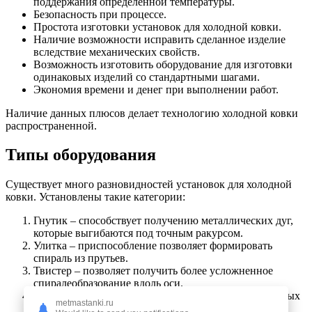
поддержания определенной температуры.
Безопасность при процессе.
Простота изготовки установок для холодной ковки.
Наличие возможности исправить сделанное изделие
вследствие механических свойств.
Возможность изготовить оборудование для изготовки
одинаковых изделий со стандартными шагами.
Экономия времени и денег при выполнении работ.
Наличие данных плюсов делает технологию холодной ковки
распространенной.
Типы оборудования
Существует много разновидностей установок для холодной
ковки. Установлены такие категории:
Гнутик – способствует получению металлических дуг,
которые выгибаются под точным ракурсом.
Улитка – приспособление позволяет формировать
спираль из прутьев.
Твистер – позволяет получить более усложненное
спиралеобразование вдоль оси.
Кольцо – гибочный механизм для изготовки кольцевых
metmastanki.ru
и овальных форм.