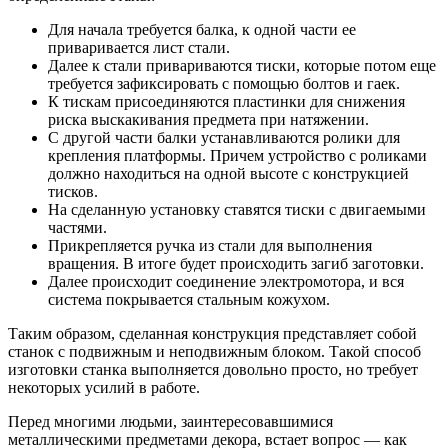
Для начала требуется балка, к одной части ее
приваривается лист стали.
Далее к стали привариваются тиски, которые потом еще
требуется зафиксировать с помощью болтов и гаек.
К тискам присоединяются пластинки для снижения
риска выскакивания предмета при натяжении.
С другой части балки устанавливаются ролики для
крепления платформы. Причем устройство с роликами
должно находиться на одной высоте с конструкцией
тисков.
На сделанную установку ставятся тиски с двигаемыми
частями.
Прикрепляется ручка из стали для выполнения
вращения. В итоге будет происходить загиб заготовки.
Далее происходит соединение электромотора, и вся
система покрывается стальным кожухом.
Таким образом, сделанная конструкция представляет собой
станок с подвижным и неподвижным блоком. Такой способ
изготовки станка выполняется довольно просто, но требует
некоторых усилий в работе.
Перед многими людьми, заинтересовавшимися
металлическими предметами декора, встает вопрос — как