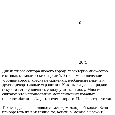
0
2675
Для частного сектора любого города характерно множество
изящных металлических изделий. Это — металлические
узорные ворота, красивые скамейки, необычные перила и
другие декоративные украшения. Кованые изделия придают
некую эстетику внешнему виду участка и дому. Многие
считают, что использование металлических кованых
приспособлений обходится очень дорого. Но не всегда это так.
Такие изделия выполняются методом холодной ковки. Если
приобретать их в магазине, то, конечно, можно выложить