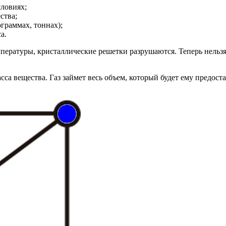
словиях;
ства;
граммах, тоннах);
а.
пературы, кристаллические решетки разрушаются. Теперь нельзя
са вещества. Газ займет весь объем, который будет ему предоста