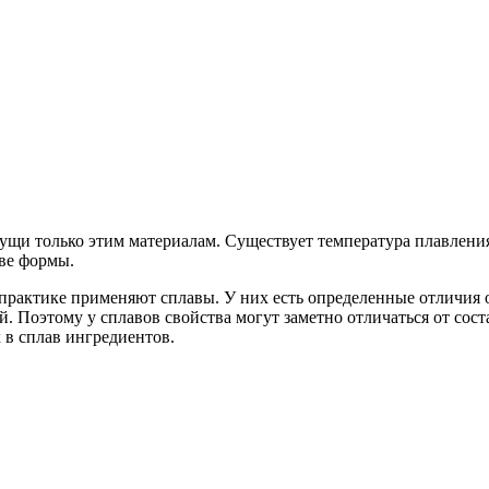
щи только этим материалам. Существует температура плавления 
тве формы.
 практике применяют сплавы. У них есть определенные отличия
. Поэтому у сплавов свойства могут заметно отличаться от сост
 в сплав ингредиентов.