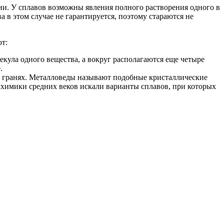
и. У сплавов возможны явления полного растворения одного в
а в этом случае не гарантируется, поэтому стараются не
т:
кула одного вещества, а вокруг располагаются еще четыре
.
а гранях. Металловеды называют подобные кристаллические
лхимики средних веков искали варианты сплавов, при которых