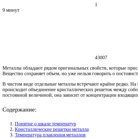
1
9 минут
43007
Металлы обладают рядом оригинальных свойств, которые прису
Вещество сохраняет объем, но уже нельзя говорить о постоянс
В чистом виде отдельные металлы встречают крайне редко. На
происходит объединение кристаллических решеток между собой
постоянной величиной, она зависит от концентрации входящих
Содержание:
Понятие о шкале температур
Кристаллические решетки металла
Температура плавления металлов