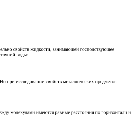
тельно свойств жидкости, занимающей господствующее
стояний воды:
 Но при исследовании свойств металлических предметов
Между молекулами имеются равные расстояния по горизонтали и