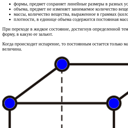
формы, предмет сохраняет линейные размеры в разных у
объема, предмет не изменяет занимаемое количество веще
массы, количество вещества, выраженное в граммах (кило
плотности, в единице объема содержится постоянная масс
При переходе в жидкое состояние, достигнув определенной тем
форму, в какую ее зальют.
Когда происходит испарение, то постоянным остается только мас
величина.