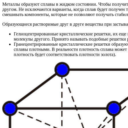
Металлы образуют сплавы в жидком состоянии. Чтобы получит
другом. Не исключаются варианты, когда сплав будет получен т
смешивать компоненты, которые не позволяют получать стаби
Образующиеся растворимые друг в друге вещества при застыв
Гелиоцентрированные кристаллические решетки, их еще 
молекулы другого. Принято называть подобные решетки р
Гранецентрированные кристаллические решетки образуют
сплавы плотными. В реальности плотность сплава может 
плотность будет соответствовать плотности золота).