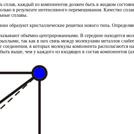
ь сплав, каждый из компонентов должен быть в жидком состояни
олько в результате интенсивного перемешивания. Качество сплав
льные сплавы.
ании образуют кристаллические решетки нового типа. Определяю
называют объёмно-центрированными. В середине находится моле
ыхлыми, так как в них связь между молекулами металлов слабее
 соединения, в которых молекулы компонента располагаются н
быть выше, чем у каждого из входящих в состав компонентов (а