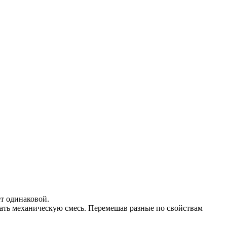
ет одинаковой.
чать механическую смесь. Перемешав разные по свойствам