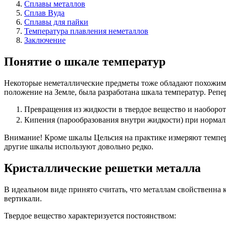
Сплавы металлов
Сплав Вуда
Сплавы для пайки
Температура плавления неметаллов
Заключение
Понятие о шкале температур
Некоторые неметаллические предметы тоже обладают похожим
положение на Земле, была разработана шкала температур. Реп
Превращения из жидкости в твердое вещество и наоборот
Кипения (парообразования внутри жидкости) при нормальн
Внимание! Кроме шкалы Цельсия на практике измеряют темпер
другие шкалы используют довольно редко.
Кристаллические решетки металла
В идеальном виде принято считать, что металлам свойственна 
вертикали.
Твердое вещество характеризуется постоянством: