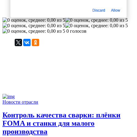
Discard
Allow
0
0 голосов
Новости отрасли
Контроль качества сварки: плёнки
FOMA и станки для малого
производства