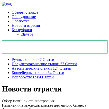
Обзоры станков
Оборудование
Обработка
Новости отрасли
Без рубрики
Другое
Ручные станки
47
Статьи
Полуавтоматические станки
57
Статей
Автоматические станки
124
Статей
Конвейерные станки
34
Статьи
Вопрос-ответ
984
Статей
Новости отрасли
Обзор новинок станкостроения
Изменения в законодательстве для малого бизнеса