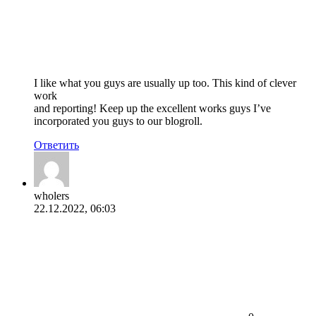
I like what you guys are usually up too. This kind of clever
work
and reporting! Keep up the excellent works guys I’ve
incorporated you guys to our blogroll.
Ответить
wholers
22.12.2022, 06:03