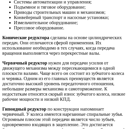
Системы автоматизации и управления;
Подъемное и тяговое оборудование;
Приводы строительных машин и механизмов;
Конвейерный транспорт и насосные установки;
Измельчительное оборудование;
Прессовое оборудование.
Конические редуктора
сделаны на основе цилиндрических
передач. Они отличаются сферой применения. Их
использование необходимо в тех случаях, когда передача
вращения выполняется через перекрестные валы.
Червячный редуктор
нужен для передачи усилия от
движущего механизма между пересекающимися в одной
плоскости валами. Чаще всего он состоит из зубчатого колеса
и червяка. Одним из его главных преимуществ является
достаточно высокий уровень передаточного отношения,
небольшие размеры механизма и самоторможение. К
недостаткам относятся скорый износ зубчатого колеса, низкие
рабочие мощности и низкий КПД.
Гипоидный редуктор
по конструкции напоминает
червячный. У колеса имеются нарезанные спиральные зубья.
Огромным плюсом этой передачи является число зубьев,
одновременно входящих в зацепление. Это достигается