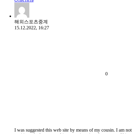
해외스포츠중계
15.12.2022, 16:27
0
I was suggested this web site by means of my cousin. I am not