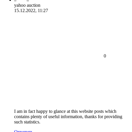
yahoo auction
15.12.2022, 11:27
0
I am in fact happy to glance at this website posts which
contains plenty of useful information, thanks for providing
such statistics.
Ответить