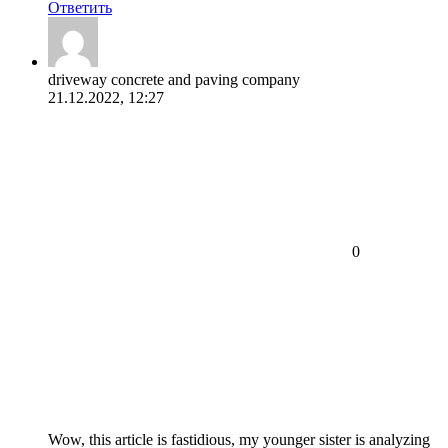
Ответить
driveway concrete and paving company
21.12.2022, 12:27
0
Wow, this article is fastidious, my younger sister is analyzing