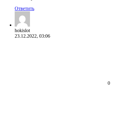
Ответить
hokislot
23.12.2022, 03:06
0