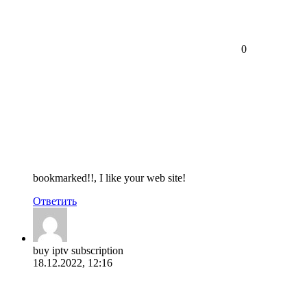
0
bookmarked!!, I like your web site!
Ответить
buy iptv subscription
18.12.2022, 12:16