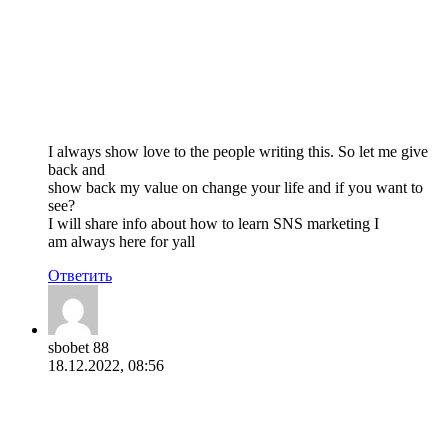
I always show love to the people writing this. So let me give
back and
show back my value on change your life and if you want to
see?
I will share info about how to learn SNS marketing I
am always here for yall
Ответить
sbobet 88
18.12.2022, 08:56