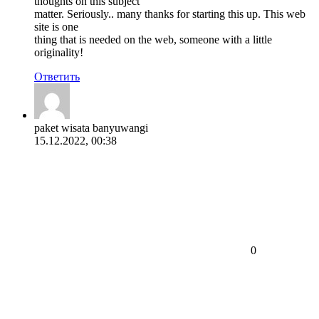
thoughts on this subject
matter. Seriously.. many thanks for starting this up. This web
site is one
thing that is needed on the web, someone with a little
originality!
Ответить
paket wisata banyuwangi
15.12.2022, 00:38
0