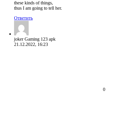
these kinds of things,
thus I am going to tell her.
Ответить
joker Gaming 123 apk
21.12.2022, 16:23
0