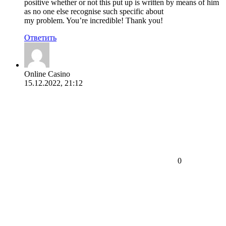
positive whether or not this put up is written by means of him
as no one else recognise such specific about
my problem. You’re incredible! Thank you!
Ответить
Online Casino
15.12.2022, 21:12
0