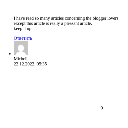
I have read so many articles concerning the blogger lovers
except this article is really a pleasant article,
keep it up.
Ответить
Michell
22.12.2022, 05:35
0