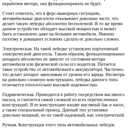
нерабочем моторе, она функционировать не будет.
Стоит отметить, что в форс-мажорных ситуациях,
автомобильные двигатели отказывают довольно часто, что
делает такую лебедку абсолютно бесполезной. В то же время
данное устройство обладает высокой мощностью и может
быть установлено даже на большие автомобили. Именно
поэтому в домашних условиях сделать ее довольно сложно.
Электрическая. На такой лебедке установлен портативный
электрический двигатель. Таким образом, функционирование
аппарата абсолютно не зависит от состояния мотора
автомобиля или физической силы его водителя. Питается
такое устройство от автомобильного аккумулятора. Частично,
это делает аппарат зависимым от уровня его заряда. Несмотря
на довольно сложную конструкцию, лебедка данного типа
отличается относительно высокой надежностью.
Гидравлическая. Приводится в работу посредством масляного
насоса, и считается самой сложной из всех перечисленных
конструкций. В ее конструкцию входят масляный бак и насос,
а также специальный привод. Данный тип установки
довольно мощный, но не такой надежный, как электрический.
Ручная. Конструкция этого типа автомобильных лебедок