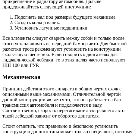
прикрепление к радиатору автомобиля. Дальше
придерживайтесь следующей инструкции:
Подогнать вал под размеры будущего механизма.
Создать кольца валик.
Установить латунные подшипники.
Все элементы следует сварить между собой и только после
этого устанавливать на передний бампер авто. Для быстрой
размотки троса рекомендуют установить на конструкции
скользящую шестерню. Если говорить о двигателях для
гидравлической лебедки, то в этих целях часто используют
НШ-100 или ГУР.
Механическая
Принцип действия этого аппарата в общих чертах схож с
описанными выше механизмами. Отличительной чертой
данной конструкции является то, что она работает на базе
трансмиссия автомобиля и подключается к валу.
Соответственно, скорость перетягивания застрявшего авто
такой лебедкой зависит от оборотов двигателя.
Стоит отметить, что правильно и безопасно установить
конструкцию данного типа может только специалист, поэтому