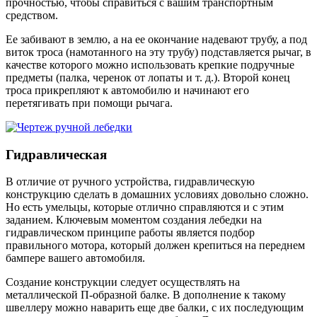
прочностью, чтобы справиться с вашим транспортным
средством.
Ее забивают в землю, а на ее окончание надевают трубу, а под
виток троса (намотанного на эту трубу) подставляется рычаг, в
качестве которого можно использовать крепкие подручные
предметы (палка, черенок от лопаты и т. д.). Второй конец
троса прикрепляют к автомобилю и начинают его
перетягивать при помощи рычага.
Гидравлическая
В отличие от ручного устройства, гидравлическую
конструкцию сделать в домашних условиях довольно сложно.
Но есть умельцы, которые отлично справляются и с этим
заданием. Ключевым моментом создания лебедки на
гидравлическом принципе работы является подбор
правильного мотора, который должен крепиться на переднем
бампере вашего автомобиля.
Создание конструкции следует осуществлять на
металлической П-образной балке. В дополнение к такому
швеллеру можно наварить еще две балки, с их последующим