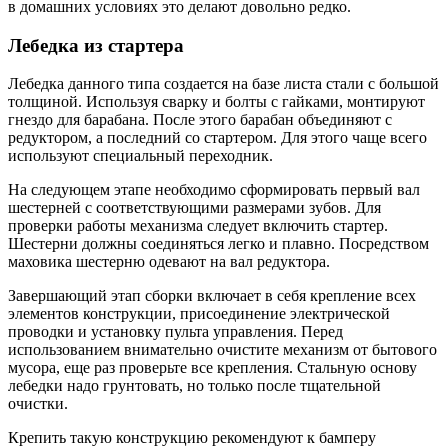
в домашних условиях это делают довольно редко.
Лебедка из стартера
Лебедка данного типа создается на базе листа стали с большой
толщиной. Используя сварку и болты с гайками, монтируют
гнездо для барабана. После этого барабан объединяют с
редуктором, а последний со стартером. Для этого чаще всего
используют специальный переходник.
На следующем этапе необходимо сформировать первый вал
шестерней с соответствующими размерами зубов. Для
проверки работы механизма следует включить стартер.
Шестерни должны соединяться легко и плавно. Посредством
маховика шестерню одевают на вал редуктора.
Завершающий этап сборки включает в себя крепление всех
элементов конструкции, присоединение электрической
проводки и установку пульта управления. Перед
использованием внимательно очистите механизм от бытового
мусора, еще раз проверьте все крепления. Стальную основу
лебедки надо грунтовать, но только после тщательной
очистки.
Крепить такую конструкцию рекомендуют к бамперу