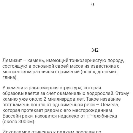
0
342
Лемизит – камень, имеющий тонкозернистую породу,
состоящую в основной своей массе из известняка с
множеством различных примесяй (песок, доломит,
глина).
У лемезита равномерная структура, которая
образовывается за счет окаменелых водорослей. Этому
камню уже около 2 миллиардов лет.
Такое название
этот камень пошло от одноименной реки — Лемеза,
которая протекает рядом с его месторождением.
Бассейн реки, находится недалеко от г. Челябинска
(около 300км).
Ископаемое отнесено к редким породам по