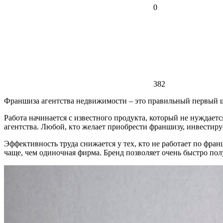
0
382
Франшиза агентства недвижимости – это правильный первый ша
Работа начинается с известного продукта, который не нуждае
агентства. Любой, кто желает приобрести франшизу, инвестир
Эффективность труда снижается у тех, кто не работает по фра
чаще, чем одиночная фирма. Бренд позволяет очень быстро пол