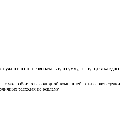
у, нужно внести первоначальную сумму, разную для каждого
.
орые уже работают с солидной компанией, заключают сделки
зличных расходах на рекламу.