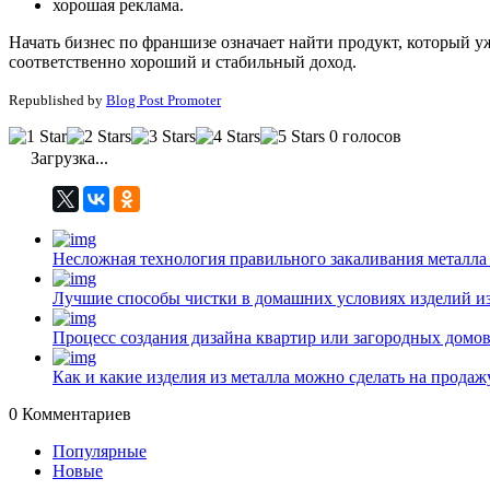
хорошая реклама.
Начать бизнес по франшизе означает найти продукт, который у
соответственно хороший и стабильный доход.
Republished by
Blog Post Promoter
0 голосов
Загрузка...
Несложная технология правильного закаливания металла
Лучшие способы чистки в домашних условиях изделий и
Процесс создания дизайна квартир или загородных домо
Как и какие изделия из металла можно сделать на прода
0
Комментариев
Популярные
Новые