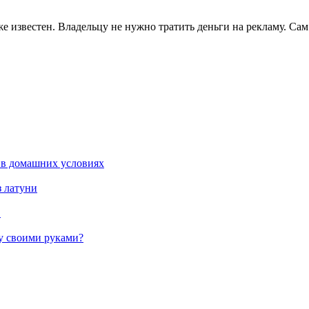
же известен. Владельцу не нужно тратить деньги на рекламу. Са
 в домашних условиях
з латуни
в
жу своими руками?