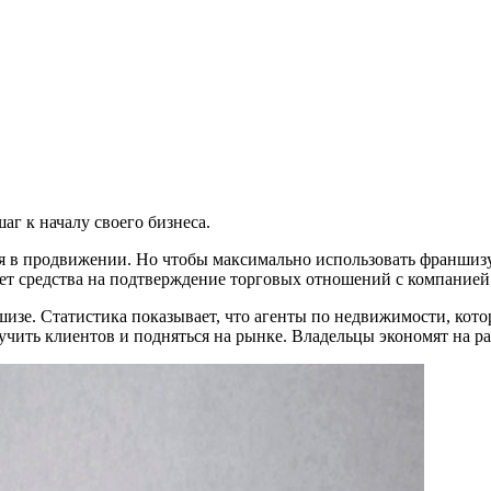
г к началу своего бизнеса.
тся в продвижении. Но чтобы максимально использовать франшиз
ует средства на подтверждение торговых отношений с компанией
ншизе. Статистика показывает, что агенты по недвижимости, кот
учить клиентов и подняться на рынке. Владельцы экономят на ра