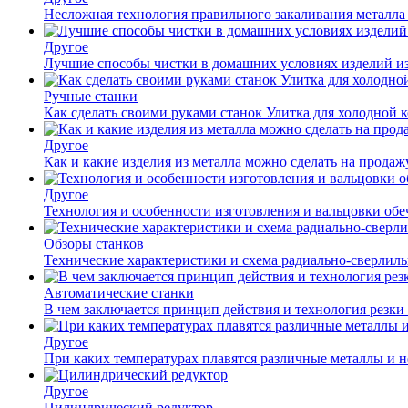
Несложная технология правильного закаливания металла
Другое
Лучшие способы чистки в домашних условиях изделий и
Ручные станки
Как сделать своими руками станок Улитка для холодной 
Другое
Как и какие изделия из металла можно сделать на прода
Другое
Технология и особенности изготовления и вальцовки обе
Обзоры станков
Технические характеристики и схема радиально-сверлил
Автоматические станки
В чем заключается принцип действия и технология резки
Другое
При каких температурах плавятся различные металлы и 
Другое
Цилиндрический редуктор