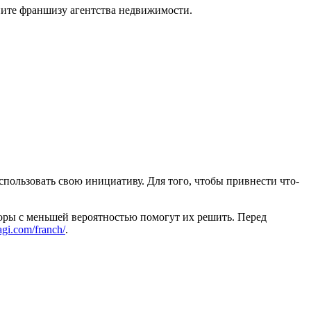
пите франшизу агентства недвижимости.
спользовать свою инициативу. Для того, чтобы привнести что-
оры с меньшей вероятностью помогут их решить. Перед
agi.com/franch/
.