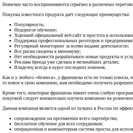
Новички часто воспринимаются серьёзно в различных перегово
Покупка известного продукта даёт следующие преимущества:
Популярность;
Недорогое обучение;
Хороший официальный веб-сайт и простота в использова
Поддержка профессиональных риэлторов и предпринима
Регулярный мониторинг за всеми видами деятельности;
Все риски сведены к минимуму;
Нет необходимости разрабатывать новые продукты и услу
Реклама бренда уже сделана в мельчайших деталях;
Владелец всегда в курсе последних новинок.
Как и у любого «бизнеса», у франшизы есть не только плюсы, 
то новое в свою компанию, вам необходимо получить разрешени
Кроме того, некоторые франшизы имеют очень слабую програм
покупкой следует внимательно изучить компанию на розничн
Данная компания является одной из лучших в России по эффект
сопровождение на протяжении всего партнёрства;
бесплатное обучение для всех сотрудников;
операционная и компьютерная система просты для испол