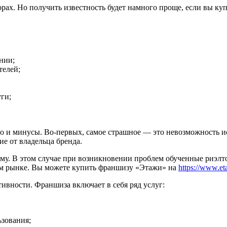
рах. Но получить известность будет намного проще, если вы ку
нии;
телей;
ги;
но и минусы. Во-первых, самое страшное — это невозможность и
е от владельца бренда.
му. В этом случае при возникновении проблем обученные риэлт
ом рынке. Вы можете купить франшизу «Этажи» на
https://www.et
ивности. Франшиза включает в себя ряд услуг:
ьзования;