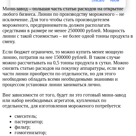
Discard
Allow
Мини-завод – большая часть статьи расходов на открытие
любого бизнеса. Линии по производству мороженого – не
исключение. Для того чтобы стать производителем
мороженого, предприниматель должен располагать
средствами в размере не менее 2500000 рублей. Мощность
линии с такой стоимостью – не более одной тонны продукта в
смену.
Если бюджет ограничен, то можно купить менее мощную
линию, потратив на нее 1500000 рублей. В таком случае
можно рассчитывать на 0,5 тонны продукта в сутки. Можно
снизить статью расходов на покупку аппаратуры, если все
части линии приобрести по отдельности, но для этого
необходимо обладать всеми необходимыми знаниями и
процессом установки линии заниматься лично.
Вне зависимости от того, будет ли это готовый мини-завод
или набор необходимых агрегатов, купленных по
отдельности, для изготовления мороженого потребуется:
смеситель;
пастеризатор;
фильтр;
гомогенизатор;