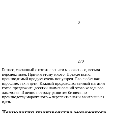
0
270
Бизнес, связанный с изготовлением мороженого, весьма
перспективен. Причин этому много. Прежде всего,
производимый продукт очень популярен. Его любят как
взрослые, так и дети. Каждый продовольственный магазин
готов предложить десятки наименований этого холодного
лакомства. Именно поэтому развитие бизнеса по
производству мороженого – перспективная и выигрышная
идея.
Технология производства мороженого