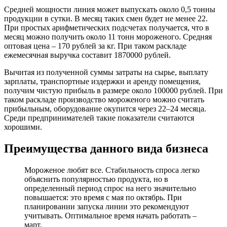
Средней мощности линия может выпускать около 0,5 тонны
продукции в сутки. В месяц таких смен будет не менее 22.
При простых арифметических подсчетах получается, что в
месяц можно получить около 11 тонн мороженого. Средняя
оптовая цена – 170 рублей за кг. При таком раскладе
ежемесячная выручка составит 1870000 рублей.
Вычитая из полученной суммы затраты на сырье, выплату
зарплаты, транспортные издержки и аренду помещения,
получим чистую прибыль в размере около 100000 рублей. При
таком раскладе производство мороженого можно считать
прибыльным, оборудование окупится через 22–24 месяца.
Среди предпринимателей такие показатели считаются
хорошими.
Преимущества данного вида бизнеса
Мороженое любят все. Стабильность спроса легко
объяснить популярностью продукта, но в
определенный период спрос на него значительно
повышается: это время с мая по октябрь. При
планировании запуска линии это рекомендуют
учитывать. Оптимальное время начать работать –
март.