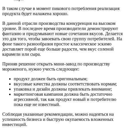
В таком случае в момент пикового потребления реализация
продукта будет налажена хорошо.
В данной отрасли производства конкуренция на высоком
уровне. В последнее время производители демонстрируют
фантазию и придумывают новые сочетания вкусов. Делается
это для того, чтобы завоевать свою группу потребителей. На
фоне такого разнообразия простое классическое эскимо
доставляет порой еще больше радости, чем вкус соленой
карамели или сыра.
Приняв решение открыть мини-завод по производству
мороженого, нужно учесть следующее:
продукт должен быть оригинальным;
вкусовые качества должны соответствовать нормам;
упаковка и дизайн должны привлекать внимание;
маркетинговая кампания должна быть достаточно
агрессивной, так как продукт новый и потребителю
пока еще не известный.
Соблюдая указанные рекомендации, можно надеяться на
успешность бизнеса и быструю окупаемость вложенных
инвестиций.