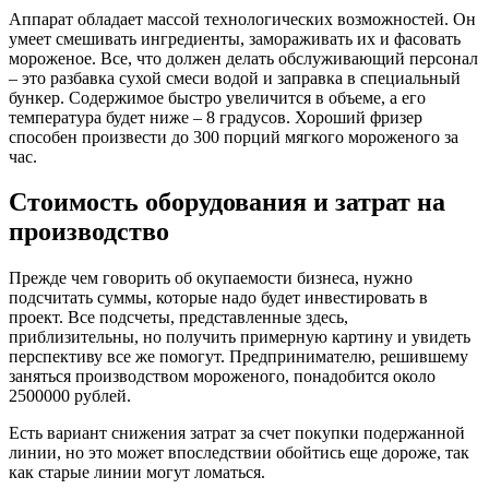
Аппарат обладает массой технологических возможностей. Он
умеет смешивать ингредиенты, замораживать их и фасовать
мороженое. Все, что должен делать обслуживающий персонал
– это разбавка сухой смеси водой и заправка в специальный
бункер. Содержимое быстро увеличится в объеме, а его
температура будет ниже – 8 градусов. Хороший фризер
способен произвести до 300 порций мягкого мороженого за
час.
Стоимость оборудования и затрат на
производство
Прежде чем говорить об окупаемости бизнеса, нужно
подсчитать суммы, которые надо будет инвестировать в
проект. Все подсчеты, представленные здесь,
приблизительны, но получить примерную картину и увидеть
перспективу все же помогут. Предпринимателю, решившему
заняться производством мороженого, понадобится около
2500000 рублей.
Есть вариант снижения затрат за счет покупки подержанной
линии, но это может впоследствии обойтись еще дороже, так
как старые линии могут ломаться.