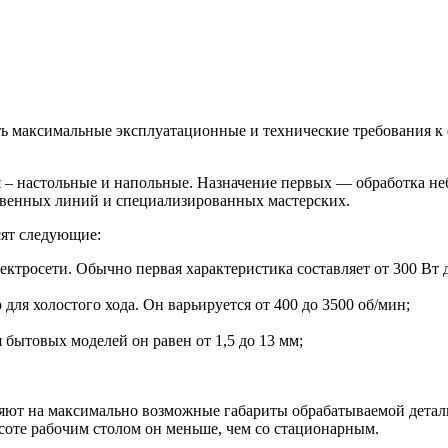
ь максимальные эксплуатационные и технические требования к е
– настольные и напольные. Назначение первых — обработка небо
венных линий и специализированных мастерских.
сят следующие:
ктросети. Обычно первая характеристика составляет от 300 Вт 
для холостого хода. Он варьируется от 400 до 3500 об/мин;
 бытовых моделей он равен от 1,5 до 13 мм;
яют на максимально возможные габариты обрабатываемой детали
соте рабочим столом он меньше, чем со стационарным.