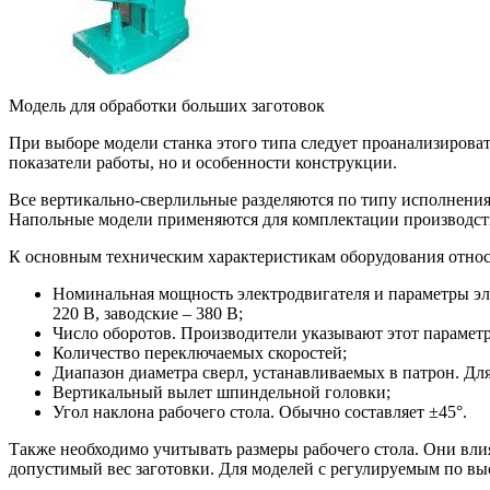
Модель для обработки больших заготовок
При выборе модели станка этого типа следует проанализироват
показатели работы, но и особенности конструкции.
Все вертикально-сверлильные разделяются по типу исполнения 
Напольные модели применяются для комплектации производст
К основным техническим характеристикам оборудования отно
Номинальная мощность электродвигателя и параметры эле
220 В, заводские – 380 В;
Число оборотов. Производители указывают этот параметр 
Количество переключаемых скоростей;
Диапазон диаметра сверл, устанавливаемых в патрон. Для
Вертикальный вылет шпиндельной головки;
Угол наклона рабочего стола. Обычно составляет ±45°.
Также необходимо учитывать размеры рабочего стола. Они вли
допустимый вес заготовки. Для моделей с регулируемым по вы