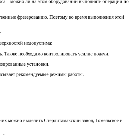
оса – можно ли на этом оборудовании выполнять операции по
ственные фрезерованию. Поэтому во время выполнения этой
:
верхностей недопустима;
. Также необходимо контролировать усилие подачи.
лизированные установки.
писывает рекомендуемые режимы работы.
них можно выделить Стерлитамакский завод, Гомельское и