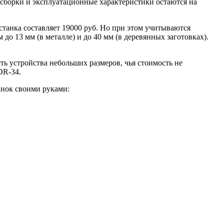
о сборки и эксплуатационные характеристики остаются на
танка составляет 19000 руб. Но при этом учитываются
 13 мм (в металле) и до 40 мм (в деревянных заготовках).
ь устройства небольших размеров, чья стоимость не
DR-34.
анок своими руками: