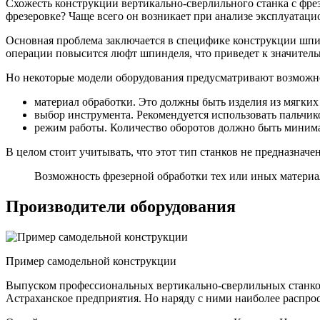
Схожесть конструкции вертикально-сверлильного станка с фре
фрезеровке? Чаще всего он возникает при анализе эксплуатац
Основная проблема заключается в специфике конструкции шпи
операции повысится люфт шпинделя, что приведет к значитель
Но некоторые модели оборудования предусматривают возможнос
материал обработки. Это должны быть изделия из мягки
выбор инструмента. Рекомендуется использовать пальчик
режим работы. Количество оборотов должно быть минима
В целом стоит учитывать, что этот тип станков не предназнач
Возможность фрезерной обработки тех или иных материа
Производители оборудования
Пример самодельной конструкции
Выпуском профессиональных вертикально-сверлильных станков
Астраханское предприятия. Но наряду с ними наиболее распр