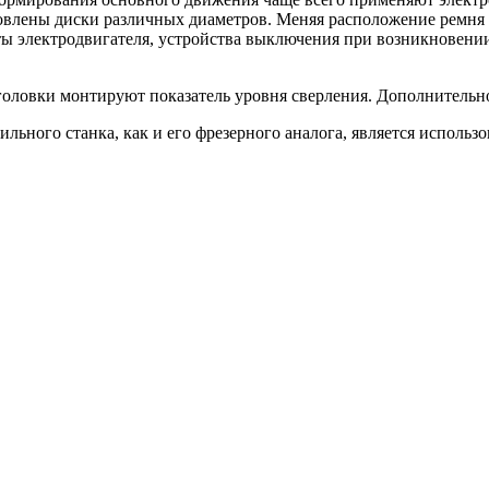
новлены диски различных диаметров. Меняя расположение ремня 
боты электродвигателя, устройства выключения при возникновени
головки монтируют показатель уровня сверления. Дополнительн
льного станка, как и его фрезерного аналога, является исполь