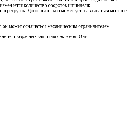
изменяется количество оборотов шпинделя;
и перегрузок. Дополнительно может устанавливаться местное
о он может оснащаться механическим ограничителем.
зование прозрачных защитных экранов. Они