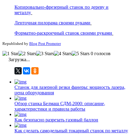
Копировально-фрезерный станок по дереву и
металлу
Ленточная пилорама своими руками
Форматно-раскроечный станок своими руками
Republished by
Blog Post Promoter
0 голосов
Загрузка...
Станок для лазерной резки фанеры: мощность лазера,
цена оборудования
Обзор станка Белмаш СДМ-2000: описание,
характеристики и правила работы
Как безопасно разрезать газовый баллон
Как сделать самодельный токарный станок по металлу