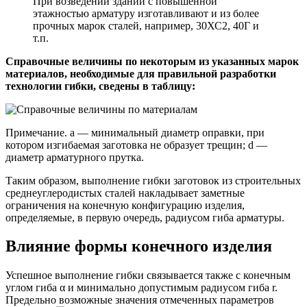
При возведении зданий с повышенной
этажностью арматуру изготавливают и из более
прочных марок сталей, например, 30ХС2, 40Г и
т.п.
Справочные величины по некоторым из указанных марок
материалов, необходимые для правильной разработки
технологии гибки, сведены в таблицу:
Примечание. а — минимальный диаметр оправки, при
котором изгибаемая заготовка не образует трещин; d —
диаметр арматурного прутка.
Таким образом, выполнение гибки заготовок из строительных
среднеуглеродистых сталей накладывает заметные
ограничения на конечную конфигурацию изделия,
определяемые, в первую очередь, радиусом гиба арматуры.
Влияние формы конечного изделия
Успешное выполнение гибки связывается также с конечным
углом гиба α и минимально допустимым радиусом гиба r.
Предельно возможные значения отмеченных параметров