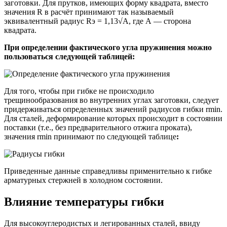
заготовки. Для прутков, имеющих форму квадрата, вместо
значения R в расчёт принимают так называемый
эквивалентный радиус Rэ = 1,13√А, где А — сторона
квадрата.
При определении фактического угла пружинения можно
пользоваться следующей таблицей:
Для того, чтобы при гибке не происходило
трещинообразования во внутренних углах заготовки, следует
придерживаться определенных значений радиусов гибки rmin.
Для сталей, деформирование которых происходит в состоянии
поставки (т.е., без предварительного отжига проката),
значения rmin принимают по следующей таблице
:
Приведенные данные справедливы применительно к гибке
арматурных стержней в холодном состоянии.
Влияние температуры гибки
Для высокоуглеродистых и легированных сталей, ввиду