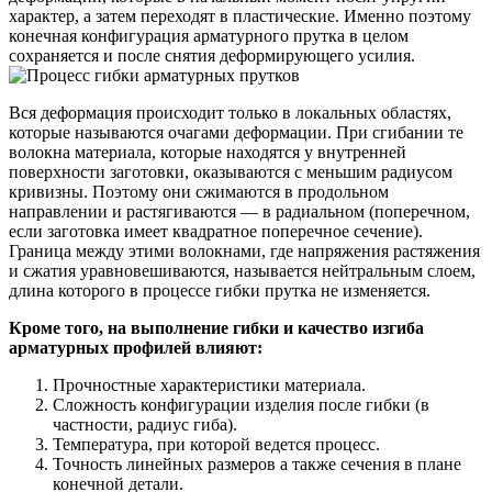
характер, а затем переходят в пластические. Именно поэтому
конечная конфигурация арматурного прутка в целом
сохраняется и после снятия деформирующего усилия.
Вся деформация происходит только в локальных областях,
которые называются очагами деформации. При сгибании те
волокна материала, которые находятся у внутренней
поверхности заготовки, оказываются с меньшим радиусом
кривизны. Поэтому они сжимаются в продольном
направлении и растягиваются — в радиальном (поперечном,
если заготовка имеет квадратное поперечное сечение).
Граница между этими волокнами, где напряжения растяжения
и сжатия уравновешиваются, называется нейтральным слоем,
длина которого в процессе гибки прутка не изменяется.
Кроме того, на выполнение гибки и качество изгиба
арматурных профилей влияют:
Прочностные характеристики материала.
Сложность конфигурации изделия после гибки (в
частности, радиус гиба).
Температура, при которой ведется процесс.
Точность линейных размеров а также сечения в плане
конечной детали.