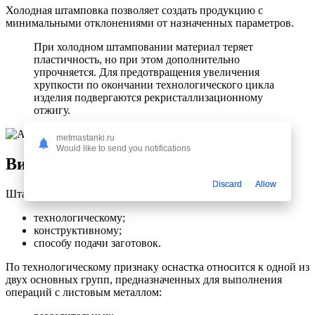
Холодная штамповка позволяет создать продукцию с
минимальными отклонениями от назначенных параметров.
При холодном штамповании материал теряет
пластичность, но при этом дополнительно
упрочняется. Для предотвращения увеличения
хрупкости по окончании технологического цикла
изделия подвергаются рекристаллизационному
отжигу.
metmastanki.ru
Would like to send you notifications
Виды штампов и их назначение
Discard
Allow
Штампы разделяются по нескольким признакам:
технологическому;
конструктивному;
способу подачи заготовок.
По технологическому признаку оснастка относится к одной из
двух основных групп, предназначенных для выполнения
операций с листовым металлом: