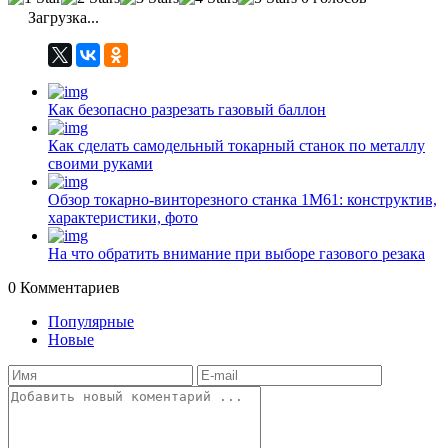
Загрузка...
Как безопасно разрезать газовый баллон
Как сделать самодельный токарный станок по металлу
своими руками
Обзор токарно-винторезного станка 1М61: конструктив,
характеристики, фото
На что обратить внимание при выборе газового резака
0
Комментариев
Популярные
Новые