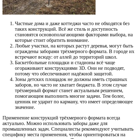
Частные дома и даже коттеджи часто не обходятся без
таких конструкций. Всё же стиль и доступность
становятся основополагающими факторами выбора, на
которые стоит обратить внимание.
Любые участки, на которых растут деревья, могут быть
ограждены заборами трёхмерного формата. В городе их
встречают всюду: от аллей до территорий школ.
Баскетбольные площадки и стадионы всё чаще
огораживают конструкциями 3D. Они не подводят,
потому что обеспечивают надёжной защитой.
Зоны детских площадок не должны иметь страшных
заборов, но часто не хватает бюджета. В этом случае
трёхмерный формат станет актуальным решением,
помогающим выполнить многие задачи. Тем более,
ценник не ударит по карману, что имеет определяющее
значение.
Применение конструкций трёхмерного формата всегда
актуально. Можно использовать заборы даже для
промышленных задач. Специалисты рекомендуют учитывать
специфику места применения, чтобы ориентироваться на