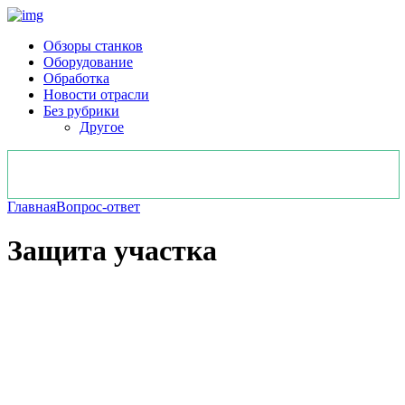
Обзоры станков
Оборудование
Обработка
Новости отрасли
Без рубрики
Другое
Главная
Вопрос-ответ
Защита участка