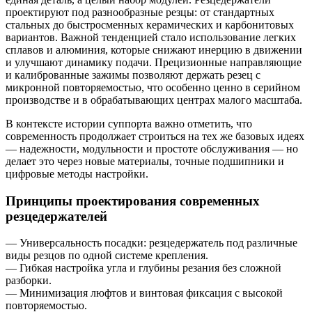
проектируют под разнообразные резцы: от стандартных
стальных до быстросменных керамических и карбонитовых
вариантов. Важной тенденцией стало использование легких
сплавов и алюминия, которые снижают инерцию в движении
и улучшают динамику подачи. Прецизионные направляющие
и калиброванные зажимы позволяют держать резец с
микронной повторяемостью, что особенно ценно в серийном
производстве и в обрабатывающих центрах малого масштаба.
В контексте истории суппорта важно отметить, что
современность продолжает строиться на тех же базовых идеях
— надежности, модульности и простоте обслуживания — но
делает это через новые материалы, точные подшипники и
цифровые методы настройки.
Принципы проектирования современных
резцедержателей
— Универсальность посадки: резцедержатель под различные
виды резцов по одной системе крепления.
— Гибкая настройка угла и глубины резания без сложной
разборки.
— Минимизация люфтов и винтовая фиксация с высокой
повторяемостью.