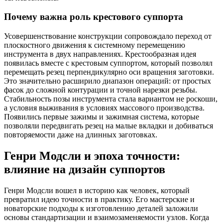
Почему важна роль крестового суппорта
Усовершенствование конструкции сопровождало переход от
плоскостного движения к системному перемещению
инструмента в двух направлениях. Крестообразная идея
появилась вместе с крестовым суппортом, который позволял
перемещать резец перпендикулярно оси вращения заготовки.
Это значительно расширило диапазон операций: от простых
фасок до сложной контурации и точной нарезки резьбы.
Стабильность позы инструмента стала вариантом не роскоши,
а условия выживания в условиях массового производства.
Появились первые зажимы и зажимная система, которые
позволяли передвигать резец на малые вкладки и добиваться
повторяемости даже на длинных заготовках.
Генри Модсли и эпоха точности:
влияние на дизайн суппортов
Генри Модсли вошел в историю как человек, который
превратил идею точности в практику. Его мастерские и
новаторские подходы к изготовлению деталей заложили
основы стандартизации и взаимозаменяемости узлов. Когда