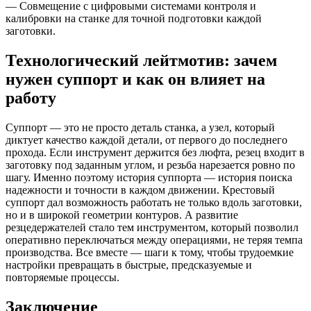
— Совмещение с цифровыми системами контроля и
калибровки на станке для точной подготовки каждой
заготовки.
Технологический лейтмотив: зачем
нужен суппорт и как он влияет на
работу
Суппорт — это не просто деталь станка, а узел, который
диктует качество каждой детали, от первого до последнего
прохода. Если инструмент держится без люфта, резец входит в
заготовку под заданным углом, и резьба нарезается ровно по
шагу. Именно поэтому история суппорта — история поиска
надежности и точности в каждом движении. Крестовый
суппорт дал возможность работать не только вдоль заготовки,
но и в широкой геометрии контуров. А развитие
резцедержателей стало тем инструментом, который позволил
оперативно переключаться между операциями, не теряя темпа
производства. Все вместе — шаги к тому, чтобы трудоемкие
настройки превращать в быстрые, предсказуемые и
повторяемые процессы.
Заключение