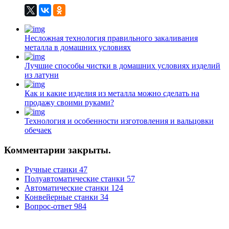
Несложная технология правильного закаливания
металла в домашних условиях
Лучшие способы чистки в домашних условиях изделий
из латуни
Как и какие изделия из металла можно сделать на
продажу своими руками?
Технология и особенности изготовления и вальцовки
обечаек
Комментарии закрыты.
Ручные станки
47
Полуавтоматические станки
57
Автоматические станки
124
Конвейерные станки
34
Вопрос-ответ
984