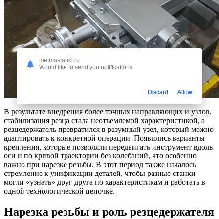
metmastanki.ru
Would like to send you notifications
Discard
Allow
В результате внедрения более точных направляющих и узлов,
стабилизация резца стала неотъемлемой характеристикой, а
резцедержатель превратился в разумный узел, который можно
адаптировать к конкретной операции. Появились варианты
крепления, которые позволяли передвигать инструмент вдоль
оси и по кривой траектории без колебаний, что особенно
важно при нарезке резьбы. В этот период также началось
стремление к унификации деталей, чтобы разные станки
могли «узнать» друг друга по характеристикам и работать в
одной технологической цепочке.
Нарезка резьбы и роль резцедержателя