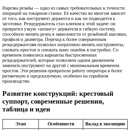
Нарезка резьбы — одно из самых требовательных к точности
операций на токарном станке. Её качество во многом зависит
от того, как инструмент держится и как он подводится к
заготовке. Резцедержатель стал ключом к этой задаче: он
превратил узкую «штангу» держателя в гибкую систему,
способную менять резец в зависимости от резьбовой шаговки,
профиля и диаметра. Переход к более совершенным
резцедержателям позволил оперативно менять инструменты,
снижать простои и снижать шанс ошибок в настройке. Со
временем появились варианты быстросменных
резцедержателей, которые позволяли одним движением
заменить инструмент на другой с минимальным временем
простоя. Эти решения превратили работу оператора в более
ритмичную и предсказуемую, особенно на серийном
производстве.
Развитие конструкций: крестовый
суппорт, современные решения,
таблица и идеи
Этап
Особенности
Вклад в эволюцию