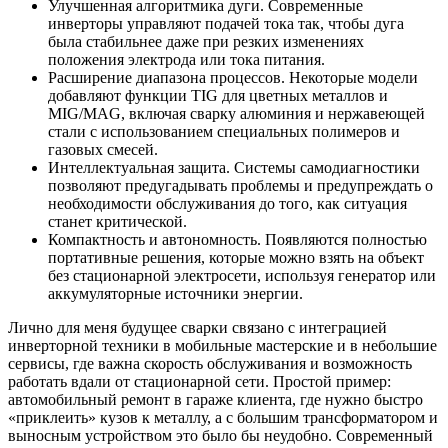
Улучшенная алгоритмика дуги. Современные
инверторы управляют подачей тока так, чтобы дуга
была стабильнее даже при резких изменениях
положения электрода или тока питания.
Расширение диапазона процессов. Некоторые модели
добавляют функции TIG для цветных металлов и
MIG/MAG, включая сварку алюминия и нержавеющей
стали с использованием специальных полимеров и
газовых смесей.
Интеллектуальная защита. Системы самодиагностики
позволяют предугадывать проблемы и предупреждать о
необходимости обслуживания до того, как ситуация
станет критической.
Компактность и автономность. Появляются полностью
портативные решения, которые можно взять на объект
без стационарной электросети, используя генератор или
аккумуляторные источники энергии.
Лично для меня будущее сварки связано с интеграцией
инверторной техники в мобильные мастерские и в небольшие
сервисы, где важна скорость обслуживания и возможность
работать вдали от стационарной сети. Простой пример:
автомобильный ремонт в гараже клиента, где нужно быстро
«приклеить» кузов к металлу, а с большим трансформатором и
выносным устройством это было бы неудобно. Современный