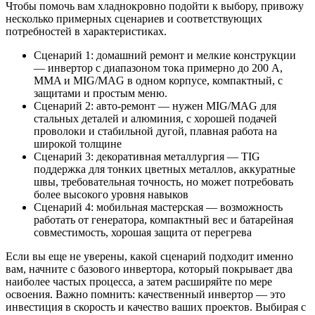
Чтобы помочь вам хладнокровно подойти к выбору, привожу
несколько примерных сценариев и соответствующих
потребностей в характеристиках.
Сценарий 1: домашний ремонт и мелкие конструкции
— инвертор с диапазоном тока примерно до 200 A,
MMA и MIG/MAG в одном корпусе, компактный, с
защитами и простым меню.
Сценарий 2: авто-ремонт — нужен MIG/MAG для
стальных деталей и алюминия, с хорошей подачей
проволоки и стабильной дугой, плавная работа на
широкой толщине
Сценарий 3: декоративная металлургия — TIG
поддержка для тонких цветных металлов, аккуратные
швы, требовательная точность, но может потребовать
более высокого уровня навыков
Сценарий 4: мобильная мастерская — возможность
работать от генератора, компактный вес и батарейная
совместимость, хорошая защита от перегрева
Если вы еще не уверены, какой сценарий подходит именно
вам, начните с базового инвертора, который покрывает два
наиболее частых процесса, а затем расширяйте по мере
освоения. Важно помнить: качественный инвертор — это
инвестиция в скорость и качество ваших проектов. Выбирая с