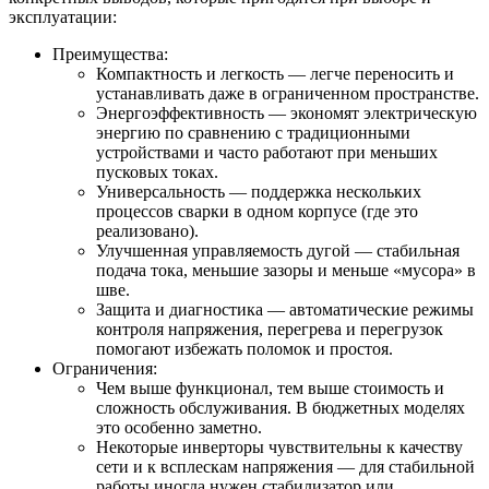
эксплуатации:
Преимущества:
Компактность и легкость — легче переносить и
устанавливать даже в ограниченном пространстве.
Энергоэффективность — экономят электрическую
энергию по сравнению с традиционными
устройствами и часто работают при меньших
пусковых токах.
Универсальность — поддержка нескольких
процессов сварки в одном корпусе (где это
реализовано).
Улучшенная управляемость дугой — стабильная
подача тока, меньшие зазоры и меньше «мусора» в
шве.
Защита и диагностика — автоматические режимы
контроля напряжения, перегрева и перегрузок
помогают избежать поломок и простоя.
Ограничения:
Чем выше функционал, тем выше стоимость и
сложность обслуживания. В бюджетных моделях
это особенно заметно.
Некоторые инверторы чувствительны к качеству
сети и к всплескам напряжения — для стабильной
работы иногда нужен стабилизатор или