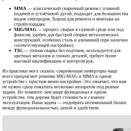
MMA
— классический сварочный режим с плавной
подачей и устойчивой дугой, подходит для большинства
видов электродов. Хорош для ремонта и монтажа на
стройплощадке.
MIG/MAG
— процесс сварки в газовой среде или под
флюсом, удобен для быстрой сборки металлических
конструкций, особенно сталь и алюминий (при наличии
соответствующей настройки).
TIG
— точная сварка без подтеков, используется для
цветных металлов и тонких деталей, требует более
высокой квалификации и контроля рук.
Из практики могу сказать: современные инверторы чаще
всего предлагают режимы MIG/MAG и MMA в одном
устройстве с простым меню настройки. Это означает, что вам
не нужно сразу покупать несколько аппаратов под разные
задачи. Но помните: чем шире функционал в одном
устройстве, тем дороже будет стоимость и сложнее
эксплуатация. Ваша задача — подобрать оптимальный баланс
между функциональностью, ценой и удобством.