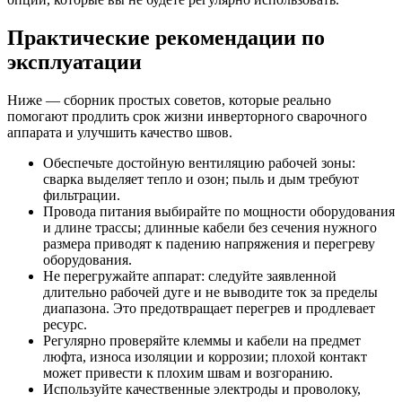
Практические рекомендации по
эксплуатации
Ниже — сборник простых советов, которые реально
помогают продлить срок жизни инверторного сварочного
аппарата и улучшить качество швов.
Обеспечьте достойную вентиляцию рабочей зоны:
сварка выделяет тепло и озон; пыль и дым требуют
фильтрации.
Провода питания выбирайте по мощности оборудования
и длине трассы; длинные кабели без сечения нужного
размера приводят к падению напряжения и перегреву
оборудования.
Не перегружайте аппарат: следуйте заявленной
длительно рабочей дуге и не выводите ток за пределы
диапазона. Это предотвращает перегрев и продлевает
ресурс.
Регулярно проверяйте клеммы и кабели на предмет
люфта, износа изоляции и коррозии; плохой контакт
может привести к плохим швам и возгоранию.
Используйте качественные электроды и проволоку,