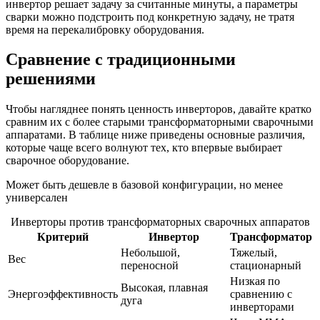
инвертор решает задачу за считанные минуты, а параметры
сварки можно подстроить под конкретную задачу, не тратя
время на перекалибровку оборудования.
Сравнение с традиционными
решениями
Чтобы нагляднее понять ценность инверторов, давайте кратко
сравним их с более старыми трансформаторными сварочными
аппаратами. В таблице ниже приведены основные различия,
которые чаще всего волнуют тех, кто впервые выбирает
сварочное оборудование.
Может быть дешевле в базовой конфигурации, но менее
универсален
Инверторы против трансформаторных сварочных аппаратов
Критерий
Инвертор
Трансформатор
Небольшой,
Тяжелый,
Вес
переносной
стационарный
Низкая по
Высокая, плавная
Энергоэффективность
сравнению с
дуга
инверторами