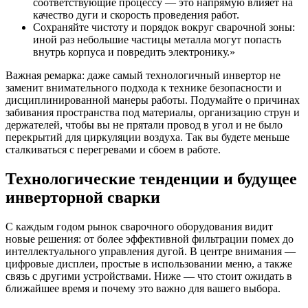
соответствующие процессу — это напрямую влияет на
качество дуги и скорость проведения работ.
Сохраняйте чистоту и порядок вокруг сварочной зоны:
иной раз небольшие частицы металла могут попасть
внутрь корпуса и повредить электронику.»
Важная ремарка: даже самый технологичный инвертор не
заменит внимательного подхода к технике безопасности и
дисциплинированной манеры работы. Подумайте о причинах
забивания пространства под материалы, организацию струн и
держателей, чтобы вы не прятали провод в угол и не было
перекрытий для циркуляции воздуха. Так вы будете меньше
сталкиваться с перегревами и сбоем в работе.
Технологические тенденции и будущее
инверторной сварки
С каждым годом рынок сварочного оборудования видит
новые решения: от более эффективной фильтрации помех до
интеллектуального управления дугой. В центре внимания —
цифровые дисплеи, простые в использовании меню, а также
связь с другими устройствами. Ниже — что стоит ожидать в
ближайшее время и почему это важно для вашего выбора.