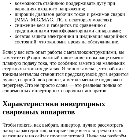
возможность стабильно поддерживать дугу при
вариациях входного напряжения;
широкий диапазон рабочих токов и режимов сварки
(MMA, MIG/MAG, TIG в некоторых моделях);
снижение веса и габаритов по сравнению с
традиционными трансформаторными аппаратами;
богатая защита электроники и индикация аварийных
состояний, что экономит время на обслуживание.
Если у вас есть опыт работы с металлоконструкциями, вы
заметите ещё один важный плюс: инверторы чаще имеют
плавную подачу тока, что особенно заметно на маленьких
стержнях и тонких деталях. Я лично замечал, что работа с
тонким металлом становится предсказуемой: дуга держится
лучше, сварной шов ровнее, а металл меньше подвержен
перегреву. Это не просто слова — это реальная польза от
современных инверторных сварочных аппаратов.
Характеристики инверторных
сварочных аппаратов
Чтобы понять, как выбрать инвертор, нужно рассмотреть
набор характеристик, которые чаще всего встречаются в
магазинах и на сайтах производителей. Ниже мы разберём