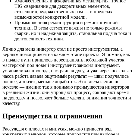
Художественная и декоративная металлургия. Точное
TIG-сваривание для декоративных элементов,
столешниц, художественных рам — в пределах
возможностей конкретной модели.
Промышленная реконструкция и ремонт крупной
техники. В этом сегменте важны не только режимы
сварки, но и надежная защита, стабильная подача тока и
долговечность техники.
Лично для меня инвертор стал не просто инструментом, а
верным помощником на каждом этапе проекта. Я помню, как
в начале пути пришлось перестраивать небольшой участок
мастерской под новый инструмент: заносил инструмент,
устанавливал провода, настраивал дугу, и уже через несколько
часов работа давала ощутимый результат — швы получались
ровнее, а значит, меньше доработок. Это впечатление не
исчезло — именно так я понимаю преимущества инверторов
в реальной жизни: они упрощают процесс, сокращают время
на доводку и позволяют больше уделять внимания точности и
качеству.
Преимущества и ограничения
Рассуждая о плюсах и минусах, можно привести ряд
конкретных выводов, которые пригодятся при выборе и