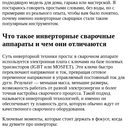
подходящую модель для дома, гаража или мастерской. Я
постараюсь говорить простыми словами, без воды, но с
примерами из реального опыта, чтобы вам было понятно,
почему именно инверторные сварщики стали таким
популярным инструментом.
Что такое инверторные сварочные
аппараты и чем они отличаются
Суть инверторной техники проста: в сварочном аппарате
используется электронная плата с ключами на базе полевых
транзисторов (IGBT или MOSFET). Эти ключи быстро
переключают напряжение и ток, превращая сетевое
переменное напряжение в управляемый постоянный ток для
дуги. Результат — меньшая масса, меньшие размеры,
возможность работать от разной электроэнергии и более
точная настройка сварочного процесса. Такой подход
называется инверторной технологией, и именно он
обеспечивает ту плавность дуги, которую обычно ждут от
качественного сварочного оборудования.
Ключевые моменты, которые стоит держать в фокусе, когда
вы думаете про инверторы: