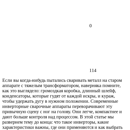
0
114
Если вы когда-нибудь пытались сваривать металл на старом
аппарате с тяжелым трансформатором, наверняка помните,
как это выглядело: громоздкая коробка, длинный шлейф,
конденсаторы, которые гудят от каждой искры, и кураж,
чтобы удержать дугу в нужном положении. Современные
инверторные сварочные аппараты переворачивают эту
привычную сцену с ног на голову. Они легче, компактнее и
дают больше контроля над процессом. В этой статье мы
развернем тему до конца: что такое инверторы, какие
характеристики важны, где они применяются и как выбрать