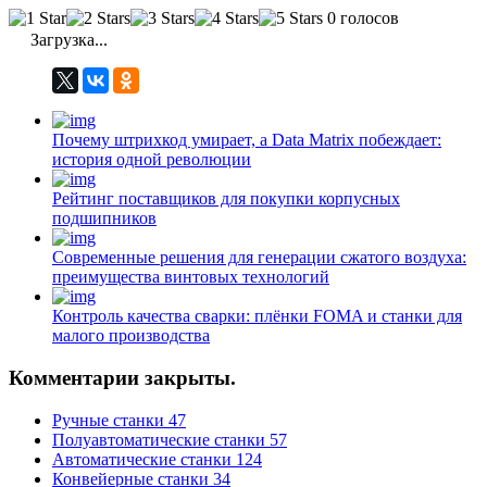
0 голосов
Загрузка...
Почему штрихкод умирает, а Data Matrix побеждает:
история одной революции
Рейтинг поставщиков для покупки корпусных
подшипников
Современные решения для генерации сжатого воздуха:
преимущества винтовых технологий
Контроль качества сварки: плёнки FOMA и станки для
малого производства
Комментарии закрыты.
Ручные станки
47
Полуавтоматические станки
57
Автоматические станки
124
Конвейерные станки
34