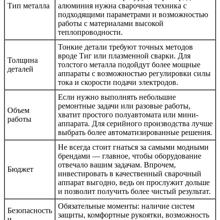
Тип металла
алюминия нужна сварочная техника с
подходящими параметрами и возможностью
работы с материалами высокой
теплопроводности.
Тонкие детали требуют точных методов
вроде Тиг или плазменной сварки. Для
Толщина
толстого металла подойдут более мощные
деталей
аппараты с возможностью регулировки силы
тока и скорости подачи электродов.
Если нужно выполнять небольшие
ремонтные задачи или разовые работы,
Объем
хватит простого полуавтомата или мини-
работы
аппарата. Для серийного производства лучше
выбрать более автоматизированные решения.
Не всегда стоит гнаться за самыми модными
брендами — главное, чтобы оборудование
отвечало вашим задачам. Впрочем,
Бюджет
инвестировать в качественный сварочный
аппарат выгодно, ведь он прослужит дольше
и позволит получить более чистый результат.
Обязательные моменты: наличие систем
Безопасность
защиты, комфортные рукоятки, возможность
и