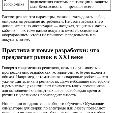
подключения системы вентиляции и защиты
эргономика
глаз. Безопасность — превыше всего.
Рассмотрев все эти параметры, можно начать делать выбор,
опираясь на реальные потребности. Не стоит забывать и о
дополнительных аксессуарах — насадках, защитных масках,
кабелях — их тоже важно покупать вместе с основным
оборудованием, чтобы не пришлось переделывать или
докупать позже.
Практика и новые разработки: что
предлагает рынок в XXI веке
Говоря о современных решениях, нельзя не упомянуть о
прогрессивных разработках, которые сейчас бурно входят в
обиход. Например, автоматические сварочные роботы — это
уже не фантастика, а реальность. Даже небольшие мастерские
и ремонтные цеха начинают применять таких помощников
для выполнения стандартных швов, освобождая время от
рутины и увеличивая производительность.
Инновации внедряются и в области обучения. Обучающие
симуляторы для сварки по электроде или лазеру позволяют
новичкам не только понять базовые принципы, но и набить