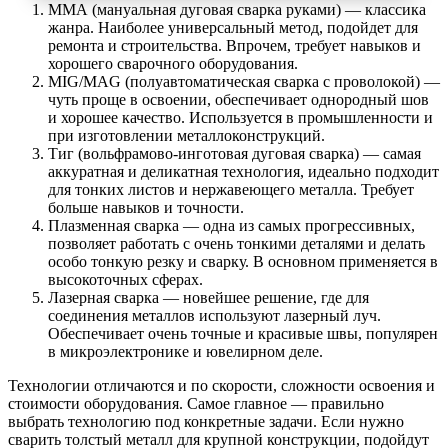
ММА (мануальная дуговая сварка руками) — классика
жанра. Наиболее универсальный метод, подойдет для
ремонта и строительства. Впрочем, требует навыков и
хорошего сварочного оборудования.
MIG/MAG (полуавтоматическая сварка с проволокой) —
чуть проще в освоении, обеспечивает однородный шов
и хорошее качество. Используется в промышленности и
при изготовлении металлоконструкций.
Тиг (вольфрамово-инготовая дуговая сварка) — самая
аккуратная и деликатная технология, идеально подходит
для тонких листов и нержавеющего металла. Требует
больше навыков и точности.
Плазменная сварка — одна из самых прогрессивных,
позволяет работать с очень тонкими деталями и делать
особо тонкую резку и сварку. В основном применяется в
высокоточных сферах.
Лазерная сварка — новейшее решение, где для
соединения металлов используют лазерный луч.
Обеспечивает очень точные и красивые швы, популярен
в микроэлектронике и ювелирном деле.
Технологии отличаются и по скорости, сложности освоения и
стоимости оборудования. Самое главное — правильно
выбрать технологию под конкретные задачи. Если нужно
сварить толстый металл для крупной конструкции, подойдут