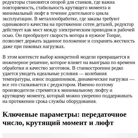
редукторы становятся опорой для станков, где важна
повторяемость, стабильность крутящего момента и
минимальный люфт в течение длительного цикла
эксплуатации. В металлообработке, где заказы требуют
одинакового качества на протяжении сотен деталей, редуктор
действует как мост между электрическим приводом и рабочей
осью. Он преобразует скорость мотора в нужное Torque,
позволяет держать заданное положение и сохранять жесткость
даже при пиковых нагрузках.
В этом контексте выбор конкретной модели превращается в
инженерное решение, которое влияет на выигрыш по времени
обработки и качество заготовок. В станкостроении редко
удается увидеть идеальные условия — колебания
температуры, износ подшипников, динамические нагрузки —
все это сталкивается с редуктором. Именно поэтому
производители стремятся к минимальному люфту и
крутящему моменту, который можно уверенно поддерживать
на протяжении срока службы оборудования.
Ключевые параметры: передаточное
число, крутящий момент и люфт