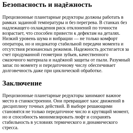
Безопасность и надёжность
Прецизионные планетарные редукторы должны работать в
рамках заданной температуры и без перегрева. В станках без
надлежащего охлаждения риск отклонений по точности
возрастает, что способен привести к дефектам на деталях.
Низкий уровень шума и вибрации — не только комфорт
оператора, но и индикатор стабильной передачи момента и
отсутствия резонансных режимов. Надежность достигается за
счет продуманной геометрии зубьев, качественного
смазочного материала и надёжной защиты от пыли. Разумный
запас по моменту и передаточному числу обеспечивает
долговечность даже при циклической обработке.
Заключение
Прецизионные планетарные редукторы занимают важное
место в станкостроении. Они превращают хаос движений в
дисциплину точных действий. В выборе решающими
становятся не только передаточное число и крутящий момент,
но и способность минимизировать люфт и сохранять
стабильность в условиях термического и динамического
стресса.