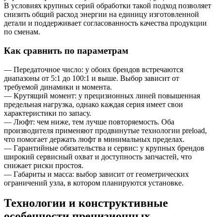
В условиях крупных серий обработки такой подход позволяет
снизить общий расход энергии на единицу изготовленной
детали и поддерживает согласованность качества продукции
по сменам.
Как сравнить по параметрам
— Передаточное число: у обоих брендов встречаются
диапазоны от 5:1 до 100:1 и выше. Выбор зависит от
требуемой динамики и момента.
— Крутящий момент: у прецизионных линей повышенная
предельная нагрузка, однако каждая серия имеет свои
характеристики по запасу.
— Люфт: чем ниже, тем лучше повторяемость. Оба
производителя применяют продвинутые технологии preload,
что помогает держать люфт в минимальных пределах.
— Гарантийные обязательства и сервис: у крупных брендов
широкий сервисный охват и доступность запчастей, что
снижает риски простоя.
— Габариты и масса: выбор зависит от геометрических
ограничений узла, в котором планируются установке.
Технологии и конструктивные
особенности прецизионных