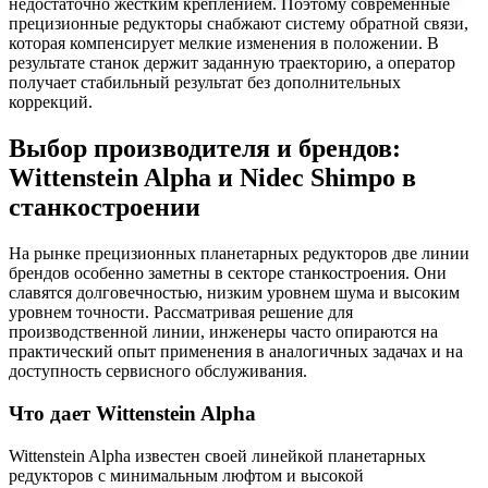
недостаточно жестким креплением. Поэтому современные
прецизионные редукторы снабжают систему обратной связи,
которая компенсирует мелкие изменения в положении. В
результате станок держит заданную траекторию, а оператор
получает стабильный результат без дополнительных
коррекций.
Выбор производителя и брендов:
Wittenstein Alpha и Nidec Shimpo в
станкостроении
На рынке прецизионных планетарных редукторов две линии
брендов особенно заметны в секторе станкостроения. Они
славятся долговечностью, низким уровнем шума и высоким
уровнем точности. Рассматривая решение для
производственной линии, инженеры часто опираются на
практический опыт применения в аналогичных задачах и на
доступность сервисного обслуживания.
Что дает Wittenstein Alpha
Wittenstein Alpha известен своей линейкой планетарных
редукторов с минимальным люфтом и высокой