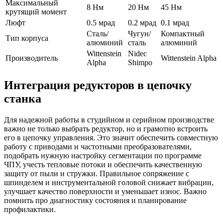
Максимальный
8 Нм
20 Нм
45 Нм
крутящий момент
Люфт
0.5 мрад
0.2 мрад
0.1 мрад
Сталь/
Чугун/
Компактный
Тип корпуса
алюминий
сталь
алюминий
Wittenstein
Nidec
Производитель
Wittenstein Alpha
Alpha
Shimpo
Интеграция редукторов в цепочку
станка
Для надежной работы в студийном и серийном производстве
важно не только выбрать редуктор, но и грамотно встроить
его в цепочку управления. Это значит обеспечить совместную
работу с приводами и частотными преобразователями,
подобрать нужную настройку сегментации по программе
ЧПУ, учесть тепловые потоки и обеспечить качественную
защиту от пыли и стружки. Правильное сопряжение с
шпинделем и инструментальной головой снижает вибрации,
улучшает качество поверхности и уменьшает износ. Важно
помнить про диагностику состояния и планирование
профилактики.