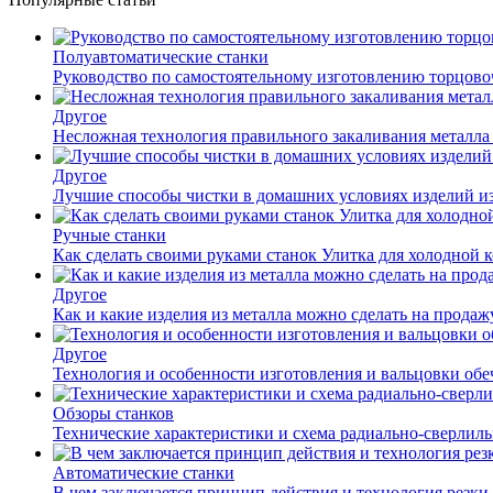
Полуавтоматические станки
Руководство по самостоятельному изготовлению торцов
Другое
Несложная технология правильного закаливания металла
Другое
Лучшие способы чистки в домашних условиях изделий и
Ручные станки
Как сделать своими руками станок Улитка для холодной 
Другое
Как и какие изделия из металла можно сделать на прода
Другое
Технология и особенности изготовления и вальцовки обе
Обзоры станков
Технические характеристики и схема радиально-сверлил
Автоматические станки
В чем заключается принцип действия и технология резки