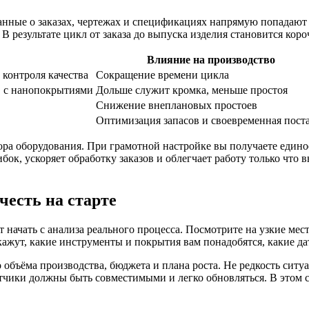
данные о заказах, чертежах и спецификациях напрямую попадают
В результате цикл от заказа до выпуска изделия становится кор
Влияние на производство
контроля качества
Сокращение времени цикла
 с нанопокрытиями
Дольше служит кромка, меньше простоя
Снижение внеплановых простоев
Оптимизация запасов и своевременная пост
а оборудования. При грамотной настройке вы получаете единое
бок, ускоряет обработку заказов и облегчает работу только что
честь на старте
ачать с анализа реального процесса. Посмотрите на узкие мест
кажут, какие инструменты и покрытия вам понадобятся, какие да
объёма производства, бюджета и плана роста. Не редкость ситуа
атчики должны быть совместимыми и легко обновляться. В этом 