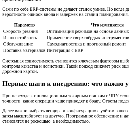
Сами по себе ERP-системы не делают станок умнее. Но когда 
вероятность ошибок ввода и задержек на стадии планирования. 
Параметр
Что изменяется
Скорость резания
Оптимизация режимов на основе данных 
Износостойкость
Применение сверхтвёрдых инструментов
Обслуживание
Самодиагностика и прогнозный ремонт
Поставка материалов
Интеграция с ERP
Системная совместимость становится ключевым фактором выбор
контроля качества и логистики. Такой подход снижает риск оши
дорожной картой.
Первые шаги к внедрению: что важно у
При переходе к инновационным токарным станкам с ЧПУ стоит н
точности, какие операции чаще приводят к браку. Ответы подс
Далее важно выбрать вендора и конфигурацию с учётом вашего 
затем масштабирует на другую. Программное обеспечение и д
становятся не роскошью, а необходимостью.