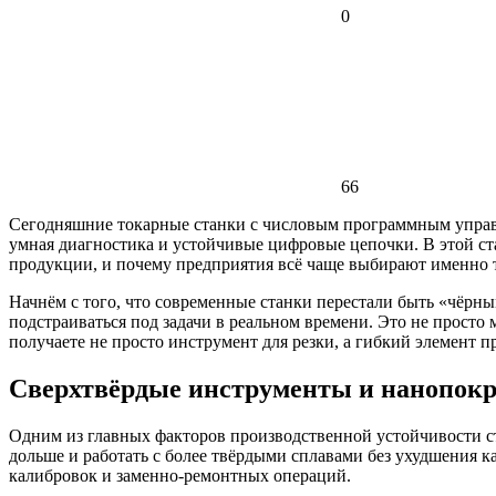
0
66
Сегодняшние токарные станки с числовым программным управл
умная диагностика и устойчивые цифровые цепочки. В этой ста
продукции, и почему предприятия всё чаще выбирают именно 
Начнём с того, что современные станки перестали быть «чёрны
подстраиваться под задачи в реальном времени. Это не просто 
получаете не просто инструмент для резки, а гибкий элемент п
Сверхтвёрдые инструменты и нанопокр
Одним из главных факторов производственной устойчивости с
дольше и работать с более твёрдыми сплавами без ухудшения ка
калибровок и заменно-ремонтных операций.