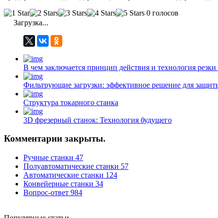
0 голосов
Загрузка...
В чем заключается принцип действия и технология резки
Фильтрующие загрузки: эффективное решение для защиты
Структура токарного станка
3D фрезерный станок: Технология будущего
Комментарии закрыты.
Ручные станки
47
Полуавтоматические станки
57
Автоматические станки
124
Конвейерные станки
34
Вопрос-ответ
984
Популярные статьи