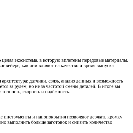
целая экосистема, в которую вплетены передовые материалы,
онвейере, как они влияют на качество и время выпуска
архитектура: датчики, связь, анализ данных и возможность
тся за рулём, но не за частотой смены деталей. В итоге вы
 точность, скорость и надёжность.
ые инструменты и нанопокрытия позволяют держать кромку
ожно выполнить больше заготовок и снизить количество