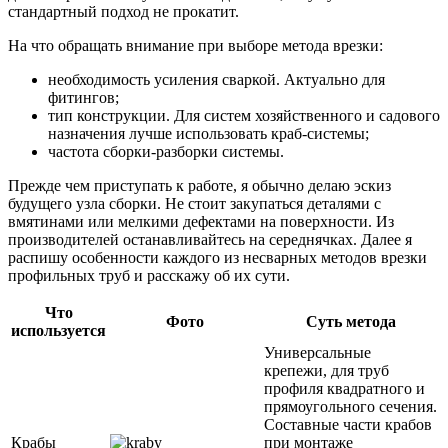
стандартный подход не прокатит.
На что обращать внимание при выборе метода врезки:
необходимость усиления сваркой. Актуально для
фитингов;
тип конструкции. Для систем хозяйственного и садового
назначения лучше использовать краб-системы;
частота сборки-разборки системы.
Прежде чем приступать к работе, я обычно делаю эскиз
будущего узла сборки. Не стоит закупаться деталями с
вмятинами или мелкими дефектами на поверхности. Из
производителей останавливайтесь на середнячках. Далее я
распишу особенности каждого из несварных методов врезки
профильных труб и расскажу об их сути.
Что
Фото
Суть метода
используется
Универсальные
крепежи, для труб
профиля квадратного и
прямоугольного сечения.
Составные части крабов
Крабы
при монтаже