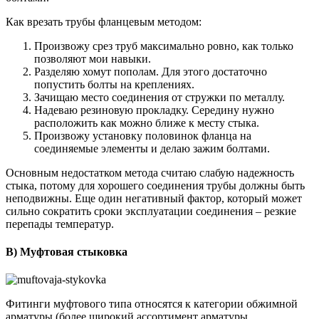
Как врезать трубы фланцевым методом:
Произвожу срез труб максимально ровно, как только
позволяют мои навыки.
Разделяю хомут пополам. Для этого достаточно
попустить болты на креплениях.
Зачищаю место соединения от стружки по металлу.
Надеваю резиновую прокладку. Середину нужно
расположить как можно ближе к месту стыка.
Произвожу установку половинок фланца на
соединяемые элементы и делаю зажим болтами.
Основным недостатком метода считаю слабую надежность
стыка, потому для хорошего соединения трубы должны быть
неподвижны. Еще один негативный фактор, который может
сильно сократить сроки эксплуатации соединения – резкие
перепады температур.
В) Муфтовая стыковка
Фитинги муфтового типа относятся к категории обжимной
арматуры (более широкий ассортимент арматуры