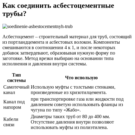
Как соединить асбестоцементные
трубы?
Асбестоцемент – строительный материал для труб, состоящий
из портландцемента и асбестовых волокон. Компоненты
смешиваются в соотношении 4 к 1, и после некоторых
добавок затвердевают, образовывая нужную форму по
заготовке. Метод врезки выбираю на основании типа
исполнения и давления внутри системы.
Тип
Что использую
системы
Самотечный
Использую муфты с толстыми стенками,
канал
произведенные из хризотилцемента.
при транспортировке газа или жидкости под
Канал под
давлением советую использовать фланцы из
напором
чугуна по типу «Жабо».
Диаметры таких труб от 80 до 400 мм.
Кабели
Отсутствие давления внутри позволяют
связи
использовать муфты из полиэтилена.