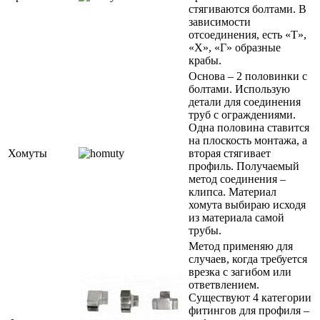
стягиваются болтами. В
зависимости
отсоединения, есть «Т»,
«Х», «Г» образные
крабы.
Основа – 2 половинки с
болтами. Использую
детали для соединения
труб с ограждениями.
Одна половина ставится
на плоскость монтажа, а
Хомуты
вторая стягивает
профиль. Получаемый
метод соединения –
клипса. Материал
хомута выбираю исходя
из материала самой
трубы.
Метод применяю для
случаев, когда требуется
врезка с загибом или
ответвлением.
Существуют 4 категории
фитингов для профиля –