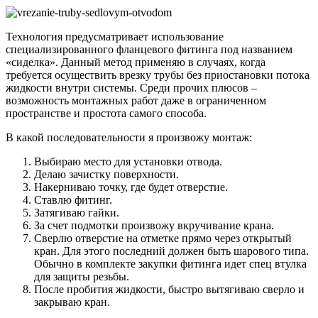
Технология предусматривает использование
специализированного фланцевого фитинга под названием
«сиделка». Данный метод применяю в случаях, когда
требуется осуществить врезку трубы без приостановки потока
жидкости внутри системы. Среди прочих плюсов –
возможность монтажных работ даже в ограниченном
пространстве и простота самого способа.
В какой последовательности я произвожу монтаж:
Выбираю место для установки отвода.
Делаю зачистку поверхности.
Накерниваю точку, где будет отверстие.
Ставлю фитинг.
Затягиваю гайки.
За счет подмотки произвожу вкручивание крана.
Сверлю отверстие на отметке прямо через открытый
кран. Для этого последний должен быть шарового типа.
Обычно в комплекте закупки фитинга идет спец втулка
для защиты резьбы.
После пробития жидкости, быстро вытягиваю сверло и
закрываю кран.