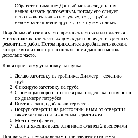
Обратите внимание: Данный метод соединения
нельзя назвать долговечным, потому его следует
использовать только в случаях, когда трубы
невозможно врезать друг в друга путем спайки.
Подобным образом я часто врезаюсь в стояки из пластика в
многоэтажках или частных домах для проведения срочных
ремонтных работ. Потом приходится дорабатывать косяки,
которые возникают при использовании данного метода
довольно часто.
Как я произвожу установку патрубка:
Делаю заготовку из тройника. Диаметр = сечению
трубы.
Фиксирую заготовку на трубе.
С помощью корончатого сверла проделываю отверстие
по диаметру патрубка.
Внутрь фланца добавляю герметик.
Вокруг отверстия на расстоянии 10 мм от отверстия
также заливаю силиконовым герметиком.
Монтирую фланец.
Для натяжения краев затягиваю фланец 2 крепежами.
При работе с трубопроводами, где давление системы