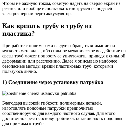
Чтобы не бахнуло током, советую надеть на сверло экран из
резины или вообще использовать инструмент с подачей
электроэнергии через аккумулятор.
Как врезать трубу в трубу из
пластика?
При работе с полимерами следует обращать внимание на
мягкость материала, ибо сильное механическое воздействие на
срезы труб может попросту ее уничтожить, приведя к сильной
деформации или расслоению. Далее я описываю наиболее
безопасные методы врезки пластиковых труб, которыми
пользуюсь лично.
1) Соединение через установку патрубка
Благодаря высокой гибкости полимерных деталей,
изготовлять подобные патрубки предпочитаю
собственноручно для каждого частного случая. Для этого
достаточно срезать основу тройника, оставив часть подошвы
для прижима к трубе.