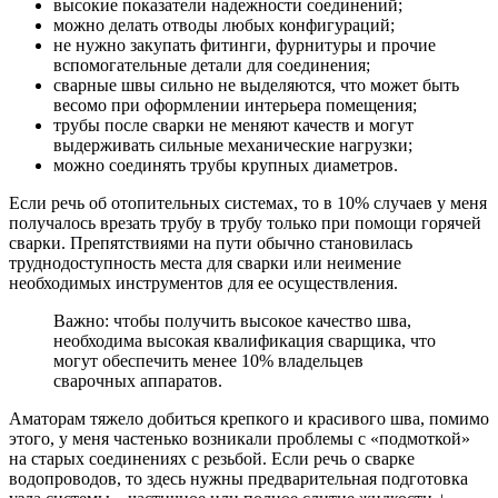
высокие показатели надежности соединений;
можно делать отводы любых конфигураций;
не нужно закупать фитинги, фурнитуры и прочие
вспомогательные детали для соединения;
сварные швы сильно не выделяются, что может быть
весомо при оформлении интерьера помещения;
трубы после сварки не меняют качеств и могут
выдерживать сильные механические нагрузки;
можно соединять трубы крупных диаметров.
Если речь об отопительных системах, то в 10% случаев у меня
получалось врезать трубу в трубу только при помощи горячей
сварки. Препятствиями на пути обычно становилась
труднодоступность места для сварки или неимение
необходимых инструментов для ее осуществления.
Важно: чтобы получить высокое качество шва,
необходима высокая квалификация сварщика, что
могут обеспечить менее 10% владельцев
сварочных аппаратов.
Аматорам тяжело добиться крепкого и красивого шва, помимо
этого, у меня частенько возникали проблемы с «подмоткой»
на старых соединениях с резьбой. Если речь о сварке
водопроводов, то здесь нужны предварительная подготовка