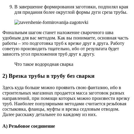
В завершение формирования заготовки, подпилял края
для придания более округлой формы дуги среза трубы.
Финальным шагом станет наложение сварочного шва
удобным для вас методом. Как вы понимаете, основная часть
работы – это подготовка труб к врезке друг в друга. Работу
советую производить тщательно, ибо от результата будет
зависеть угол приложения труб друг к другу.
Что такое водородная сварка
2) Врезка трубы в трубу без сварки
Здесь куда больше можно проявить свою фантазию, ибо в
строительных магазинах продается масса заготовок разных
направлений, при помощи которых можно произвести врезку
труб. Наиболее популярными методами считается резьбовая
состыковка, фланцы, муфты и врезка седловым отводом.
Далее расскажу детальнее по каждому из них.
А) Резьбовое соединение