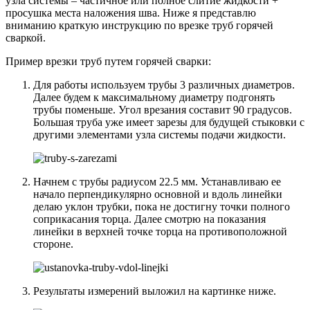
узла системы – частичное или полное слитие жидкости +
просушка места наложения шва. Ниже я представлю
вниманию краткую инструкцию по врезке труб горячей
сваркой.
Пример врезки труб путем горячей сварки:
Для работы используем трубы 3 различных диаметров.
Далее будем к максимальному диаметру подгонять
трубы поменьше. Угол врезания составит 90 градусов.
Большая труба уже имеет зарезы для будущей стыковки с
другими элементами узла системы подачи жидкости.
Начнем с трубы радиусом 22.5 мм. Устанавливаю ее
начало перпендикулярно основной и вдоль линейки
делаю уклон трубки, пока не достигну точки полного
соприкасания торца. Далее смотрю на показания
линейки в верхней точке торца на противоположной
стороне.
Результаты измерений выложил на картинке ниже.