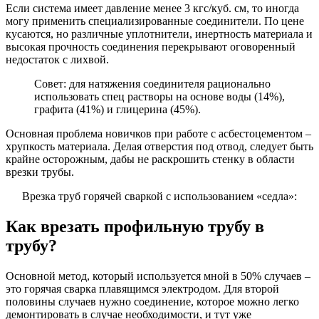
Если система имеет давление менее 3 кгс/куб. см, то иногда
могу применить специализированные соединители. По цене
кусаются, но различные уплотнители, инертность материала и
высокая прочность соединения перекрывают оговоренный
недостаток с лихвой.
Совет: для натяжения соединителя рационально
использовать спец растворы на основе воды (14%),
графита (41%) и глицерина (45%).
Основная проблема новичков при работе с асбестоцементом –
хрупкость материала. Делая отверстия под отвод, следует быть
крайне осторожным, дабы не раскрошить стенку в области
врезки трубы.
Врезка труб горячей сваркой с использованием «седла»:
Как врезать профильную трубу в
трубу?
Основной метод, который используется мной в 50% случаев –
это горячая сварка плавящимся электродом. Для второй
половины случаев нужно соединение, которое можно легко
демонтировать в случае необходимости, и тут уже