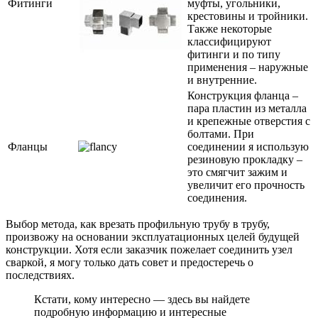
Фитинги
муфты, угольники,
крестовины и тройники.
Также некоторые
классифицируют
фитинги и по типу
применения – наружные
и внутренние.
Конструкция фланца –
пара пластин из металла
и крепежные отверстия с
болтами. При
Фланцы
соединении я использую
резиновую прокладку –
это смягчит зажим и
увеличит его прочность
соединения.
Выбор метода, как врезать профильную трубу в трубу,
произвожу на основании эксплуатационных целей будущей
конструкции. Хотя если заказчик пожелает соединить узел
сваркой, я могу только дать совет и предостеречь о
последствиях.
Кстати, кому интересно — здесь вы найдете
подробную информацию и интересные