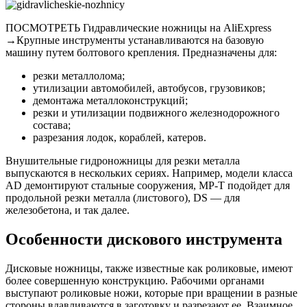
ПОСМОТРЕТЬ Гидравлические ножницы на AliExpress
→Крупные инструменты устанавливаются на базовую
машину путем болтового крепления. Предназначены для:
резки металлолома;
утилизации автомобилей, автобусов, грузовиков;
демонтажа металлоконструкций;
резки и утилизации подвижного железнодорожного
состава;
разрезания лодок, кораблей, катеров.
Внушительные гидроножницы для резки металла
выпускаются в нескольких сериях. Например, модели класса
AD демонтируют стальные сооружения, MP-T подойдет для
продольной резки металла (листового), DS — для
железобетона, и так далее.
Особенности дискового инструмента
Дисковые ножницы, также известные как роликовые, имеют
более совершенную конструкцию. Рабочими органами
выступают роликовые ножи, которые при вращении в разные
стороны вдавливаются в заготовку и разрезают ее. Взаимное