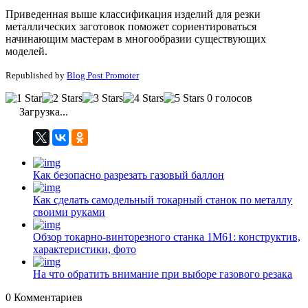
Приведенная выше классификация изделий для резки
металлических заготовок поможет сориентироваться
начинающим мастерам в многообразии существующих
моделей.
Republished by
Blog Post Promoter
0 голосов
Загрузка...
Как безопасно разрезать газовый баллон
Как сделать самодельный токарный станок по металлу
своими руками
Обзор токарно-винторезного станка 1М61: конструктив,
характеристики, фото
На что обратить внимание при выборе газового резака
0
Комментариев