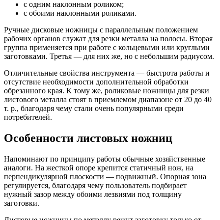
с одним наклонным роликом;
с обоими наклонными роликами.
Ручные дисковые ножницы с параллельным положением
рабочих органов служат для резки металла на полосы. Вторая
группа применяется при работе с кольцевыми или круглыми
заготовками. Третья — для них же, но с небольшим радиусом.
Отличительные свойства инструмента — быстрота работы и
отсутствие необходимости дополнительной обработки
обрезанного края. К тому же, роликовые ножницы для резки
листового металла стоят в приемлемом диапазоне от 20 до 40
т. р., благодаря чему стали очень популярными среди
потребителей.
Особенности листовых ножниц
Напоминают по принципу работы обычные хозяйственные
аналоги. На жесткой опоре крепится статичный нож, на
перпендикулярной плоскости — подвижный. Опорная зона
регулируется, благодаря чему пользователь подбирает
нужный зазор между обоими лезвиями под толщину
заготовки.
Листовые ножницы по металлу режут заготовку только от