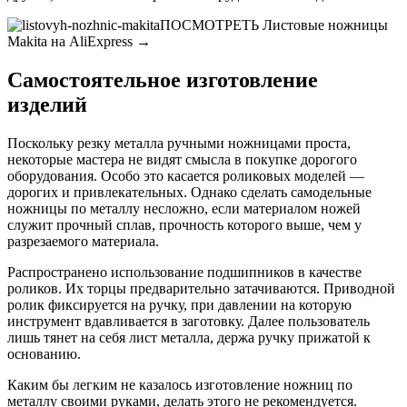
ПОСМОТРЕТЬ Листовые ножницы
Makita на AliExpress →
Самостоятельное изготовление
изделий
Поскольку резку металла ручными ножницами проста,
некоторые мастера не видят смысла в покупке дорогого
оборудования. Особо это касается роликовых моделей —
дорогих и привлекательных. Однако сделать самодельные
ножницы по металлу несложно, если материалом ножей
служит прочный сплав, прочность которого выше, чем у
разрезаемого материала.
Распространено использование подшипников в качестве
роликов. Их торцы предварительно затачиваются. Приводной
ролик фиксируется на ручку, при давлении на которую
инструмент вдавливается в заготовку. Далее пользователь
лишь тянет на себя лист металла, держа ручку прижатой к
основанию.
Каким бы легким не казалось изготовление ножниц по
металлу своими руками, делать этого не рекомендуется.