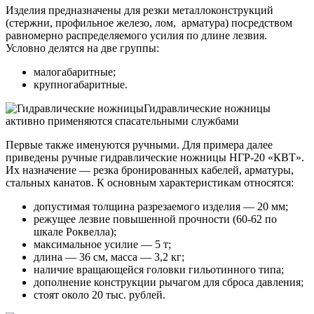
Изделия предназначены для резки металлоконструкций
(стержни, профильное железо, лом, арматура) посредством
равномерно распределяемого усилия по длине лезвия.
Условно делятся на две группы:
малогабаритные;
крупногабаритные.
Гидравлические ножницы
активно применяются спасательными службами
Первые также именуются ручными. Для примера далее
приведены ручные гидравлические ножницы НГР-20 «КВТ».
Их назначение — резка бронированных кабелей, арматуры,
стальных канатов. К основным характеристикам относятся:
допустимая толщина разрезаемого изделия — 20 мм;
режущее лезвие повышенной прочности (60-62 по
шкале Роквелла);
максимальное усилие — 5 т;
длина — 36 см, масса — 3,2 кг;
наличие вращающейся головки гильотинного типа;
дополнение конструкции рычагом для сброса давления;
стоят около 20 тыс. рублей.