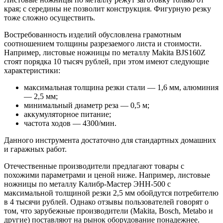
края; с середины не позволит конструкция. Фигурную резку
тоже сложно осуществить.
Востребованность изделий обусловлена грамотным
соотношением толщины разрезаемого листа и стоимости.
Например, листовые ножницы по металлу Makita BJS160Z
стоят порядка 10 тысяч рублей, при этом имеют следующие
характеристики:
максимальная толщина резки стали — 1,6 мм, алюминия
— 2,5 мм;
минимальный диаметр реза — 0,5 м;
аккумуляторное питание;
частота ходов — 4300/мин.
Данного инструмента достаточно для стандартных домашних
и гаражных работ.
Отечественные производители предлагают товары с
похожими параметрами и ценой ниже. Например, листовые
ножницы по металлу Калибр-Мастер ЭНН-500 с
максимальной толщиной резки 2,5 мм обойдутся потребителю
в 4 тысячи рублей. Однако отзывы пользователей говорят о
том, что зарубежные производители (Makita, Bosch, Metabo и
другие) поставляют на рынок оборудование понадежнее.