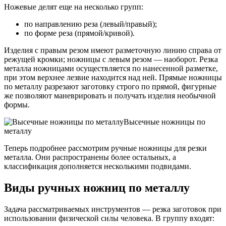
Ножевые делят еще на несколько групп:
по направлению реза (левый/правый);
по форме реза (прямой/кривой).
Изделия с правым резом имеют разметочную линию справа от
режущей кромки; ножницы с левым резом — наоборот. Резка
металла ножницами осуществляется по нанесенной разметке,
при этом верхнее лезвие находится над ней. Прямые ножницы
по металлу разрезают заготовку строго по прямой, фигурные
же позволяют маневрировать и получать изделия необычной
формы.
Высечные ножницы по
металлу
Теперь подробнее рассмотрим ручные ножницы для резки
металла. Они распространены более остальных, а
классификация дополняется несколькими подвидами.
Виды ручных ножниц по металлу
Задача рассматриваемых инструментов — резка заготовок при
использовании физической силы человека. В группу входят: