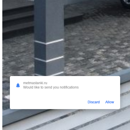
metmastanki.ru
Would like to send you notifications
Discard
Allow