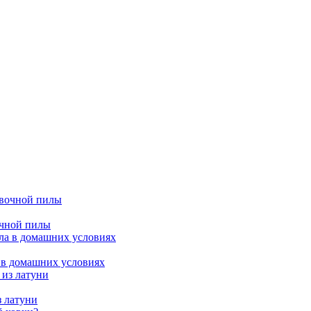
очной пилы
 в домашних условиях
з латуни