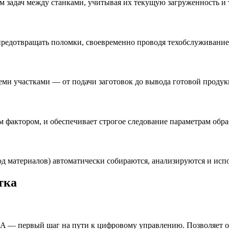
м задач между станками, учитывая их текущую загруженность и 
предотвращать поломки, своевременно проводя техобслуживание
еми участками — от подачи заготовок до вывода готовой продук
фактором, и обеспечивает строгое следование параметрам обра
ход материалов) автоматически собираются, анализируются и исп
тка
A — первый шаг на пути к цифровому управлению. Позволяет от