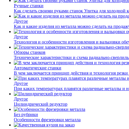
Ручные станки
Как сделать своими руками станок Улитка для холодной 
Другое
Как и какие изделия из металла можно сделать на прода
Другое
Технология и особенности изготовления и вальцовки обе
Обзоры станков
Технические характеристики и схема радиально-сверлил
Автоматические станки
В чем заключается принцип действия и технология резки
Другое
При каких температурах плавятся различные металлы и 
Другое
Цилиндрический редуктор
Без рубрики
Особенности фрезеровки металла