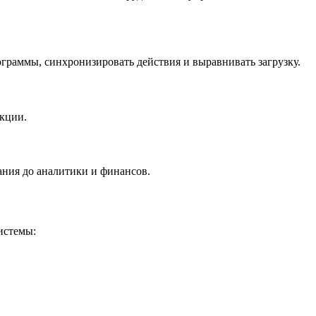
граммы, синхронизировать действия и выравнивать загрузку.
кции.
ания до аналитики и финансов.
истемы: