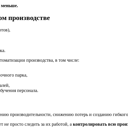
— меньше.
ом производстве
тов),
ка.
томатизации производства, в том числе:
очного парка,
алей,
обучения персонала.
нию производительности, снижению потерь и созданию гибкого,
 не просто следить за их работой, а
контролировать всю прои