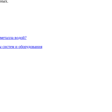
нных.
 металла водой?
 систем и оборудования