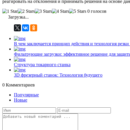
реагировать на отклонения и принимать решения на основе да
0 голосов
Загрузка...
В чем заключается принцип действия и технология резки
Фильтрующие загрузки: эффективное решение для защиты
Структура токарного станка
3D фрезерный станок: Технология будущего
0
Комментариев
Популярные
Новые