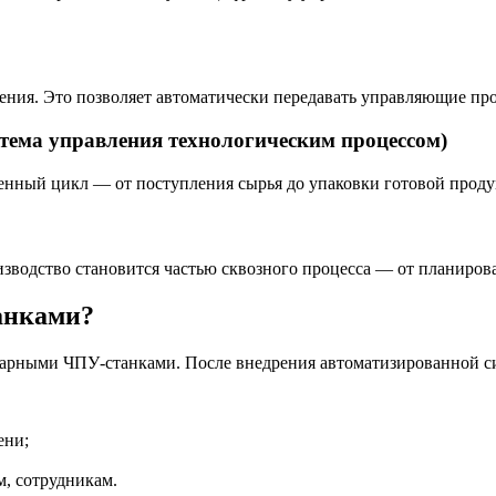
ния. Это позволяет автоматически передавать управляющие про
ема управления технологическим процессом)
енный цикл — от поступления сырья до упаковки готовой проду
зводство становится частью сквозного процесса — от планиров
танками?
карными ЧПУ-станками. После внедрения автоматизированной с
ени;
м, сотрудникам.