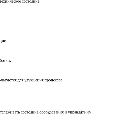
техническое состояние.
.
ции.
ботки.
ользуются для улучшения процессов.
слеживать состояние оборудования и управлять им