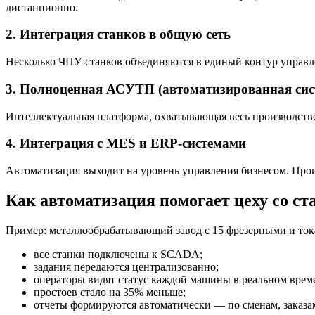
дистанционно.
2.
Интеграция станков в общую сеть
Несколько ЧПУ-станков объединяются в единый контур управле
3.
Полноценная АСУТП (автоматизированная сист
Интеллектуальная платформа, охватывающая весь производств
4.
Интеграция с MES и ERP-системами
Автоматизация выходит на уровень управления бизнесом. Прои
Как автоматизация помогает цеху со с
Пример: металлообрабатывающий завод с 15 фрезерными и то
все станки подключены к SCADA;
задания передаются централизованно;
операторы видят статус каждой машины в реальном врем
простоев стало на 35% меньше;
отчеты формируются автоматически — по сменам, заказа