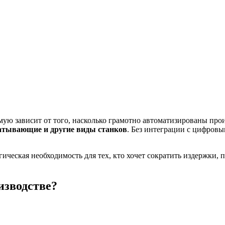
ю зависит от того, насколько грамотно автоматизированы прои
атывающие и другие виды станков
. Без интеграции с цифров
егическая необходимость для тех, кто хочет сократить издержки
изводстве?