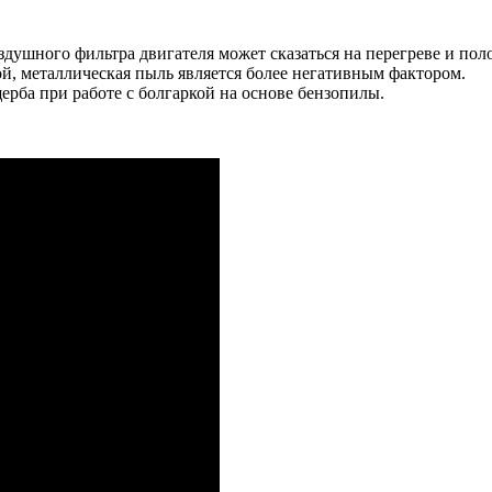
здушного фильтра двигателя может сказаться на перегреве и по
й, металлическая пыль является более негативным фактором.
рба при работе с болгаркой на основе бензопилы.