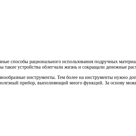
ичные способы рационального использования подручных материа
бы такие устройства облегчали жизнь и сокращали денежные рас
разнообразные инструменты. Тем более на инструменты нужно до
полезный прибор, выполняющий много функций. За основу можно