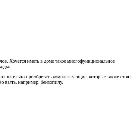
лов. Хочется иметь в доме такое многофункциональное
ходы.
полнительно приобретать комплектующие, которые также стоят
 взять, например, бензопилу.