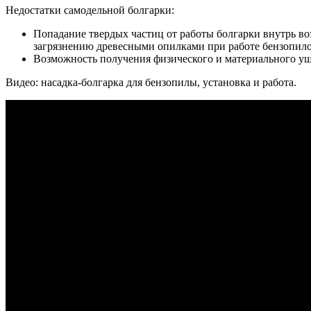
Недостатки самодельной болгарки:
Попадание твердых частиц от работы болгарки внутрь во
загрязнению древесными опилками при работе бензопило
Возможность получения физического и материального уще
Видео: насадка-болгарка для бензопилы, установка и работа.