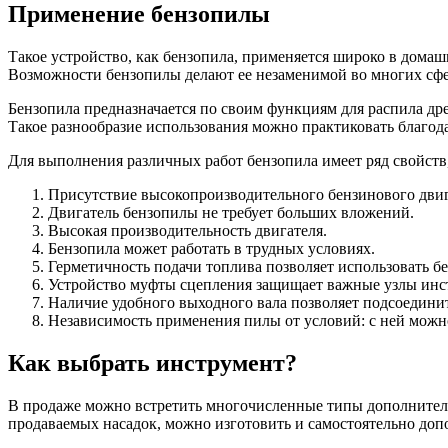
Применение бензопилы
Такое устройство, как бензопила, применяется широко в домаш
Возможности бензопилы делают ее незаменимой во многих сфе
Бензопила предназначается по своим функциям для распила дре
Такое разнообразие использования можно практиковать благод
Для выполнения различных работ бензопила имеет ряд свойст
Присутствие высокопроизводительного бензинового двига
Двигатель бензопилы не требует больших вложений.
Высокая производительность двигателя.
Бензопила может работать в трудных условиях.
Герметичность подачи топлива позволяет использовать б
Устройство муфты сцепления защищает важные узлы инст
Наличие удобного выходного вала позволяет подсоединит
Независимость применения пилы от условий: с ней можно
Как выбрать инструмент?
В продаже можно встретить многочисленные типы дополнительны
продаваемых насадок, можно изготовить и самостоятельно до