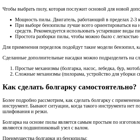
Чтобы выбрать пилу, которая послужит основой для новой доп
Мощность пилы. Двигатель, работающий в пределах 2-3 
При выборе бензопилы лучше всего ориентироваться на н
средств. Рекомендуется использовать устаревшие виды п
Простота разборки пилы, чтобы можно было с легкостью с
Для применения переделок подойдут такие модели бензопил, к
Сделанные дополнительные насадки можно подразделить на с
Простые механизмы (болгарка, насос, лебедка, бур, мотоб
Сложные механизмы (пилорама, устройство для уборки сне
Как сделать болгарку самостоятельно?
Более подробно рассмотрим, как сделать болгарку с применени
инструмент. Бывают ситуации, когда такого инструмента нет по
шлифования и резки.
Болгарка на основе пилы является самым простым по изгото
являются подшипниковый узел с валом.
Преимущества болгарки из бензопилы: