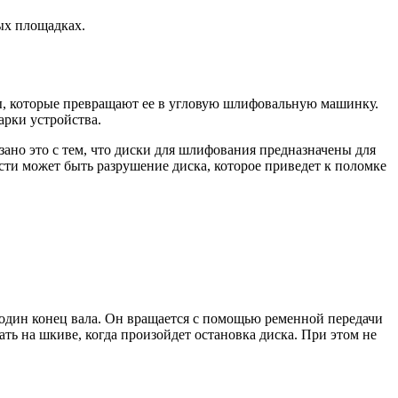
ых площадках.
, которые превращают ее в угловую шлифовальную машинку.
арки устройства.
ано это с тем, что диски для шлифования предназначены для
сти может быть разрушение диска, которое приведет к поломке
дин конец вала. Он вращается с помощью ременной передачи
ть на шкиве, когда произойдет остановка диска. При этом не