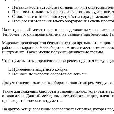
Независимость устройства от наличия или отсутствия эл
Производительность болгарки из бензопилы куда выше, 
Стоимость изготовленного устройства гораздо меньше, 
Процесс изготовления такого оборудования очень просто
На сегодняшний момент на рынке представлены многочисленн
Тем более что они предназначены на разные виды бензопил. Т
Мировые производители бензиновых пил призывают не применят
работы со скоростью 7000 оборотов. А пила имеет возможность
инструмента. Также можно получить физические травмы.
Чтобы уменьшить разрушение диска рекомендуются следующие
Применение защитного кожуха.
Понижение скорости оборотов бензопилы.
Для уменьшения количества оборотов двигателя рекомендуется
Также для снижения быстроты вращения можно установить вед
от двигателя. Данный метод помогает избегать непредвиденных
происходит поломка инструмента.
На другом конце вала пилы располагается оправка, которая пр